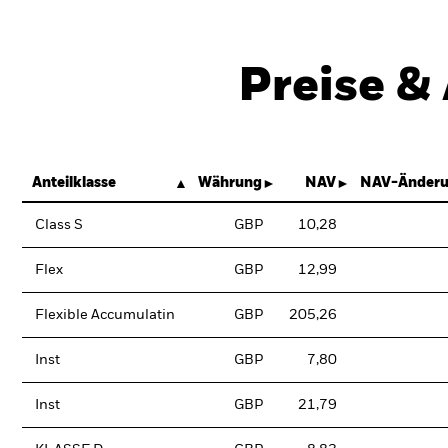
Preise &
Anteilklasse
Währung
NAV
NAV-Änderu
Class S
GBP
10,28
Flex
GBP
12,99
Flexible Accumulatin
GBP
205,26
Inst
GBP
7,80
Inst
GBP
21,79