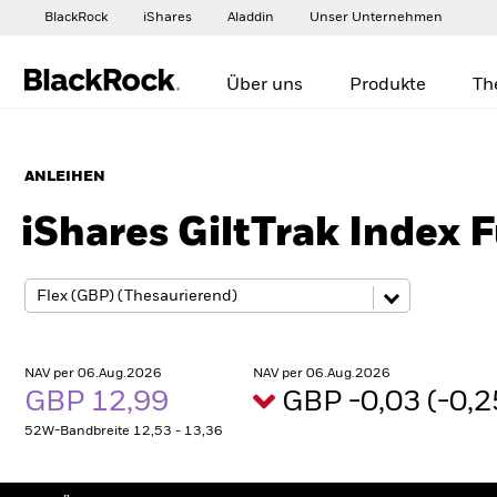
BlackRock
iShares
Aladdin
Unser Unternehmen
Über uns
Produkte
Th
ANLEIHEN
iShares GiltTrak Index F
NAV per 06.Aug.2026
NAV per 06.Aug.2026
GBP 12,99
GBP -0,03 (-0,
52W-Bandbreite 12,53 - 13,36