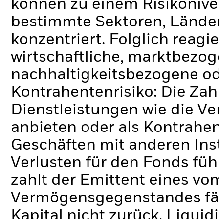
können zu einem Risikonive
bestimmte Sektoren, Lände
konzentriert. Folglich reagie
wirtschaftliche, marktbezoge
nachhaltigkeitsbezogene ode
Kontrahentenrisiko: Die Zah
Dienstleistungen wie die 
anbieten oder als Kontrahen
Geschäften mit anderen Ins
Verlusten für den Fonds füh
zahlt der Emittent eines v
Vermögensgegenstandes fäll
Kapital nicht zurück.
Liquidi