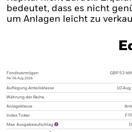
bedeutet, dass es nicht gen
um Anlagen leicht zu verkau
E
Fondsvermögen
GBP 53 48
Per 06.Aug.2026
Auflegung Anteilsklasse
10.Aug
Währung der Reihe
Anlageklasse
Anl
Index Ticker
FT
Max. Ausgabeaufschlag
0