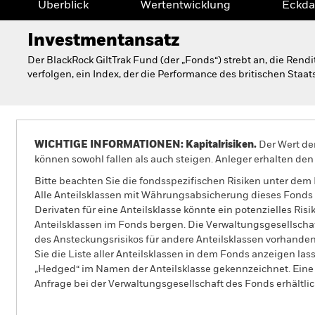
Überblick
Wertentwicklung
Eckda
Investmentansatz
Der BlackRock GiltTrak Fund (der „Fonds“) strebt an, die Rend
verfolgen, ein Index, der die Performance des britischen Staat
WICHTIGE INFORMATIONEN: Kapitalrisiken.
Der Wert der
können sowohl fallen als auch steigen. Anleger erhalten den 
Bitte beachten Sie die fondsspezifischen Risiken unter dem
Alle Anteilsklassen mit Währungsabsicherung dieses Fonds 
Derivaten für eine Anteilsklasse könnte ein potenzielles Ris
Anteilsklassen im Fonds bergen. Die Verwaltungsgesellscha
des Ansteckungsrisikos für andere Anteilsklassen vorhand
Sie die Liste aller Anteilsklassen in dem Fonds anzeigen la
„Hedged“ im Namen der Anteilsklasse gekennzeichnet. Eine 
Anfrage bei der Verwaltungsgesellschaft des Fonds erhältlic