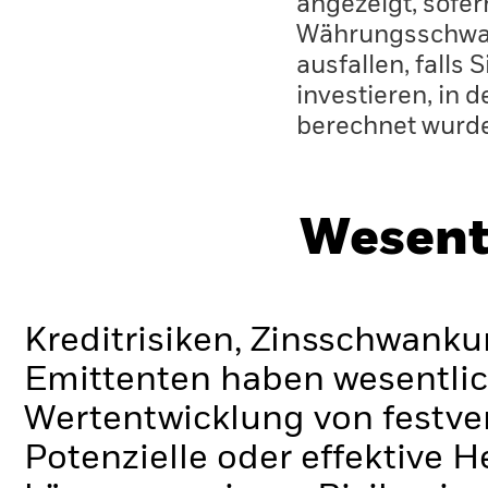
angezeigt, sofe
Währungsschwan
ausfallen, falls
investieren, in 
berechnet wurd
Wesent
Kreditrisiken, Zinsschwanku
Emittenten haben wesentlic
Wertentwicklung von festve
Potenzielle oder effektive 