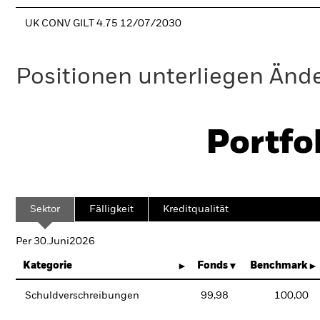
UK CONV GILT 4.75 12/07/2030
Positionen unterliegen Änd
Portfo
Sektor
Fälligkeit
Kreditqualität
Per 30.Juni2026
Kategorie
Fonds
Benchmark
Schuldverschreibungen
99,98
100,00