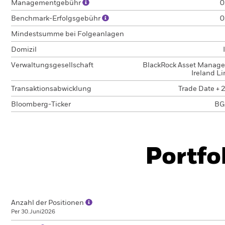
Managementgebühr
0
Benchmark-Erfolgsgebühr
0
Mindestsumme bei Folgeanlagen
Domizil
Verwaltungsgesellschaft
BlackRock Asset Manag
Ireland L
Transaktionsabwicklung
Trade Date + 
Bloomberg-Ticker
BG
Portfo
Anzahl der Positionen
Per 30.Juni2026