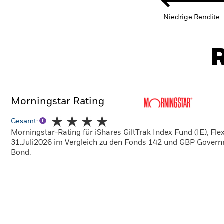
Niedrige Rendite
R
Morningstar Rating
Gesamt:
Morningstar-Rating für iShares GiltTrak Index Fund (IE), Fl
31.Juli2026 im Vergleich zu den Fonds 142 und GBP Gover
Bond.