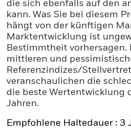
die sich ebenfalls auf den 
kann. Was Sie bei diesem 
hängt von der künftigen Mar
Marktentwicklung ist ungewi
Bestimmtheit vorhersagen. D
mittleren und pessimistisch
Referenzindizes/Stellvertr
veranschaulichen die schlec
die beste Wertentwicklung d
Jahren.
Empfohlene Haltedauer : 3 