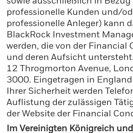
sowie ausschließlich in Bezu
professionelle Kunden und/ode
professionelle Anleger) kann
BlackRock Investment Manag
werden, die von der Financial
und deren Aufsicht untersteht
12 Throgmorton Avenue, Londo
3000. Eingetragen in England
Ihrer Sicherheit werden Telefo
Auflistung der zulässigen Täti
der Website der Financial Con
Im Vereinigten Königreich und