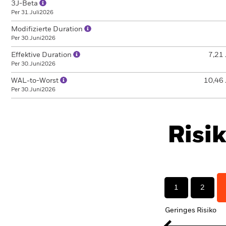
3J-Beta
Per 31.Juli2026
Modifizierte Duration
Per 30.Juni2026
Effektive Duration
7,21 
Per 30.Juni2026
WAL-to-Worst
10,46 
Per 30.Juni2026
Risi
1
2
Geringes Risiko