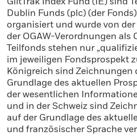
GiltTrak Index Fund (IE) sind
Dublin Funds (plc) (der Fonds)
organisiert und wurde von der 
der OGAW-Verordnungen als 
Teilfonds stehen nur „qualifiz
im jeweiligen Fondsprospekt z
Königreich sind Zeichnungen d
Grundlage des aktuellen Prosp
der wesentlichen Informatione
und in der Schweiz sind Zeich
auf der Grundlage des aktuelle
und französischer Sprache ver