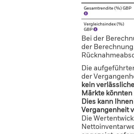
Gesamtrendite (%) GBP
Vergleichsindex (%)
GBP
Bei der Berechn
der Berechnung
Rücknahmeabsc
Die aufgeführten
der Vergangenhe
kein verlässlich
Märkte könnten 
Dies kann Ihnen 
Vergangenheit v
Die Wertentwick
Nettoinventarwe