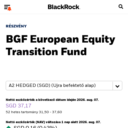
RÉSZVÉNY
BGF European Equity
Transition Fund
Nettó eszközérték a következő dátum idején 2026. aug. 07.
SGD 37,17
52 hetes tartomány 31,50 - 37,60
Nettó eszközérték (NAV) változása 1 nap alatt 2026. aug. 07.