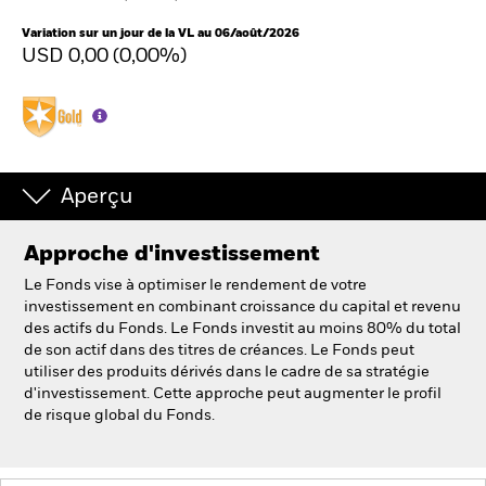
France
Change location
Variation sur un jour de la VL au 06/août/2026
USD 0,00 (0,00%)
BlackRock
iShares
Aladdin
Aperçu
Notre société
Approche d'investissement
Le Fonds vise à optimiser le rendement de votre
investissement en combinant croissance du capital et revenu
des actifs du Fonds. Le Fonds investit au moins 80% du total
de son actif dans des titres de créances. Le Fonds peut
utiliser des produits dérivés dans le cadre de sa stratégie
d'investissement. Cette approche peut augmenter le profil
de risque global du Fonds.