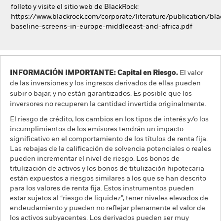
folleto y visite el sitio web de BlackRock:
https://www.blackrock.com/corporate/literature/publication/bla
baseline-screens-in-europe-middleeast-and-africa.pdf
INFORMACIÓN IMPORTANTE: Capital en Riesgo.
El valor
de las inversiones y los ingresos derivados de ellas pueden
subir o bajar, y no están garantizados. Es posible que los
inversores no recuperen la cantidad invertida originalmente.
El riesgo de crédito, los cambios en los tipos de interés y/o los
incumplimientos de los emisores tendrán un impacto
significativo en el comportamiento de los títulos de renta fija.
Las rebajas de la calificación de solvencia potenciales o reales
pueden incrementar el nivel de riesgo. Los bonos de
titulización de activos y los bonos de titulización hipotecaria
están expuestos a riesgos similares a los que se han descrito
para los valores de renta fija. Estos instrumentos pueden
estar sujetos al “riesgo de liquidez”, tener niveles elevados de
endeudamiento y pueden no reflejar plenamente el valor de
los activos subyacentes. Los derivados pueden ser muy