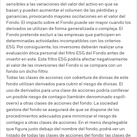
sensibles a las variaciones del valor del activo en que se
basan y pueden aumentar el volumen de las pérdidas y
ganancias, provocando mayores oscilaciones en el valor del
Fondo. El impacto sobre el Fondo puede ser mayor cuando los
derivados se utilizan de forma generalizada o compleja. El
Fondo pretende excluir a las empresas que participen en
determinadas actividades incompatibles con los criterios
ESG. Por consiguiente, los inversores deberán realizar una
evaluación ética personal del filtro ESG del Fondo antes de
invertir en este. Este filtro ESG podría afectar negativamente
al valor de las inversiones del Fondo si se compara con un
fondo sin dicho filtro.
Todas las clases de acciones con cobertura de divisas de este
fondo utilizan derivados para cubrir el riesgo de divisas. El
uso de derivados para una clase de acciones podría conllevar
un posible riesgo de contagio (también denominado «spill-
over») a otras clases de acciones del fondo. La sociedad
gestora del fondo se asegurará de que se dispone de los
procedimientos adecuados para minimizar el riesgo de
contagio a otras clases de acciones. En el menú desplegable
que figura justo debajo del nombre del fondo, podrá ver un
listado de todas las clases de acciones del fondo: las clases de