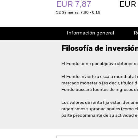
EUR 7,87
EUR 
52 Semanas: 7,80 - 8,19
Información general
R
Filosofía de inversió
El Fondo tiene por objetivo obtener ren
El Fondo invierte a escala mundial al 
mercado monetario (es decir, títulos 
Fondo buscará fuentes de ingresos dive
Los valores de renta fija están deno
organismos supranacionales (como el B
parte predominante de su actividad 