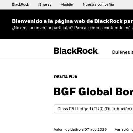
BlackRock
iShares
Aladdin
Nuestra compañía
Bienvenido a la página web de BlackRock para
¿No eres un inversor particular? Para acceder a contenido más 
Quiénes 
RENTA FIJA
BGF Global Bo
Valor liquidativo a 07 ago 2026
Variación 