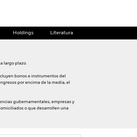
Holdings
Literatura
a largo plazo.
 incluyen bonos e instrumentos del
ingresos por encima de la media, el
agencias gubernamentales, empresas y
domiciliados o que desarrollen una