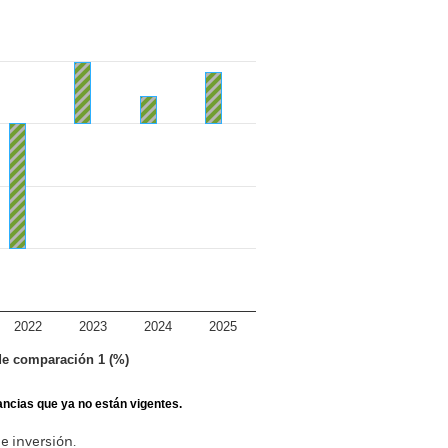
2022
2023
2024
2025
 de comparación 1 (%)
tancias que ya no están vigentes.
e inversión.