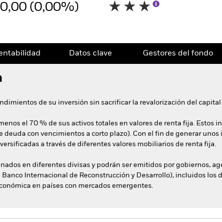
0,00 (0,00%)
entabilidad
Datos clave
Gestores del fondo
n
dimientos de su inversión sin sacrificar la revalorización del capital 
menos el 70 % de sus activos totales en valores de renta fija. Estos
de deuda con vencimientos a corto plazo). Con el fin de generar unos 
rsificadas a través de diferentes valores mobiliarios de renta fija.
minados en diferentes divisas y podrán ser emitidos por gobiernos, 
anco Internacional de Reconstrucción y Desarrollo), incluidos los 
económica en países con mercados emergentes.