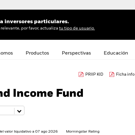
 inversores particulares.
relevante, por favor, actualiza
tu tipo de usuario.
somos
Productos
Perspectivas
Educación
PRIIP KID
Ficha inf
nd Income Fund
del valor liquidativo a 07 ago 2026
Morningstar Rating