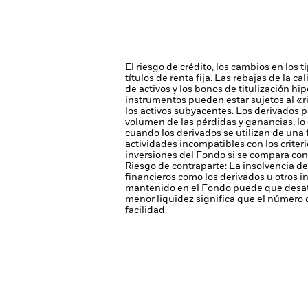
El riesgo de crédito, los cambios en los 
títulos de renta fija. Las rebajas de la c
de activos y los bonos de titulización hip
instrumentos pueden estar sujetos al «r
los activos subyacentes.
Los derivados p
volumen de las pérdidas y ganancias, lo 
cuando los derivados se utilizan de una
actividades incompatibles con los criteri
inversiones del Fondo si se compara con 
Riesgo de contraparte: La insolvencia de
financieros como los derivados u otros 
mantenido en el Fondo puede que desati
menor liquidez significa que el número 
facilidad.