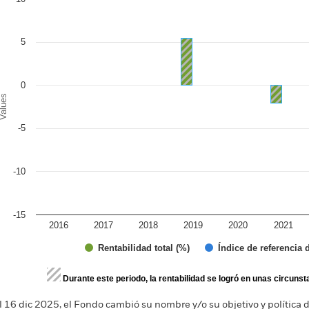
r chart with 2 data series.
e chart has 1 X axis displaying categories.
e chart has 1 Y axis displaying Values. Range: -15 to 10.
5
0
alues
-5
-10
-15
2016
2017
2018
2019
2020
2021
Índice de referencia
Rentabilidad total (%)
d of interactive chart.
Durante este periodo, la rentabilidad se logró en unas circuns
l 16 dic 2025, el Fondo cambió su nombre y/o su objetivo y política d