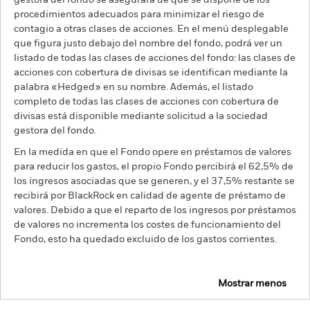
gestora del fondo se asegurará de que se dispone de los
procedimientos adecuados para minimizar el riesgo de
contagio a otras clases de acciones. En el menú desplegable
que figura justo debajo del nombre del fondo, podrá ver un
listado de todas las clases de acciones del fondo: las clases de
acciones con cobertura de divisas se identifican mediante la
palabra «Hedged» en su nombre. Además, el listado
completo de todas las clases de acciones con cobertura de
divisas está disponible mediante solicitud a la sociedad
gestora del fondo.
En la medida en que el Fondo opere en préstamos de valores
para reducir los gastos, el propio Fondo percibirá el 62,5% de
los ingresos asociadas que se generen, y el 37,5% restante se
recibirá por BlackRock en calidad de agente de préstamo de
valores. Debido a que el reparto de los ingresos por préstamos
de valores no incrementa los costes de funcionamiento del
Fondo, esto ha quedado excluido de los gastos corrientes.
Mostrar menos
BGF European High Yield Bond Fund