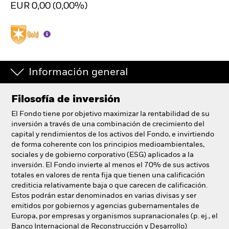
EUR 0,00 (0,00%)
España
Change location
BlackRock
iShares
Información general
Aladdin
Filosofía de inversión
El Fondo tiene por objetivo maximizar la rentabilidad de su
Nuestra compañía
inversión a través de una combinación de crecimiento del
capital y rendimientos de los activos del Fondo, e invirtiendo
de forma coherente con los principios medioambientales,
sociales y de gobierno corporativo (ESG) aplicados a la
inversión. El Fondo invierte al menos el 70% de sus activos
totales en valores de renta fija que tienen una calificación
crediticia relativamente baja o que carecen de calificación.
Estos podrán estar denominados en varias divisas y ser
emitidos por gobiernos y agencias gubernamentales de
Europa, por empresas y organismos supranacionales (p. ej., el
Banco Internacional de Reconstrucción y Desarrollo)