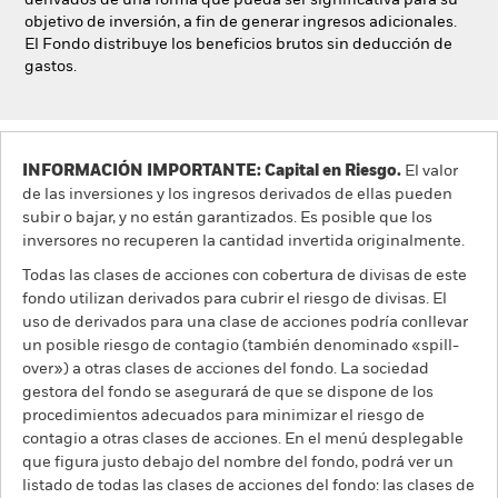
derivados de una forma que pueda ser significativa para su
objetivo de inversión, a fin de generar ingresos adicionales.
El Fondo distribuye los beneficios brutos sin deducción de
gastos.
INFORMACIÓN IMPORTANTE: Capital en Riesgo.
El valor
de las inversiones y los ingresos derivados de ellas pueden
subir o bajar, y no están garantizados. Es posible que los
inversores no recuperen la cantidad invertida originalmente.
Todas las clases de acciones con cobertura de divisas de este
fondo utilizan derivados para cubrir el riesgo de divisas. El
uso de derivados para una clase de acciones podría conllevar
un posible riesgo de contagio (también denominado «spill-
over») a otras clases de acciones del fondo. La sociedad
gestora del fondo se asegurará de que se dispone de los
procedimientos adecuados para minimizar el riesgo de
contagio a otras clases de acciones. En el menú desplegable
que figura justo debajo del nombre del fondo, podrá ver un
listado de todas las clases de acciones del fondo: las clases de