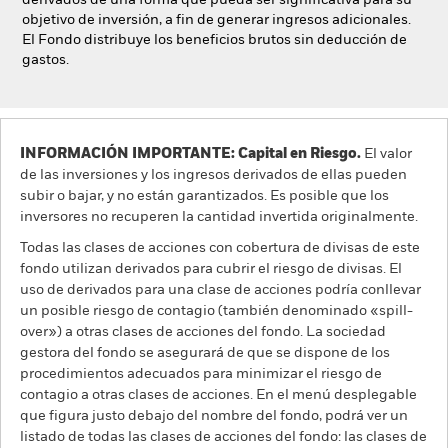
derivados de una forma que pueda ser significativa para su
objetivo de inversión, a fin de generar ingresos adicionales.
El Fondo distribuye los beneficios brutos sin deducción de
gastos.
INFORMACIÓN IMPORTANTE: Capital en Riesgo.
El valor
de las inversiones y los ingresos derivados de ellas pueden
subir o bajar, y no están garantizados. Es posible que los
inversores no recuperen la cantidad invertida originalmente.
Todas las clases de acciones con cobertura de divisas de este
fondo utilizan derivados para cubrir el riesgo de divisas. El
uso de derivados para una clase de acciones podría conllevar
un posible riesgo de contagio (también denominado «spill-
over») a otras clases de acciones del fondo. La sociedad
gestora del fondo se asegurará de que se dispone de los
procedimientos adecuados para minimizar el riesgo de
contagio a otras clases de acciones. En el menú desplegable
que figura justo debajo del nombre del fondo, podrá ver un
listado de todas las clases de acciones del fondo: las clases de