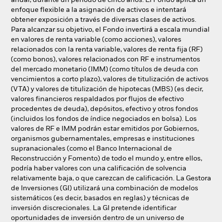
anual, durante un periodo de cinco años. El Fondo aplica un
enfoque flexible a la asignación de activos e intentará
obtener exposición a través de diversas clases de activos.
Para alcanzar su objetivo, el Fondo invertirá a escala mundial
en valores de renta variable (como acciones), valores
relacionados con la renta variable, valores de renta fija (RF)
(como bonos), valores relacionados con RF e instrumentos
del mercado monetario (IMM) (como títulos de deuda con
vencimientos a corto plazo), valores de titulización de activos
(VTA) y valores de titulización de hipotecas (MBS) (es decir,
valores financieros respaldados por flujos de efectivo
procedentes de deuda), depósitos, efectivo y otros fondos
(incluidos los fondos de índice negociados en bolsa). Los
valores de RF e IMM podrán estar emitidos por Gobiernos,
organismos gubernamentales, empresas e instituciones
supranacionales (como el Banco Internacional de
Reconstrucción y Fomento) de todo el mundo y, entre ellos,
podría haber valores con una calificación de solvencia
relativamente baja, o que carezcan de calificación. La Gestora
de Inversiones (GI) utilizará una combinación de modelos
sistemáticos (es decir, basados en reglas) y técnicas de
inversión discrecionales. La GI pretende identificar
oportunidades de inversión dentro de un universo de