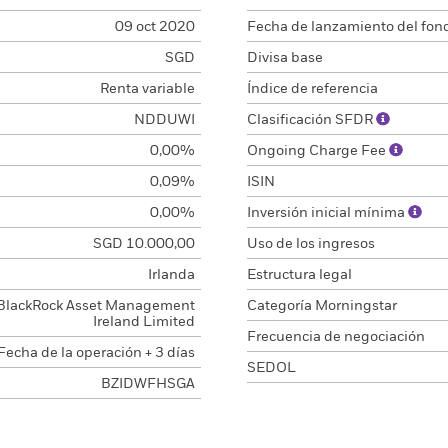
09 oct 2020
Fecha de lanzamiento del fon
SGD
Divisa base
Renta variable
Índice de referencia
NDDUWI
Clasificación SFDR
0,00%
Ongoing Charge Fee
0,09%
ISIN
0,00%
Inversión inicial mínima
SGD 10.000,00
Uso de los ingresos
Irlanda
Estructura legal
BlackRock Asset Management
Categoría Morningstar
Ireland Limited
Frecuencia de negociación
Fecha de la operación + 3 días
SEDOL
BZIDWFHSGA