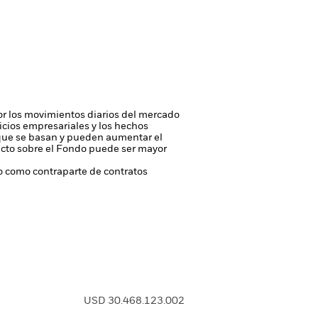
 por los movimientos diarios del mercado
ficios empresariales y los hechos
n que se basan y pueden aumentar el
pacto sobre el Fondo puede ser mayor
 o como contraparte de contratos
USD 30.468.123.002