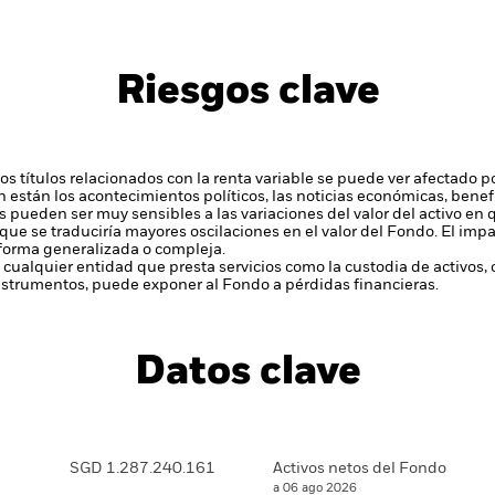
Riesgos clave
 y los títulos relacionados con la renta variable se puede ver afectado
en están los acontecimientos políticos, las noticias económicas, bene
s pueden ser muy sensibles a las variaciones del valor del activo e
que se traduciría mayores oscilaciones en el valor del Fondo. El im
 forma generalizada o compleja.
 cualquier entidad que presta servicios como la custodia de activos,
instrumentos, puede exponer al Fondo a pérdidas financieras.
Datos clave
SGD 1.287.240.161
Activos netos del Fondo
a 06 ago 2026