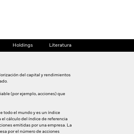
Holdings
Literatura
orización del capital y rendimientos
ado.
riable (por ejemplo, acciones) que
de todo el mundo y es un índice
 el cálculo del índice de referencia
cciones emitidas por una empresa. La
presa por el número de acciones