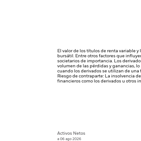
El valor de los títulos de renta variable
bursátil. Entre otros factores que influy
societarios de importancia.
Los derivado
volumen de las pérdidas y ganancias, lo 
cuando los derivados se utilizan de una
Riesgo de contraparte: La insolvencia de
financieros como los derivados u otros 
Activos Netos
a 06 ago 2026