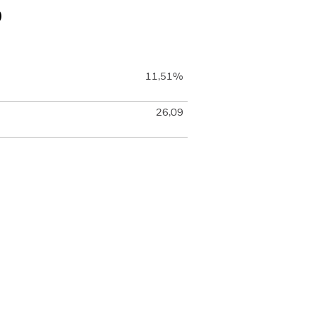
o
11,51%
26,09