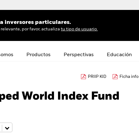
 inversores particulares.
relevante, por favor, actualiza
tu tipo de usuario.
somos
Productos
Perspectivas
Educación
PRIIP KID
Ficha inf
oped World Index Fund