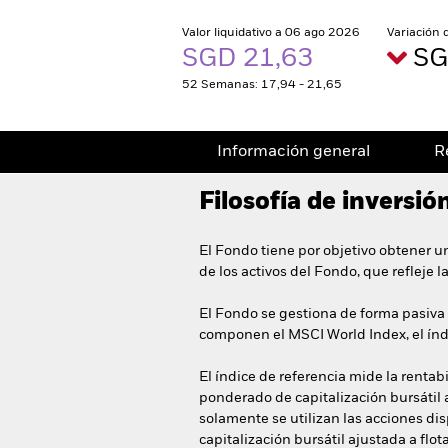
Valor liquidativo a 06 ago 2026
Variación 
SGD 21,63
SG
52 Semanas: 17,94 - 21,65
Información general
R
Filosofía de inversió
El Fondo tiene por objetivo obtener u
de los activos del Fondo, que refleje 
El Fondo se gestiona de forma pasiva e
componen el MSCI World Index, el índ
El índice de referencia mide la renta
ponderado de capitalización bursátil aj
solamente se utilizan las acciones di
capitalización bursátil ajustada a flo