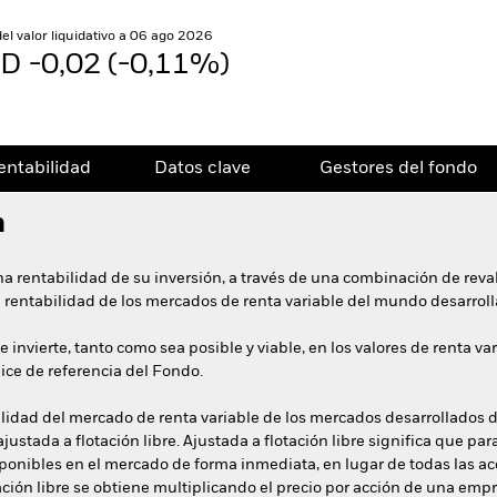
del valor liquidativo a 06 ago 2026
D -0,02 (-0,11%)
entabilidad
Datos clave
Gestores del fondo
n
na rentabilidad de su inversión, a través de una combinación de reval
la rentabilidad de los mercados de renta variable del mundo desarroll
 invierte, tanto como sea posible y viable, en los valores de renta va
ice de referencia del Fondo.
bilidad del mercado de renta variable de los mercados desarrollados 
ustada a flotación libre. Ajustada a flotación libre significa que para
sponibles en el mercado de forma inmediata, en lugar de todas las a
tación libre se obtiene multiplicando el precio por acción de una em