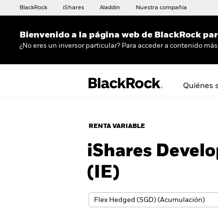
BlackRock
iShares
Aladdin
Nuestra compañía
Bienvenido a la página web de BlackRock para
¿No eres un inversor particular? Para acceder a contenido más 
Quiénes 
RENTA VARIABLE
iShares Devel
(IE)