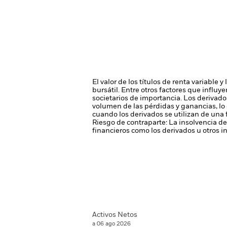
El valor de los títulos de renta variable
bursátil. Entre otros factores que influy
societarios de importancia.
Los derivado
volumen de las pérdidas y ganancias, lo 
cuando los derivados se utilizan de una
Riesgo de contraparte: La insolvencia de
financieros como los derivados u otros 
Activos Netos
a 06 ago 2026