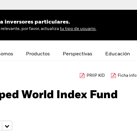
 inversores particulares.
relevante, por favor, actualiza
tu tipo de usuario.
somos
Productos
Perspectivas
Educación
PRIIP KID
Ficha inf
oped World Index Fund