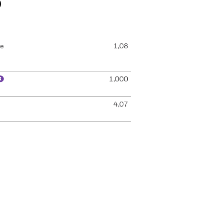
o
de
1,08
1,000
4,07