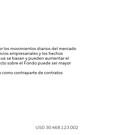
 por los movimientos diarios del mercado
ficios empresariales y los hechos
n que se basan y pueden aumentar el
pacto sobre el Fondo puede ser mayor
 o como contraparte de contratos
USD 30.468.123.002