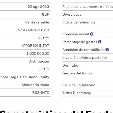
22 ago 2013
Fecha de lanzamiento del fon
GBP
Divisa base
Renta variable
Índice de referencia
No es artículo 8 o 9
Comisión inicial
0,16%
Porcentaje de gastos
IE00B62HNT07
Comisión de rentabilidad
1.000.000,00
Inversión mínima posterior
Distribución
Domicilio
UCITS
Gestora del fondo
lobal Large-Cap Blend Equity
Monetario diaria
Ciclo de liquidación
B62HNT0
Ticker Bloomberg