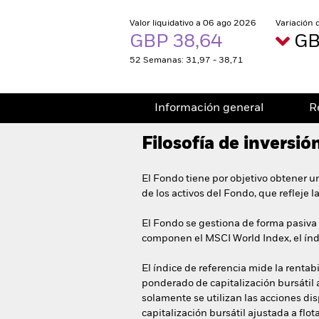
Valor liquidativo a 06 ago 2026
Variación 
GBP 38,64
GB
52 Semanas: 31,97 - 38,71
Información general
R
Filosofía de inversió
El Fondo tiene por objetivo obtener u
de los activos del Fondo, que refleje 
El Fondo se gestiona de forma pasiva e
componen el MSCI World Index, el índ
El índice de referencia mide la renta
ponderado de capitalización bursátil aj
solamente se utilizan las acciones di
capitalización bursátil ajustada a flo