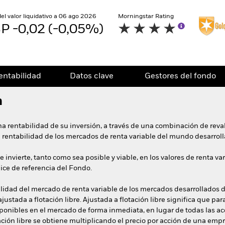
del valor liquidativo a 06 ago 2026
Morningstar Rating
P -0,02 (-0,05%)
entabilidad
Datos clave
Gestores del fondo
n
na rentabilidad de su inversión, a través de una combinación de reval
la rentabilidad de los mercados de renta variable del mundo desarroll
 invierte, tanto como sea posible y viable, en los valores de renta va
ice de referencia del Fondo.
bilidad del mercado de renta variable de los mercados desarrollados 
ustada a flotación libre. Ajustada a flotación libre significa que para
sponibles en el mercado de forma inmediata, en lugar de todas las a
tación libre se obtiene multiplicando el precio por acción de una em