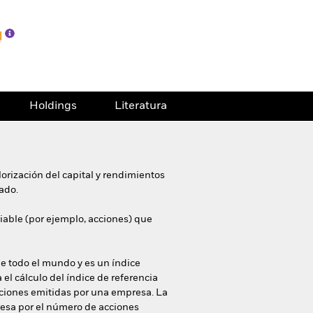
Holdings
Literatura
orización del capital y rendimientos
ado.
riable (por ejemplo, acciones) que
de todo el mundo y es un índice
 el cálculo del índice de referencia
cciones emitidas por una empresa. La
presa por el número de acciones