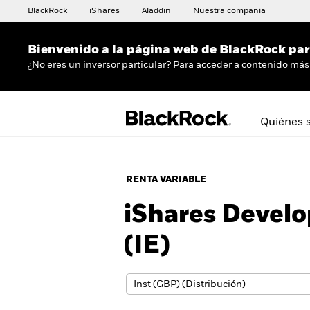
BlackRock
iShares
Aladdin
Nuestra compañía
Bienvenido a la página web de BlackRock para
¿No eres un inversor particular? Para acceder a contenido más 
Quiénes 
RENTA VARIABLE
iShares Devel
(IE)