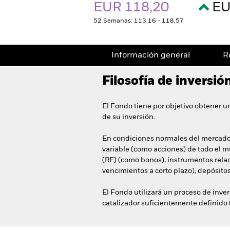
EUR 118,20
EU
52 Semanas: 113,16 - 118,57
Información general
R
Filosofía de inversió
El Fondo tiene por objetivo obtener u
de su inversión.
En condiciones normales del mercado,
variable (como acciones) de todo el mu
(RF) (como bonos), instrumentos relac
vencimientos a corto plazo), depósitos 
El Fondo utilizará un proceso de inve
catalizador suficientemente definido 