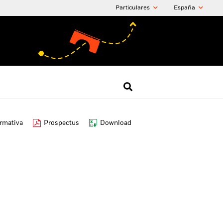
Particulares
España
ormativa
Prospectus
Download