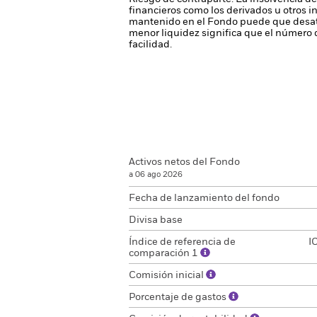
financieros como los derivados u otros 
mantenido en el Fondo puede que desati
menor liquidez significa que el número 
facilidad.
Activos netos del Fondo
a 06 ago 2026
Fecha de lanzamiento del fondo
Divisa base
Índice de referencia de
I
comparación 1
Comisión inicial
Porcentaje de gastos