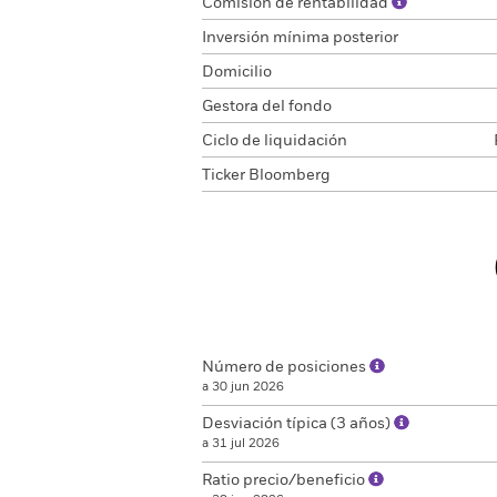
Comisión de rentabilidad
Inversión mínima posterior
Domicilio
Gestora del fondo
Ciclo de liquidación
Ticker Bloomberg
Número de posiciones
a 30 jun 2026
Desviación típica (3 años)
a 31 jul 2026
Ratio precio/beneficio