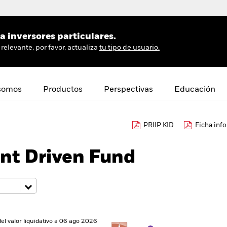
 inversores particulares.
relevante, por favor, actualiza
tu tipo de usuario.
somos
Productos
Perspectivas
Educación
PRIIP KID
Ficha inf
nt Driven Fund
del valor liquidativo a 06 ago 2026