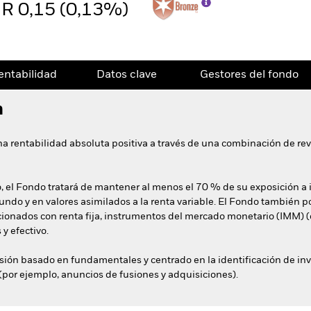
R 0,15 (0,13%)
entabilidad
Datos clave
Gestores del fondo
n
na rentabilidad absoluta positiva a través de una combinación de rev
 el Fondo tratará de mantener al menos el 70 % de su exposición a i
ndo y en valores asimilados a la renta variable. El Fondo también pod
ionados con renta fija, instrumentos del mercado monetario (IMM) (e
y efectivo.
rsión basado en fundamentales y centrado en la identificación de i
(por ejemplo, anuncios de fusiones y adquisiciones).