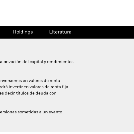
Holdings
Literatura
alorización del capital y rendimientos
nversiones en valores de renta
rá invertir en valores de renta fija
s decir, títulos de deuda con
nversiones sometidas a un evento