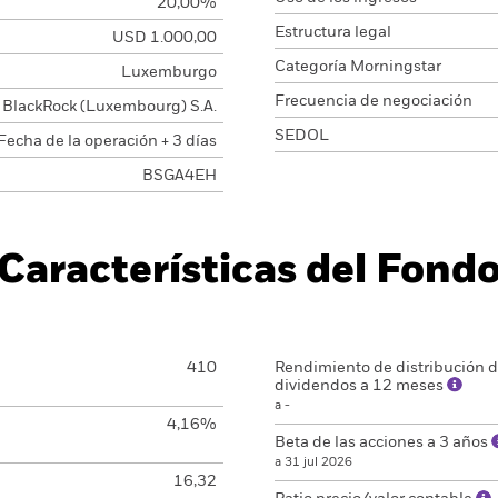
20,00%
Estructura legal
USD 1.000,00
Categoría Morningstar
Luxemburgo
Frecuencia de negociación
BlackRock (Luxembourg) S.A.
SEDOL
Fecha de la operación + 3 días
BSGA4EH
Características del Fond
410
Rendimiento de distribución 
dividendos a 12 meses
a -
4,16%
Beta de las acciones a 3 años
a 31 jul 2026
16,32