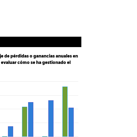
Holdings
Literatura
je de pérdidas o ganancias anuales en
a evaluar cómo se ha gestionado el