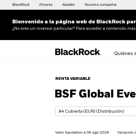
BlackRock
iShares
Aladdin
Nuestra compañía
Bienvenido a la página web de BlackRock para
¿No eres un inversor particular? Para acceder a contenido más 
Quiénes 
RENTA VARIABLE
BSF Global Eve
Valor liquidativo a 06 ago 2026
Variación 