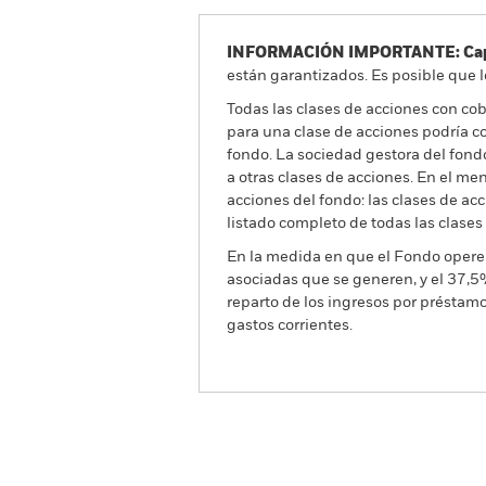
INFORMACIÓN IMPORTANTE: Capit
están garantizados. Es posible que l
Todas las clases de acciones con cobe
para una clase de acciones podría c
fondo. La sociedad gestora del fond
a otras clases de acciones. En el me
acciones del fondo: las clases de a
listado completo de todas las clases
En la medida en que el Fondo opere 
asociadas que se generen, y el 37,5
reparto de los ingresos por préstam
gastos corrientes.
BSF Global Event Driven 