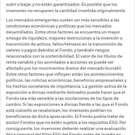
subir o bajar, y no están garantizados. Es posible que los
inversores no recuperen la cantidad invertida originalmente.
Los mercados emergentes suelen ser más sensibles a las
condiciones económicas y políticas que los mercados
desarrollados. Entre otros factores se encuentra un mayor
«riesgo de liquidez», mayores restricciones a la inversión o
transmisión de activos, fallos/retrasos en la transmisión de
valores o pagos debidos al Fondo, y también riesgos
relacionados con la sostenibilidad. El valor de los títulos de
renta variable y los asimilados a acciones se puede ver
afectado por los movimientos diarios del mercado bursátil.
Entre otros factores que influyen están los acontecimientos
políticos, las noticias económicas, beneficios empresariales y
los hechos societarios de importancia. La gestión activa de la
exposición a divisas mediante derivados puede hacer que el
Fondo sea más sensible a las oscilaciones de los tipos de
cambio. Si las exposiciones a divisas frente a las que el Fondo
está cubierto se revalorizan, los inversores podrían no
beneficiarse de dicha apreciación. El Fondo podría tratar de
excluir Fondos que no estén sujetos a los requisitos ESG. Por
consiguiente, los inversores deberán realizar una evaluación
ética personal del filtro ESG del Fondo antes de invertir en