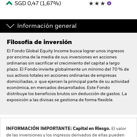
SGD 0,47 (1,67%)
España
Change location
BlackRock
Información general
iShares
Filosofía de inversión
El Fondo Global Equity Income busca lograr unos ingresos
Aladdin
por encima de la media de sus inversiones en acciones
ordinarias sin sacrificar el crecimiento del capital a largo
plazo. El Fondo invierte globalmente un mínimo del 70 % de
Nuestra compañía
sus activos totales en acciones ordinarias de empresas
domiciliadas, o que ejercen la principal parte de su actividad
económica, en mercados desarrollados. Este Fondo
distribuye los beneficios brutos sin deducción de gastos. La
exposición a las divisas se gestiona de forma flexible.
INFORMACIÓN IMPORTANTE: Capital en Riesgo.
El valor
de las inversiones y los ingresos derivados de ellas pueden