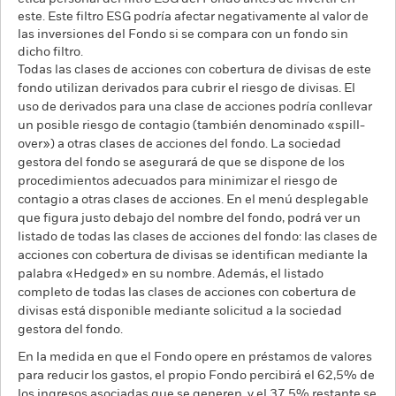
este. Este filtro ESG podría afectar negativamente al valor de
las inversiones del Fondo si se compara con un fondo sin
dicho filtro.
Todas las clases de acciones con cobertura de divisas de este
fondo utilizan derivados para cubrir el riesgo de divisas. El
uso de derivados para una clase de acciones podría conllevar
un posible riesgo de contagio (también denominado «spill-
over») a otras clases de acciones del fondo. La sociedad
gestora del fondo se asegurará de que se dispone de los
procedimientos adecuados para minimizar el riesgo de
contagio a otras clases de acciones. En el menú desplegable
que figura justo debajo del nombre del fondo, podrá ver un
listado de todas las clases de acciones del fondo: las clases de
acciones con cobertura de divisas se identifican mediante la
palabra «Hedged» en su nombre. Además, el listado
completo de todas las clases de acciones con cobertura de
divisas está disponible mediante solicitud a la sociedad
gestora del fondo.
En la medida en que el Fondo opere en préstamos de valores
para reducir los gastos, el propio Fondo percibirá el 62,5% de
los ingresos asociadas que se generen, y el 37,5% restante se