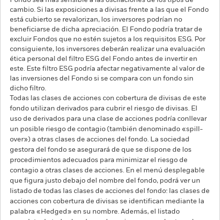
Fondo sea más sensible a las oscilaciones de los tipos de
cambio. Si las exposiciones a divisas frente a las que el Fondo
está cubierto se revalorizan, los inversores podrían no
beneficiarse de dicha apreciación. El Fondo podría tratar de
excluir Fondos que no estén sujetos a los requisitos ESG. Por
consiguiente, los inversores deberán realizar una evaluación
ética personal del filtro ESG del Fondo antes de invertir en
este. Este filtro ESG podría afectar negativamente al valor de
las inversiones del Fondo si se compara con un fondo sin
dicho filtro.
Todas las clases de acciones con cobertura de divisas de este
fondo utilizan derivados para cubrir el riesgo de divisas. El
uso de derivados para una clase de acciones podría conllevar
un posible riesgo de contagio (también denominado «spill-
over») a otras clases de acciones del fondo. La sociedad
gestora del fondo se asegurará de que se dispone de los
procedimientos adecuados para minimizar el riesgo de
contagio a otras clases de acciones. En el menú desplegable
que figura justo debajo del nombre del fondo, podrá ver un
listado de todas las clases de acciones del fondo: las clases de
acciones con cobertura de divisas se identifican mediante la
palabra «Hedged» en su nombre. Además, el listado