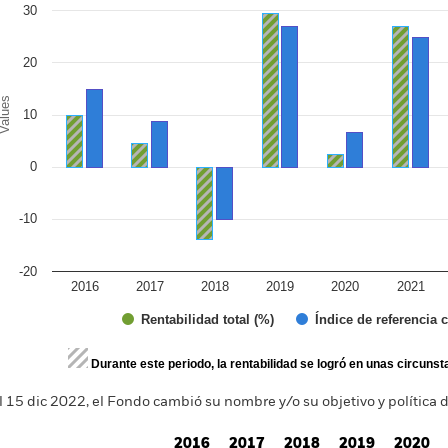
30
20
alues
10
0
-10
-20
2016
2017
2018
2019
2020
2021
Índice de referencia 
Rentabilidad total (%)
d of interactive chart.
Durante este periodo, la rentabilidad se logró en unas circuns
l 15 dic 2022, el Fondo cambió su nombre y/o su objetivo y política d
2016
2017
2018
2019
2020