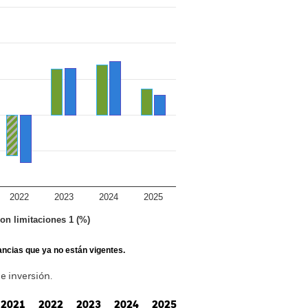
2022
2023
2024
2025
con limitaciones 1 (%)
tancias que ya no están vigentes.
e inversión.
2021
2022
2023
2024
2025