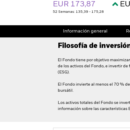
EUR 173,87
EU
52 Semanas: 135,39 - 175,28
Información general
R
Filosofía de inversió
El Fondo tiene por objetivo maximizar
de los activos del Fondo, e invertir d
(ESG).
El Fondo invierte al menos el 70 % de
bursátil.
Los activos totales del Fondo se inver
información sobre las características 