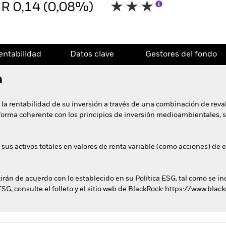
R 0,14 (0,08%)
entabilidad
Datos clave
Gestores del fondo
n
 la rentabilidad de su inversión a través de una combinación de reval
e forma coherente con los principios de inversión medioambientales, 
 sus activos totales en valores de renta variable (como acciones) d
tirán de acuerdo con lo establecido en su Política ESG, tal como se in
ESG, consulte el folleto y el sitio web de BlackRock: https://www.bla