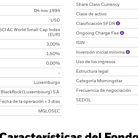
Share Class Currency
04 nov 1994
Clase de activo
USD
Clasificación SFDR
CI AC World Small Cap Index
Ongoing Charge Fee
(EUR)
ISIN
3,00%
Inversión inicial mínima
1,50%
Uso de los ingresos
0,00%
Estructura legal
-
Categoría Morningstar
Luxemburgo
Frecuencia de negociación
BlackRock (Luxembourg) S.A.
SEDOL
Fecha de la operación + 3 días
MGLOSEC
Características del Fond