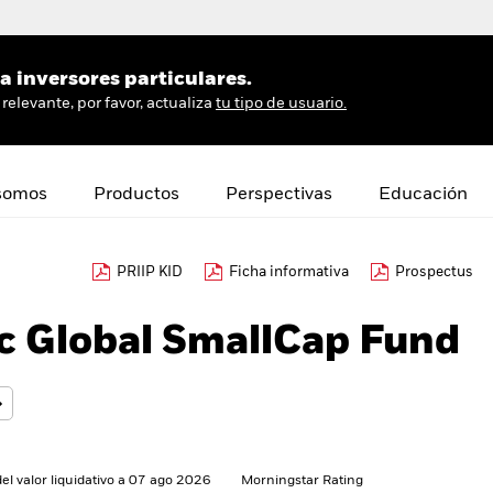
 inversores particulares.
relevante, por favor, actualiza
tu tipo de usuario.
somos
Productos
Perspectivas
Educación
PRIIP KID
Ficha informativa
Prospectus
c Global SmallCap Fund
del valor liquidativo a 07 ago 2026
Morningstar Rating