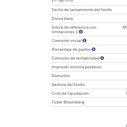
a 07 ago 2026
Fecha de lanzamiento del fondo
Divisa base
Índice de referencia con
MS
limitaciones 1
Comisión inicial
Porcentaje de gastos
Comisión de rentabilidad
Inversión mínima posterior
Domicilio
Gestora del fondo
Ciclo de liquidación
Ticker Bloomberg