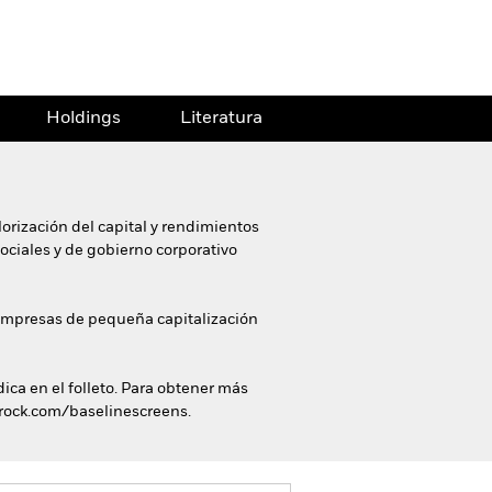
Holdings
Literatura
orización del capital y rendimientos
sociales y de gobierno corporativo
e empresas de pequeña capitalización
dica en el folleto. Para obtener más
ckrock.com/baselinescreens.