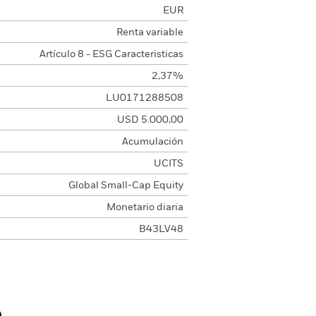
EUR
Renta variable
Artículo 8 - ESG Caracteristicas
2,37%
LU0171288508
USD 5.000,00
Acumulación
UCITS
Global Small-Cap Equity
Monetario diaria
B43LV48
o