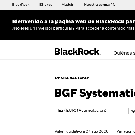
BlackRock
iShares
Aladdin
Nuestra compañía
Bienvenido a la página web de BlackRock para
¿No eres un inversor particular? Para acceder a contenido más 
Quiénes 
RENTA VARIABLE
BGF Systemati
Valor liquidativo a 07 ago 2026
Variación 