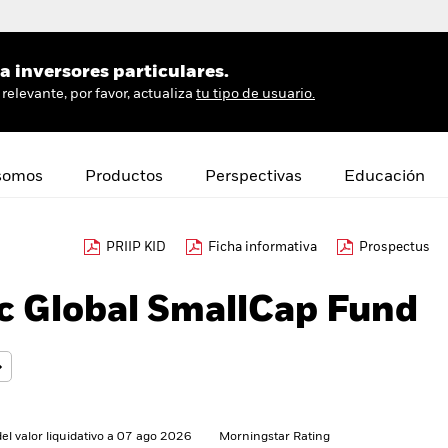
 inversores particulares.
relevante, por favor, actualiza
tu tipo de usuario.
somos
Productos
Perspectivas
Educación
PRIIP KID
Ficha informativa
Prospectus
c Global SmallCap Fund
del valor liquidativo a 07 ago 2026
Morningstar Rating