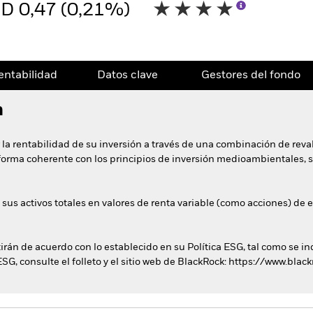
D 0,47 (0,21%)
entabilidad
Datos clave
Gestores del fondo
n
 la rentabilidad de su inversión a través de una combinación de reval
e forma coherente con los principios de inversión medioambientales, 
 sus activos totales en valores de renta variable (como acciones) d
tirán de acuerdo con lo establecido en su Política ESG, tal como se in
ESG, consulte el folleto y el sitio web de BlackRock: https://www.bla