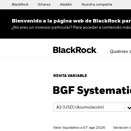
BlackRock
iShares
Aladdin
Nuestra compañía
Bienvenido a la página web de BlackRock para
¿No eres un inversor particular? Para acceder a contenido más 
Quiénes 
RENTA VARIABLE
BGF Systemati
Valor liquidativo a 07 ago 2026
Variación 