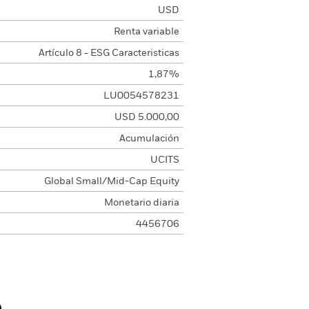
USD
Renta variable
Artículo 8 - ESG Caracteristicas
1,87%
LU0054578231
USD 5.000,00
Acumulación
UCITS
Global Small/Mid-Cap Equity
Monetario diaria
4456706
o