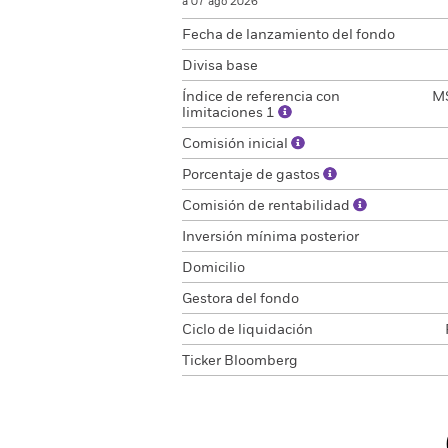
a 07 ago 2026
Fecha de lanzamiento del fondo
Divisa base
Índice de referencia con
MS
limitaciones 1
Comisión inicial
Porcentaje de gastos
Comisión de rentabilidad
Inversión mínima posterior
Domicilio
Gestora del fondo
Ciclo de liquidación
Ticker Bloomberg