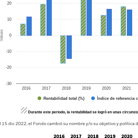
20
10
alues
0
-10
-20
-30
2016
2017
2018
2019
2020
2021
Índice de referencia 
Rentabilidad total (%)
d of interactive chart.
Durante este periodo, la rentabilidad se logró en unas circuns
l 15 dic 2022, el Fondo cambió su nombre y/o su objetivo y política d
2016
2017
2018
2019
2020