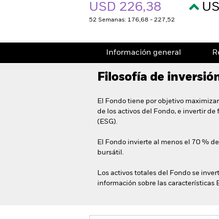
USD 226,38
US
52 Semanas: 176,68 - 227,52
Información general
R
Filosofía de inversió
El Fondo tiene por objetivo maximizar
de los activos del Fondo, e invertir d
(ESG).
El Fondo invierte al menos el 70 % de
bursátil.
Los activos totales del Fondo se inver
información sobre las características 