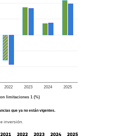
2022
2023
2024
2025
con limitaciones 1 (%)
tancias que ya no están vigentes.
e inversión.
2021
2022
2023
2024
2025