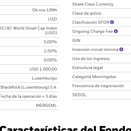
Share Class Currency
04 nov 1994
Clase de activo
USD
Clasificación SFDR
CI AC World Small Cap Index
Ongoing Charge Fee
(USD)
ISIN
5,00%
Inversión inicial mínima
1,50%
Uso de los ingresos
0,00%
Estructura legal
USD 1.000,00
Categoría Morningstar
Luxemburgo
Frecuencia de negociación
BlackRock (Luxembourg) S.A.
SEDOL
Fecha de la operación + 3 días
MERGSML
Características del Fond