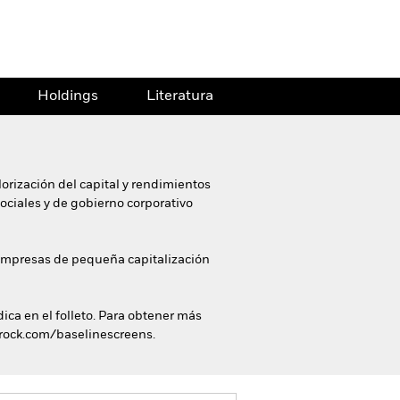
Holdings
Literatura
orización del capital y rendimientos
sociales y de gobierno corporativo
e empresas de pequeña capitalización
dica en el folleto. Para obtener más
ckrock.com/baselinescreens.