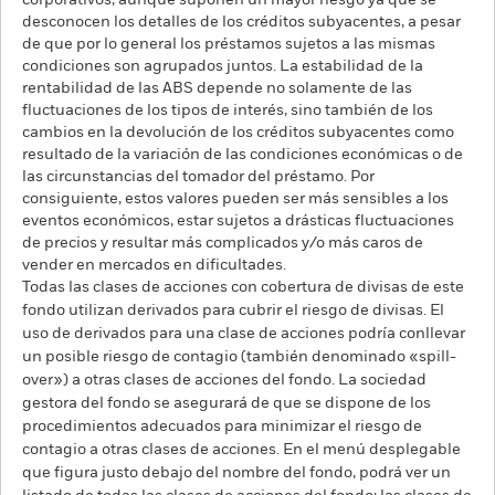
corporativos, aunque suponen un mayor riesgo ya que se
desconocen los detalles de los créditos subyacentes, a pesar
de que por lo general los préstamos sujetos a las mismas
condiciones son agrupados juntos. La estabilidad de la
rentabilidad de las ABS depende no solamente de las
fluctuaciones de los tipos de interés, sino también de los
cambios en la devolución de los créditos subyacentes como
resultado de la variación de las condiciones económicas o de
las circunstancias del tomador del préstamo. Por
consiguiente, estos valores pueden ser más sensibles a los
eventos económicos, estar sujetos a drásticas fluctuaciones
de precios y resultar más complicados y/o más caros de
vender en mercados en dificultades.
Todas las clases de acciones con cobertura de divisas de este
fondo utilizan derivados para cubrir el riesgo de divisas. El
uso de derivados para una clase de acciones podría conllevar
un posible riesgo de contagio (también denominado «spill-
over») a otras clases de acciones del fondo. La sociedad
gestora del fondo se asegurará de que se dispone de los
procedimientos adecuados para minimizar el riesgo de
contagio a otras clases de acciones. En el menú desplegable
que figura justo debajo del nombre del fondo, podrá ver un