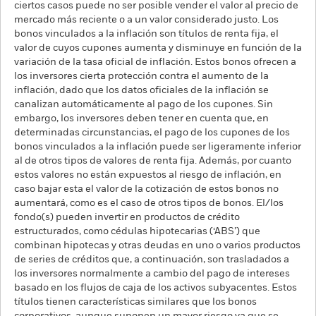
ciertos casos puede no ser posible vender el valor al precio de
mercado más reciente o a un valor considerado justo. Los
bonos vinculados a la inflación son títulos de renta fija, el
valor de cuyos cupones aumenta y disminuye en función de la
variación de la tasa oficial de inflación. Estos bonos ofrecen a
los inversores cierta protección contra el aumento de la
inflación, dado que los datos oficiales de la inflación se
canalizan automáticamente al pago de los cupones. Sin
embargo, los inversores deben tener en cuenta que, en
determinadas circunstancias, el pago de los cupones de los
bonos vinculados a la inflación puede ser ligeramente inferior
al de otros tipos de valores de renta fija. Además, por cuanto
estos valores no están expuestos al riesgo de inflación, en
caso bajar esta el valor de la cotización de estos bonos no
aumentará, como es el caso de otros tipos de bonos. El/los
fondo(s) pueden invertir en productos de crédito
estructurados, como cédulas hipotecarias (‘ABS’) que
combinan hipotecas y otras deudas en uno o varios productos
de series de créditos que, a continuación, son trasladados a
los inversores normalmente a cambio del pago de intereses
basado en los flujos de caja de los activos subyacentes. Estos
títulos tienen características similares que los bonos