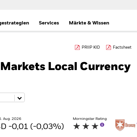
gestrategien
Services
Märkte & Wissen
PRIIP KID
Factsheet
Markets Local Currency
6. Aug. 2026
Morningstar Rating
D -0,01 (-0,03%)