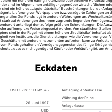
tpapiere mit höherem Rating. Potenzielle oder effektive Herabstufun
der sind im Allgemeinen anfälliger gegenüber wirtschaftlichen ode
en sind ein höheres „Liquiditätsrisiko“, Beschränkungen bei der Anla
zögerte Lieferung von Wertpapieren bzw. verzögerte Zahlungen an 
ngsrisiko: Der Fonds legt in anderen Währungen an. Wechselkursä
st stark auf Änderungen des ihnen zugrunde liegenden Vermögensw
Fondswert unterliegt demzufolge größeren Schwankungen. Die Ausw
oder auf komplexe Weise eingesetzt werden.
Von staatlichen Stelle
piere sind in der Regel mit einem höheren „Kreditrisiko“ behaftet als
gkeit von Instituten, die Dienstleistungen wie die Verwahrung von
 Geschäften mit anderen Instrumenten auftreten, kann zu Verlusten
s vom Fonds gehaltenen Vermögensgegenstandes fällige Erträge nicht
bedeutet, dass es nicht genügend Käufer oder Verkäufer gibt, um Anl
Eckdaten
USD 1.728.599.689,45
Auflegung Anteilsklasse
Währung der Reihe
26. Juni 1997
Anlageklasse
USD