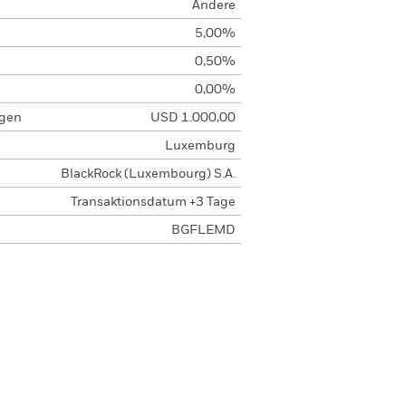
Andere
5,00%
0,50%
0,00%
agen
USD 1.000,00
Luxemburg
BlackRock (Luxembourg) S.A.
Transaktionsdatum +3 Tage
BGFLEMD