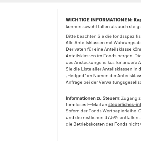
WICHTIGE INFORMATIONEN: Kapit
können sowohl fallen als auch steige
Bitte beachten Sie die fondsspezifi
Alle Anteilsklassen mit Währungsab
Derivaten für eine Anteilsklasse kön
Anteilsklassen im Fonds bergen. Di
des Ansteckungsrisikos für andere
Sie die Liste aller Anteilsklassen 
„Hedged“ im Namen der Anteilsklass
Anfrage bei der Verwaltungsgesellsc
Informationen zu Steuern:
Zugang zu
formloses E-Mail an
steuerliches-i
Sofern der Fonds Wertpapierleihe-G
und die restlichen 37,5% entfallen
die Betriebskosten des Fonds nicht 