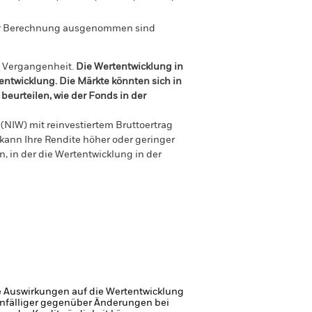
der Berechnung ausgenommen sind
r Vergangenheit.
Die Wertentwicklung in
tentwicklung. Die Märkte könnten sich in
beurteilen, wie der Fonds in der
(NIW) mit reinvestiertem Bruttoertrag
ann Ihre Rendite höher oder geringer
n, in der die Wertentwicklung in der
e Auswirkungen auf die Wertentwicklung
 anfälliger gegenüber Änderungen bei