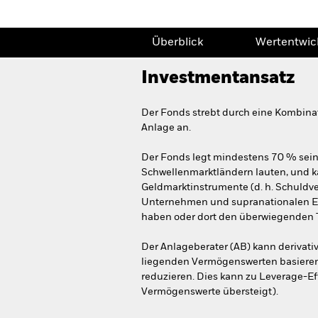
Überblick
Wertentwic
Investmentansatz
Der Fonds strebt durch eine Kombina
Anlage an.
Der Fonds legt mindestens 70 % sein
Schwellenmarktländern lauten, und k
Geldmarktinstrumente (d. h. Schuldv
Unternehmen und supranationalen Ein
haben oder dort den überwiegenden Tei
Der Anlageberater (AB) kann derivati
liegenden Vermögenswerten basieren),
reduzieren. Dies kann zu Leverage-Eff
Vermögenswerte übersteigt).