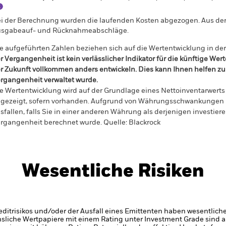
i der Berechnung wurden die laufenden Kosten abgezogen. Aus 
sgabeauf- und Rücknahmeabschläge.
e aufgeführten Zahlen beziehen sich auf die Wertentwicklung in de
r Vergangenheit ist kein verlässlicher Indikator für die künftige Wer
r Zukunft vollkommen anders entwickeln. Dies kann Ihnen helfen zu 
rgangenheit verwaltet wurde.
e Wertentwicklung wird auf der Grundlage eines Nettoinventarwerts 
gezeigt, sofern vorhanden. Aufgrund von Währungsschwankungen k
sfallen, falls Sie in einer anderen Währung als derjenigen investiere
rgangenheit berechnet wurde.
Quelle:
Blackrock
Wesentliche Risiken
itrisikos und/oder der Ausfall eines Emittenten haben wesentlich
zinsliche Wertpapiere mit einem Rating unter Investment Grade sind