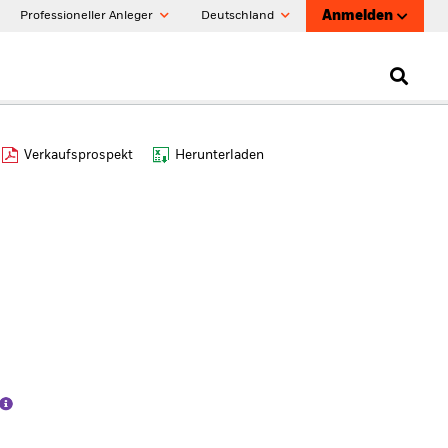
Anmelden
Professioneller Anleger
Deutschland
Verkaufsprospekt
Herunterladen