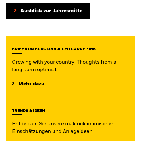
iShares
Ausblick zur Jahresmitte
Aladdin
Unser Unternehmen
BRIEF VON BLACKROCK CEO LARRY FINK
Growing with your country: Thoughts from a
long-term optimist
Mehr dazu
TRENDS & IDEEN
Entdecken Sie unsere makroökonomischen
Einschätzungen und Anlageideen.