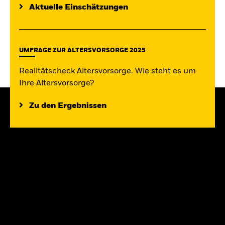
Aktuelle Einschätzungen
UMFRAGE ZUR ALTERSVORSORGE 2025
Realitätscheck Altersvorsorge. Wie steht es um
Ihre Altersvorsorge?
Zu den Ergebnissen