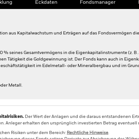
klung
Eckdaten
Fondsmanager
tion aus Kapitalwachstum und Erträgen auf das Fondsvermögen die 
70 % seines Gesamtvermögens in die Eigenkapitalinstrumente (z. B.
ichen Tätigkeit die Goldgewinnung ist. Der Fonds kann auch in Eigen
schäftstätigkeit im Edelmetall- oder Mineralbergbau und im Grun
der Metall.
alrisiken.
Der Wert der Anlagen und die daraus entstandenen Ertr
n. Anleger erhalten den ursprünglich investierten Betrag eventuell 
schen Risiken unter dem Bereich:
Rechtliche Hinweise
.