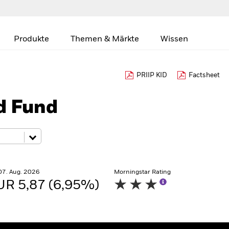
Produkte
Themen & Märkte
Wissen
PRIIP KID
Factsheet
d Fund
07. Aug. 2026
Morningstar Rating
UR 5,87 (6,95%)