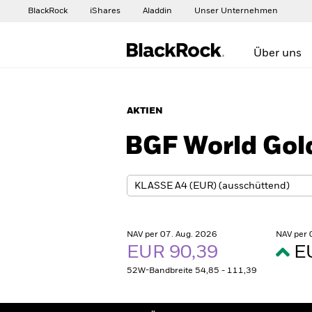
BlackRock
iShares
Aladdin
Unser Unternehmen
Über uns
AKTIEN
BGF World Gol
NAV per 07. Aug. 2026
NAV per 
EUR 90,39
E
52W-Bandbreite 54,85 - 111,39