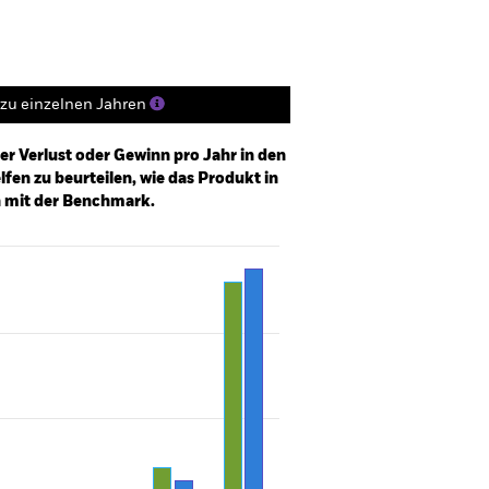
zu einzelnen Jahren
er Verlust oder Gewinn pro Jahr in den
fen zu beurteilen, wie das Produkt in
h mit der Benchmark.