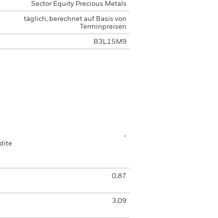
Sector Equity Precious Metals
täglich, berechnet auf Basis von
Terminpreisen
B3L15M9
-
dite
0,87
3,09