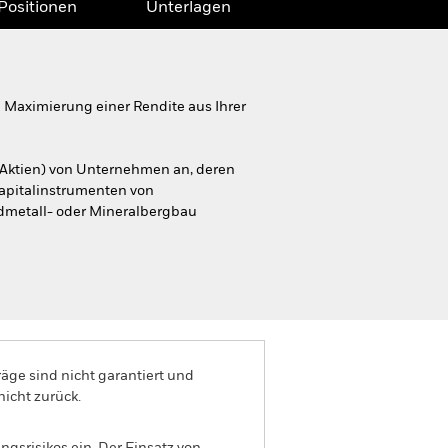
Positionen
Unterlagen
Maximierung einer Rendite aus Ihrer
 Aktien) von Unternehmen an, deren
kapitalinstrumenten von
dmetall- oder Mineralbergbau
äge sind nicht garantiert und
nicht zurück.