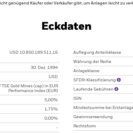
nicht genügend Käufer oder Verkäufer gibt, um Anlagen leicht zu ver
Eckdaten
USD 10.850.189.511,16
Auflegung Anteilsklasse
Währung der Reihe
30. Dez. 1994
Anlageklasse
USD
SFDR-Klassifizierung
FTSE Gold Mines (cap) in EUR
Laufende Gebühren
Performance Index (EUR)
ISIN
5,00%
Mindestsumme bei Erstanlag
1,75%
Gewinnverwendung
0,00%
Rechtsform
-