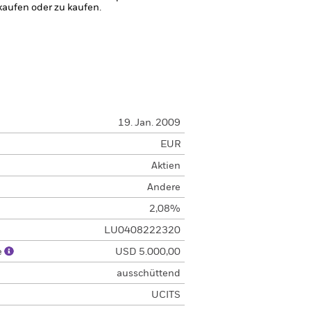
kaufen oder zu kaufen.
19. Jan. 2009
EUR
Aktien
Andere
2,08%
LU0408222320
e
USD 5.000,00
ausschüttend
UCITS