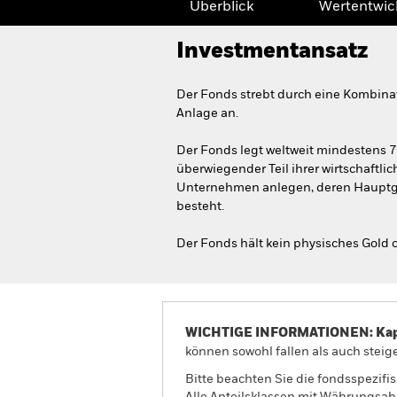
Überblick
Wertentwic
Investmentansatz
Der Fonds strebt durch eine Kombina
Anlage an.
Der Fonds legt weltweit mindestens 
überwiegender Teil ihrer wirtschaftl
Unternehmen anlegen, deren Hauptge
besteht.
Der Fonds hält kein physisches Gold o
WICHTIGE INFORMATIONEN: Kapit
können sowohl fallen als auch steige
Bitte beachten Sie die fondsspezifi