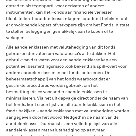
optreden als tegenpartij voor derivaten of andere
instrumenten, kan het Fonds aan financiële verliezen
blootstellen. Liquiditeitsrisico: lagere liquiditeit betekent dat
er onvoldoende kopers of verkopers zijn om het Fonds in staat
te stellen beleggingen gemakkelijk aan te kopen of te
verkopen.
Alle aandelenklassen met valutahedging van dit fonds
gebruiken derivaten om valutarisico's af te dekken. Het
gebruik van derivaten voor een aandelenklasse kan een
potentieel besmettingsrisico (ook bekend als spill-over) voor
andere aandelenklassen in het fonds betekenen. De
beheermaatschappij van het fonds waarborgt dat er
geschikte procedures worden gebruikt om het
besmettingsrisico voor andere aandelenklassen te
minimaliseren. Via het uitklapvakje direct onder de naam van
het fonds, kunt u een lijst van alle aandelenklassen in het
fonds bekijken – aandelenklassen met valutahedging worden
aangegeven door het woord 'Hedged' in de naam van de
aandelenklasse. Daarnaast is een volledige lijst van alle
aandelenklassen met valutahedging op aanvraag