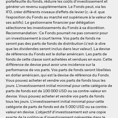
portefeuille du fonds, réduire les coûts d'investissement et
générer un revenu supplémentaire. Le Fonds peut, via les
IFD, créer différents niveaux d’effets de levier (c.-à-d. que
l’exposition du Fonds au marché est supérieure à la valeur de
ses actifs). Le gestionnaire financier par délégation
sélectionne les investissements du Fonds à sa discrétion.
Recommandation : Ce Fonds pourrait ne pas convenir pour
un investissement à court terme. Vos parts de fonds ne
seront pas des parts de fonds de distribution (c'est-à-dire
que les dividendes seront inclus dans leur valeur). La devise
de référence du Fonds est le dollar américain. Les parts de
fonds de cette classe sont achetées et vendues en euro. Cette
différence de devise peut avoir une incidence sur la
performance de vos parts. Vos parts de fonds seront libellées
en dollar américain, qui est la devise de référence du Fonds.
Vous pouvez acheter et vendre vos parts de fonds tous les
jours. L’investissement initial minimal pour cette catégorie de
parts de fonds est de 100 000 USD ou sa contre-valeur en
devise. Vous pouvez acheter et vendre vos parts de fonds
tous les jours. L’investissement initial minimal pour cette
catégorie de parts de fonds est de 5 000 USD ou sa contre-
valeur en devise. L'objectif d'investissement est une copie
exacte de la politique d'investissement présentée dans le