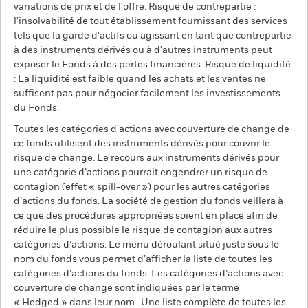
variations de prix et de l'offre. Risque de contrepartie :
l'insolvabilité de tout établissement fournissant des services
tels que la garde d'actifs ou agissant en tant que contrepartie
à des instruments dérivés ou à d'autres instruments peut
exposer le Fonds à des pertes financières. Risque de liquidité
: La liquidité est faible quand les achats et les ventes ne
suffisent pas pour négocier facilement les investissements
du Fonds.
Toutes les catégories d’actions avec couverture de change de
ce fonds utilisent des instruments dérivés pour couvrir le
risque de change. Le recours aux instruments dérivés pour
une catégorie d’actions pourrait engendrer un risque de
contagion (effet « spill-over ») pour les autres catégories
d’actions du fonds. La société de gestion du fonds veillera à
ce que des procédures appropriées soient en place afin de
réduire le plus possible le risque de contagion aux autres
catégories d’actions. Le menu déroulant situé juste sous le
nom du fonds vous permet d’afficher la liste de toutes les
catégories d’actions du fonds. Les catégories d’actions avec
couverture de change sont indiquées par le terme
« Hedged » dans leur nom. Une liste complète de toutes les