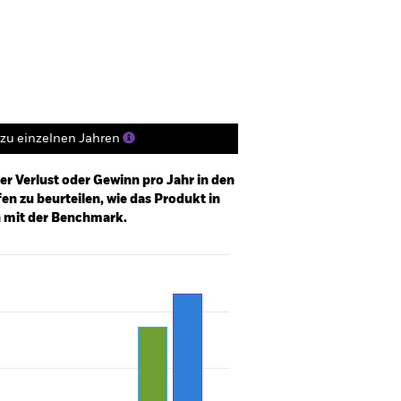
Positionen
Unterlagen
zu einzelnen Jahren
er Verlust oder Gewinn pro Jahr in den
n zu beurteilen, wie das Produkt in
h mit der Benchmark.