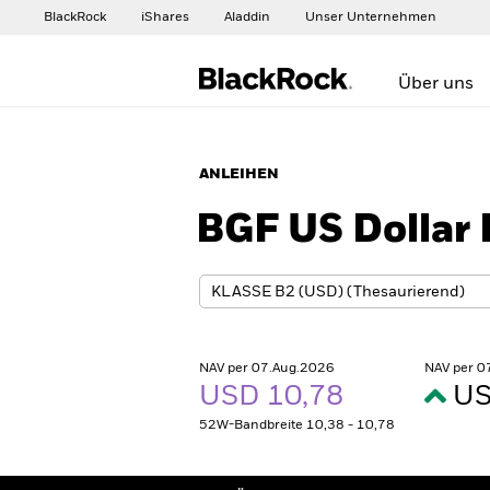
BlackRock
iShares
Aladdin
Unser Unternehmen
Über uns
ANLEIHEN
BGF US Dollar 
NAV per 07.Aug.2026
NAV per 0
USD 10,78
US
52W-Bandbreite 10,38 - 10,78