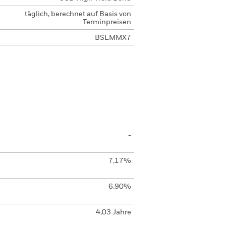
täglich, berechnet auf Basis von
Terminpreisen
BSLMMX7
-
7,17%
6,90%
4,03 Jahre