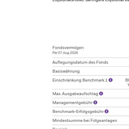
Liquiditätsrisiko: Geringere Liquidität 
Fondsvermögen
Per 07.Aug.2026
Auflegungsdatum des Fonds
Basiswährung
Einschränkung Benchmark 1
B
Max. Ausgabeaufschlag
Managementgebühr
Benchmark-Erfolgsgebühr
Mindestsumme bei Folgeanlagen