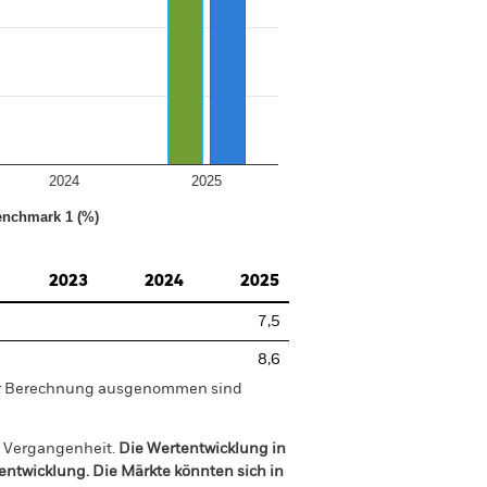
2024
2025
nchmark 1 (%)
2023
2024
2025
7,5
8,6
der Berechnung ausgenommen sind
r Vergangenheit.
Die Wertentwicklung in
tentwicklung. Die Märkte könnten sich in