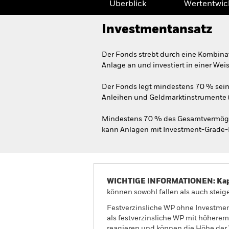
Überblick
Wertentwic
Investmentansatz
Der Fonds strebt durch eine Kombina
Anlage an und investiert in einer We
Der Fonds legt mindestens 70 % sein
Anleihen und Geldmarktinstrumente (
Mindestens 70 % des Gesamtvermögen
kann Anlagen mit Investment-Grade-Rat
WICHTIGE INFORMATIONEN: Kapit
können sowohl fallen als auch steige
Festverzinsliche WP ohne Investmen
als festverzinsliche WP mit höhere
reagieren und können die Höhe der