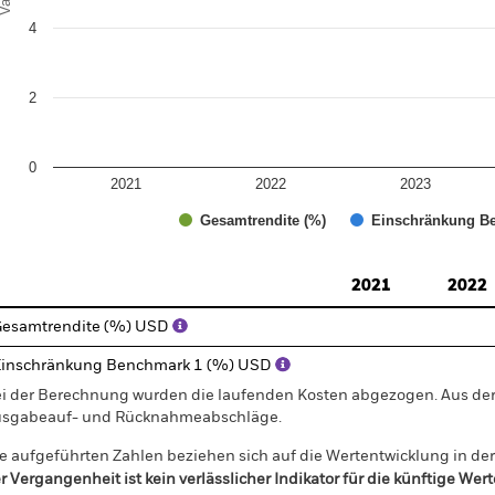
4
2
0
2021
2022
2023
Gesamtrendite (%)
Einschränkung Be
d of interactive chart.
2021
2022
esamtrendite (%) USD
inschränkung Benchmark 1 (%) USD
i der Berechnung wurden die laufenden Kosten abgezogen. Aus 
sgabeauf- und Rücknahmeabschläge.
e aufgeführten Zahlen beziehen sich auf die Wertentwicklung in de
r Vergangenheit ist kein verlässlicher Indikator für die künftige Wer