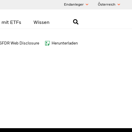
Endanleger
Õsterreich
 mit ETFs
Wissen
SFDR Web Disclosure
Herunterladen