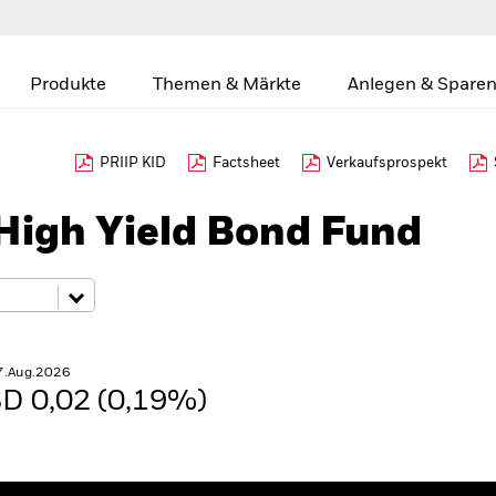
Produkte
Themen & Märkte
Anlegen & Sparen
PRIIP KID
Factsheet
Verkaufsprospekt
High Yield Bond Fund
7.Aug.2026
D 0,02 (0,19%)