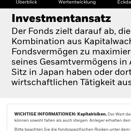
Überblick
Wertentwicklung
Eckda
Investmentansatz
Der Fonds zielt darauf ab, di
Kombination aus Kapitalwac
Fondsvermögen zu maximiere
seines Gesamtvermögens in A
Sitz in Japan haben oder dor
wirtschaftlichen Tätigkeit au
WICHTIGE INFORMATIONEN: Kapitalrisiken.
Der Wert der
können sowohl fallen als auch steigen. Anleger erhalten den 
Bitte beachten Sie die fondsspezifischen Risiken unter dem