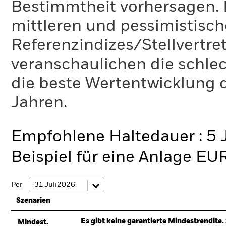
Bestimmtheit vorhersagen. D
mittleren und pessimistisch
Referenzindizes/Stellvertr
veranschaulichen die schlec
die beste Wertentwicklung d
Jahren.
Empfohlene Haltedauer : 5 
Beispiel für eine Anlage EU
Per
Szenarien
Es gibt keine garantierte Mindestrendite. 
Mindest.