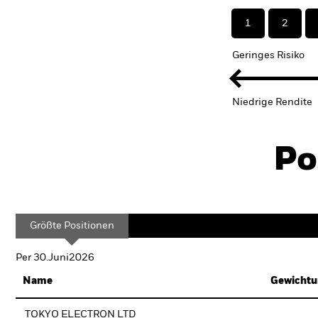
1
2
Geringes Risiko
Niedrige Rendite
Po
Größte Positionen
Per 30.Juni2026
Name
Gewichtu
TOKYO ELECTRON LTD