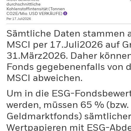
durchschnittliche
Kohlenstoffintensität (Tonnen
CO2E/Mio. USD VERKÄUFE)
Per 17.Juli2026
Sämtliche Daten stammen 
MSCI per 17.Juli2026 auf G
31.März2026. Daher können
Fonds gegebenenfalls von
MSCI abweichen.
Um in die ESG-Fondsbewer
werden, müssen 65 % (bzw. 
Geldmarktfonds) sämtliche
Wertpapieren mit ESG-Abd