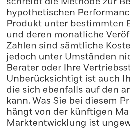
schreibt die Methode zur B
hypothetischen Performance-
Produkt unter bestimmten 
und deren monatliche Veröff
Zahlen sind sämtliche Koste
jedoch unter Umständen nich
Berater oder Ihre Vertriebss
Unberücksichtigt ist auch Ih
die sich ebenfalls auf den 
kann. Was Sie bei diesem 
hängt von der künftigen Mar
Marktentwicklung ist ungewi