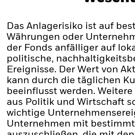
Das Anlagerisiko ist auf be
Währungen oder Unternehmen
der Fonds anfälliger auf lok
politische, nachhaltigkeits
Ereignisse.
Der Wert von Ak
kann durch die täglichen 
beeinflusst werden. Weiter
aus Politik und Wirtschaft
wichtige Unternehmenserei
Unternehmen mit bestimmte
auszuschließen, die mit den