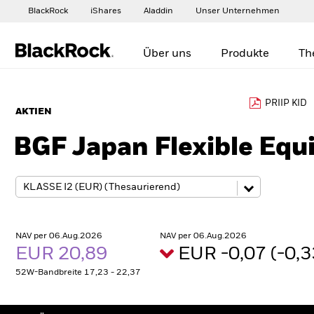
BlackRock
iShares
Aladdin
Unser Unternehmen
Über uns
Produkte
Th
PRIIP KID
AKTIEN
BGF Japan Flexible Equ
NAV per 06.Aug.2026
NAV per 06.Aug.2026
EUR 20,89
EUR -0,07 (-0,
52W-Bandbreite 17,23 - 22,37