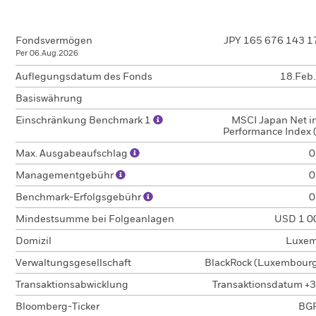
Fondsvermögen
JPY 165 676 143 1
Per 06.Aug.2026
Auflegungsdatum des Fonds
18.Feb
Basiswährung
Einschränkung Benchmark 1
MSCI Japan Net i
Performance Index 
Max. Ausgabeaufschlag
0
Managementgebühr
0
Benchmark-Erfolgsgebühr
0
Mindestsumme bei Folgeanlagen
USD 1 0
Domizil
Luxem
Verwaltungsgesellschaft
BlackRock (Luxembourg)
Transaktionsabwicklung
Transaktionsdatum +3
Bloomberg-Ticker
BG