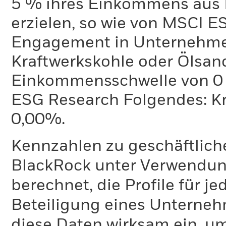
5 % ihres Einkommens aus 
erzielen, so wie von MSCI E
Engagement in Unternehme
Kraftwerkskohle oder Ölsand
Einkommensschwelle von 0 %
ESG Research Folgendes: K
0,00%.
Kennzahlen zu geschäftlich
BlackRock unter Verwendu
berechnet, die Profile für j
Beteiligung eines Unternehm
diese Daten wirksam ein, u