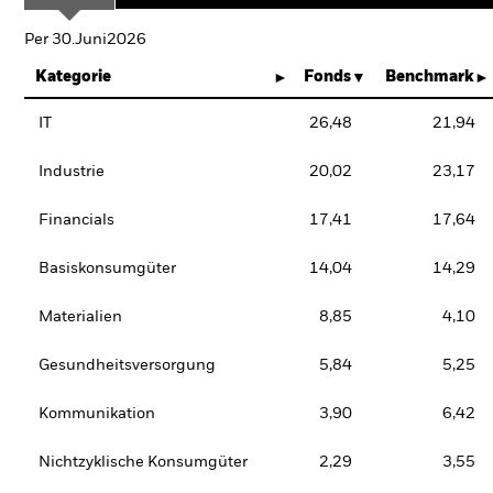
Per 30.Juni2026
Kategorie
Fonds
Benchmark
IT
26,48
21,94
Industrie
20,02
23,17
Financials
17,41
17,64
Basiskonsumgüter
14,04
14,29
Materialien
8,85
4,10
Gesundheitsversorgung
5,84
5,25
Kommunikation
3,90
6,42
Nichtzyklische Konsumgüter
2,29
3,55