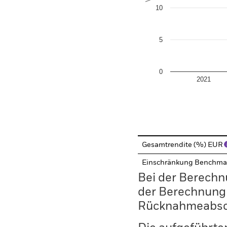
10
5
0
2021
End of interactive chart.
Gesamtrendite (%) EUR
Einschränkung Benchma
Bei der Berechn
der Berechnung
Rücknahmeabsc