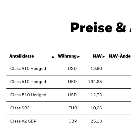
Preise &
Anteilklasse
Währung
NAV
NAV-Änder
Class A10 Hedged
USD
13,80
Class A10 Hedged
HKD
134,65
Class B10 Hedged
USD
12,74
Class SR2
EUR
10,66
Class X2 GBP
GBP
25,13