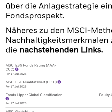
über die Anlagestrategie ei
Fondsprospekt.
Näheres zu den MSCI-Metho
Nachhaltigkeitsmerkmalen z
die
nachstehenden Links.
MSCI ESG Fonds Rating (AAA-
CCC)
Per 17.Juli2026
MSCI ESG Qualitätswert (0-10)
Per 17.Juli2026
Fonds Lipper Global Classification
Equity 
Per 17.Juli2026
MSCI Gewichtete