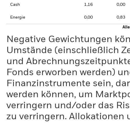
Cash
1,16
0,00
Energie
0,00
0,83
All
Negative Gewichtungen kön
Umstände (einschließlich 
und Abrechnungszeitpunkte
Fonds erworben werden) un
Finanzinstrumente sein, dar
werden können, um Marktpo
verringern und/oder das Ri
zu verringern. Allokationen