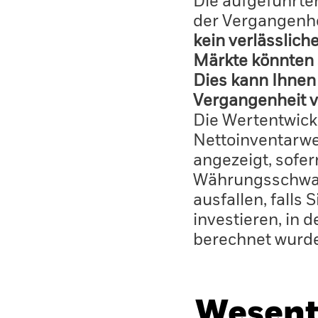
Die aufgeführten
der Vergangenhe
kein verlässlich
Märkte könnten 
Dies kann Ihnen 
Vergangenheit v
Die Wertentwick
Nettoinventarwe
angezeigt, sofe
Währungsschwan
ausfallen, falls
investieren, in 
berechnet wurd
Wesent