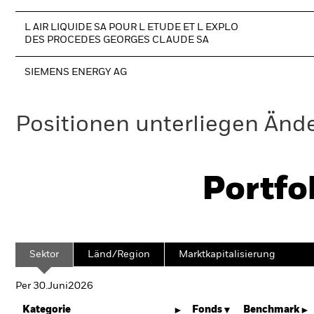
L AIR LIQUIDE SA POUR L ETUDE ET L EXPLO
DES PROCEDES GEORGES CLAUDE SA
SIEMENS ENERGY AG
Positionen unterliegen Änd
Portfo
Sektor
Länd/Region
Marktkapitalisierung
Per 30.Juni2026
Kategorie
Fonds
Benchmark