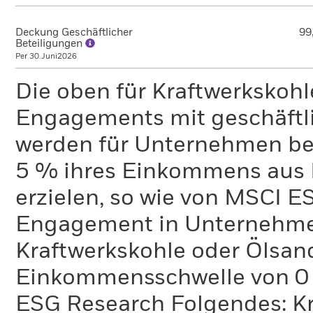
Deckung Geschäftlicher
99
Beteiligungen
Per 30.Juni2026
Die oben für Kraftwerkskoh
Engagements mit geschäftli
werden für Unternehmen ber
5 % ihres Einkommens aus 
erzielen, so wie von MSCI E
Engagement in Unternehme
Kraftwerkskohle oder Ölsand
Einkommensschwelle von 0 %
ESG Research Folgendes: K