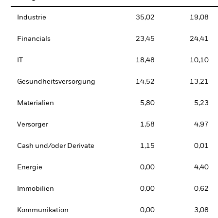
Industrie
35,02
19,08
Financials
23,45
24,41
IT
18,48
10,10
Gesundheitsversorgung
14,52
13,21
Materialien
5,80
5,23
Versorger
1,58
4,97
Cash und/oder Derivate
1,15
0,01
Energie
0,00
4,40
Immobilien
0,00
0,62
Kommunikation
0,00
3,08