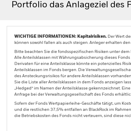
Portfolio das Anlageziel des
WICHTIGE INFORMATIONEN: Kapitalrisiken.
Der Wert der
können sowohl fallen als auch steigen. Anleger erhalten den 
Bitte beachten Sie die fondsspezifischen Risiken unter dem
Alle Anteilsklassen mit Währungsabsicherung dieses Fonds 
Derivaten für eine Anteilsklasse könnte ein potenzielles Ris
Anteilsklassen im Fonds bergen. Die Verwaltungsgesellscha
des Ansteckungsrisikos für andere Anteilsklassen vorhand
Sie die Liste aller Anteilsklassen in dem Fonds anzeigen la
„Hedged“ im Namen der Anteilsklasse gekennzeichnet. Eine 
Anfrage bei der Verwaltungsgesellschaft des Fonds erhältlic
Sofern der Fonds Wertpapierleihe-Geschäfte tätigt, um Kost
und die restlichen 37,5% entfallen an BlackRock im Rahmen 
die Betriebskosten des Fonds nicht verteuern, sind diese ni