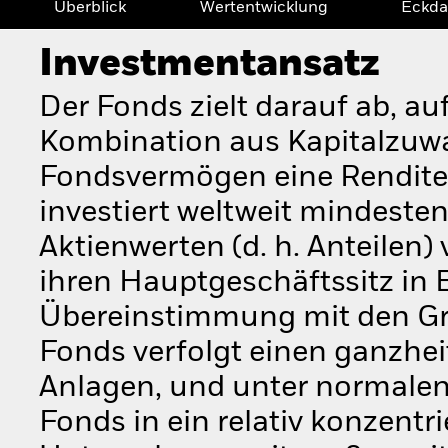
Überblick
Wertentwicklung
Eckda
Investmentansatz
Der Fonds zielt darauf ab, au
Kombination aus Kapitalzuw
Fondsvermögen eine Rendite a
investiert weltweit mindest
Aktienwerten (d. h. Anteilen)
ihren Hauptgeschäftssitz in 
Übereinstimmung mit den Gr
Fonds verfolgt einen ganzhei
Anlagen, und unter normalen
Fonds in ein relativ konzentri