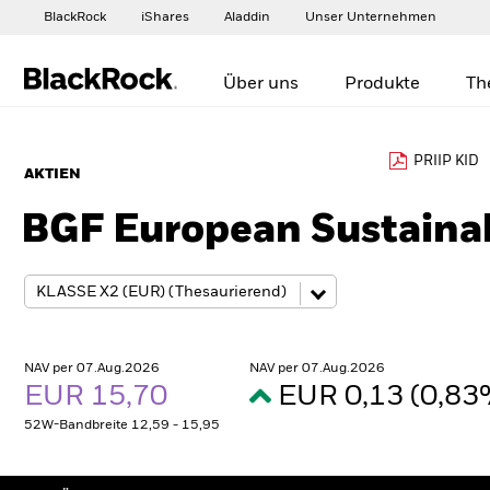
BlackRock
iShares
Aladdin
Unser Unternehmen
Über uns
Produkte
Th
PRIIP KID
AKTIEN
BGF European Sustaina
NAV per 07.Aug.2026
NAV per 07.Aug.2026
EUR 15,70
EUR 0,13 (0,8
52W-Bandbreite 12,59 - 15,95