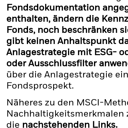
Fondsdokumentation angege
enthalten, ändern die Kennz
Fonds, noch beschränken si
gibt keinen Anhaltspunkt da
Anlagestrategie mit ESG- o
oder Ausschlussfilter anwen
über die Anlagestrategie ei
Fondsprospekt.
Näheres zu den MSCI-Metho
Nachhaltigkeitsmerkmalen z
die
nachstehenden Links.