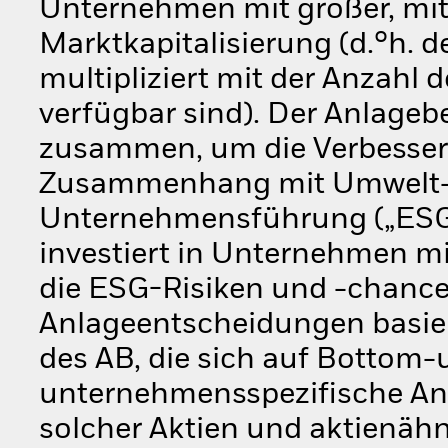
Unternehmen mit großer, mitt
Marktkapitalisierung (d.°h. 
multipliziert mit der Anzahl d
verfügbar sind). Der Anlageb
zusammen, um die Verbesser
Zusammenhang mit Umwelt-,
Unternehmensführung („ESG”
investiert in Unternehmen m
die ESG-Risiken und -chanc
Anlageentscheidungen basie
des AB, die sich auf Bottom-
unternehmensspezifische Ana
solcher Aktien und aktienähn