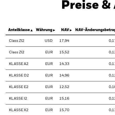
Preise &
Anteilklasse
Währung
NAV
NAV-Änderungsbetra
Class ZI2
USD
17,94
0,1
Class ZI2
EUR
15,52
0,1
KLASSE A2
EUR
14,33
0,1
KLASSE D2
EUR
14,96
0,1
KLASSE E2
EUR
12,52
0,1
KLASSE I2
EUR
15,16
0,1
KLASSE X2
EUR
15,70
0,1