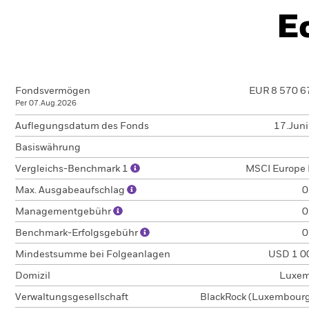
E
Fondsvermögen
EUR 8 570 6
Per 07.Aug.2026
Auflegungsdatum des Fonds
17.Jun
Basiswährung
Vergleichs-Benchmark 1
MSCI Europe 
Max. Ausgabeaufschlag
0
Managementgebühr
0
Benchmark-Erfolgsgebühr
0
Mindestsumme bei Folgeanlagen
USD 1 0
Domizil
Luxem
Verwaltungsgesellschaft
BlackRock (Luxembourg)