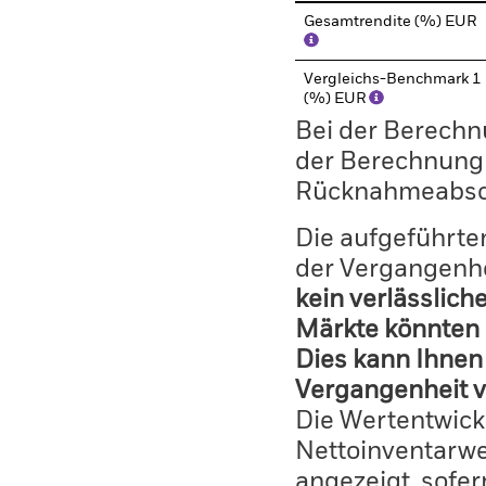
Gesamtrendite (%) EUR
Vergleichs-Benchmark 1
(%) EUR
Bei der Berechn
der Berechnung
Rücknahmeabsc
Die aufgeführten
der Vergangenhe
kein verlässlich
Märkte könnten 
Dies kann Ihnen 
Vergangenheit v
Die Wertentwick
Nettoinventarwe
angezeigt, sofe