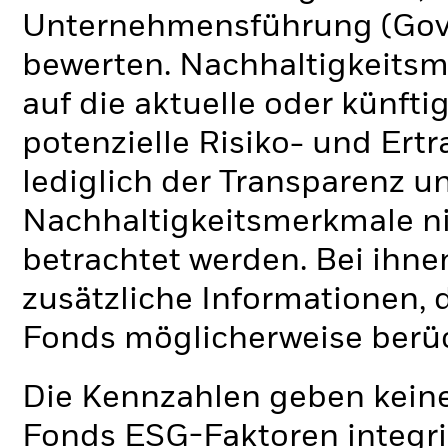
Unternehmensführung (Gove
bewerten. Nachhaltigkeits
auf die aktuelle oder künft
potenzielle Risiko- und Ertr
lediglich der Transparenz u
Nachhaltigkeitsmerkmale nic
betrachtet werden. Bei ihne
zusätzliche Informationen, 
Fonds möglicherweise berü
Die Kennzahlen geben keine
Fonds ESG-Faktoren integri