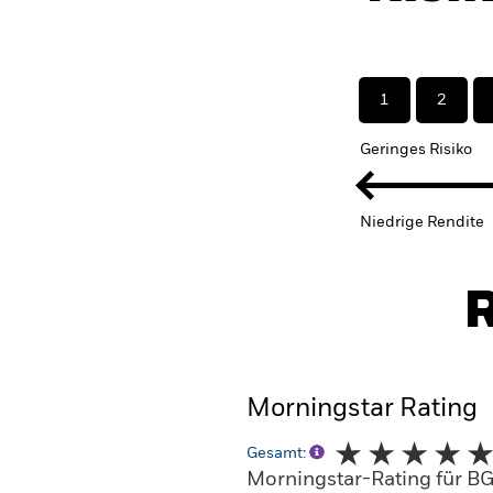
1
2
Geringes Risiko
Niedrige Rendite
R
Morningstar Rating
Gesamt:
Morningstar-Rating für BG