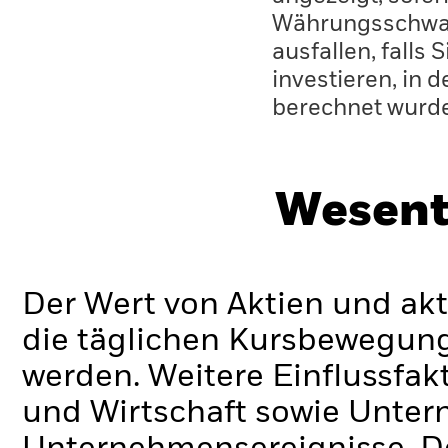
Währungsschwan
ausfallen, falls
investieren, in 
berechnet wurd
Wesent
Der Wert von Aktien und ak
die täglichen Kursbewegung
werden. Weitere Einflussfak
und Wirtschaft sowie Unte