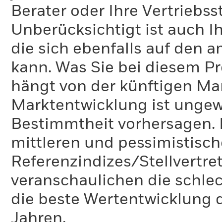
Berater oder Ihre Vertriebss
Unberücksichtigt ist auch Ih
die sich ebenfalls auf den 
kann. Was Sie bei diesem 
hängt von der künftigen Mar
Marktentwicklung ist ungewi
Bestimmtheit vorhersagen. D
mittleren und pessimistisch
Referenzindizes/Stellvertr
veranschaulichen die schlec
die beste Wertentwicklung d
Jahren.