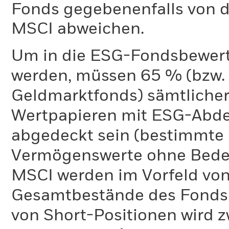
Fonds gegebenenfalls von
MSCI abweichen.
Um in die ESG-Fondsbewer
werden, müssen 65 % (bzw. 
Geldmarktfonds) sämtliche
Wertpapieren mit ESG-Abd
abgedeckt sein (bestimmte 
Vermögenswerte ohne Bedeu
MSCI werden im Vorfeld von
Gesamtbestände des Fonds 
von Short-Positionen wird zw