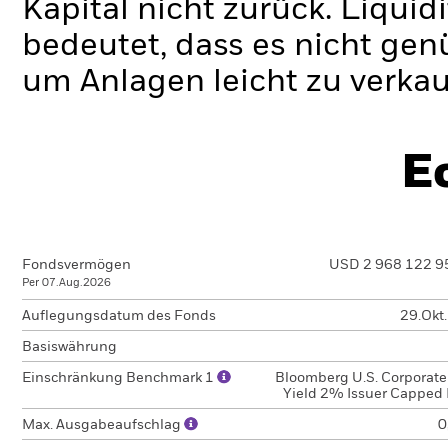
Kapital nicht zurück.
Liquidi
bedeutet, dass es nicht gen
um Anlagen leicht zu verkau
E
Fondsvermögen
USD 2 968 122 9
Per 07.Aug.2026
Auflegungsdatum des Fonds
29.Okt
Basiswährung
Einschränkung Benchmark 1
Bloomberg U.S. Corporate
Yield 2% Issuer Capped 
Max. Ausgabeaufschlag
0