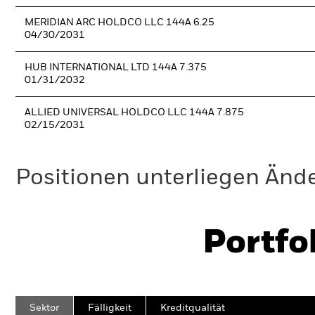
MERIDIAN ARC HOLDCO LLC 144A 6.25
04/30/2031
HUB INTERNATIONAL LTD 144A 7.375
01/31/2032
ALLIED UNIVERSAL HOLDCO LLC 144A 7.875
02/15/2031
Positionen unterliegen Änd
Portfo
Sektor
Fälligkeit
Kreditqualität