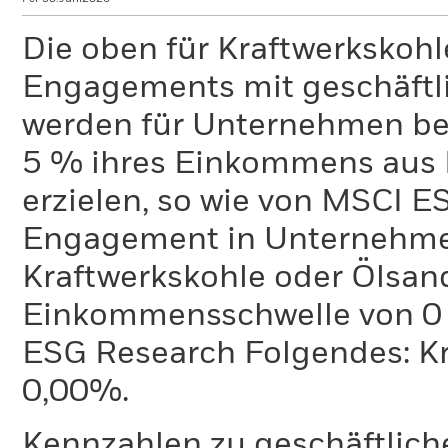
Die oben für Kraftwerkskoh
Engagements mit geschäftli
werden für Unternehmen ber
5 % ihres Einkommens aus 
erzielen, so wie von MSCI E
Engagement in Unternehme
Kraftwerkskohle oder Ölsand
Einkommensschwelle von 0 %
ESG Research Folgendes: K
0,00%.
Kennzahlen zu geschäftlich