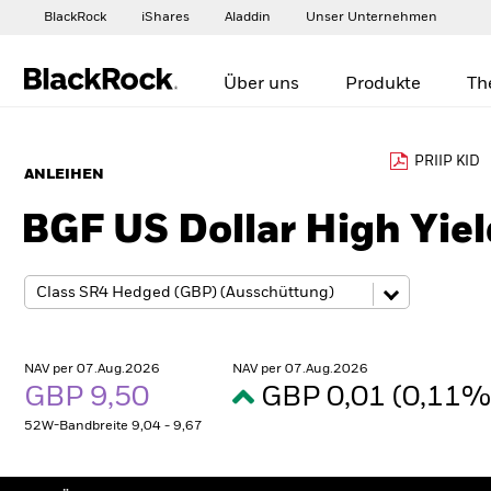
BlackRock
iShares
Aladdin
Unser Unternehmen
Über uns
Produkte
Th
PRIIP KID
ANLEIHEN
BGF US Dollar High Yie
NAV per 07.Aug.2026
NAV per 07.Aug.2026
GBP 9,50
GBP 0,01 (0,11
52W-Bandbreite 9,04 - 9,67