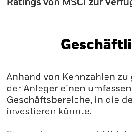
Ratings von MSCI zur Verfü
Geschäftl
Anhand von Kennzahlen zu g
der Anleger einen umfassen
Geschäftsbereiche, in die d
investieren könnte.