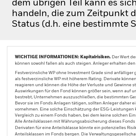
dem übrigen Teil kann es sic
handeln, die zum Zeitpunkt 
Status (d.h. eine bestimmte S
WICHTIGE INFORMATIONEN: Kapitalrisiken.
Der Wert der
können sowohl fallen als auch steigen. Anleger erhalten den 
Festverzinsliche WP ohne Investment Grade sind anfälliger
als festverzinsliche WP mit höherem Rating. Derivate könne
reagieren und können die Höhe der Verluste und Gewinne s
Auswirkungen für den Fond können größer sein, wenn auf um
bestrebt, Unternehmen auszuschließen, die bestimmten Gesch
Bevor sie im Fonds Anlagen tätigen, sollten Anleger daher
vornehmen. Eine solche Einschätzung der ESG-Leistungen k
Vergleich zu einem Fonds haben, bei dem keine solchen 
Alle Anteilsklassen mit Währungsabsicherung dieses Fonds 
Derivaten für eine Anteilsklasse könnte ein potenzielles Ris
Anteilsklassen im Fonds bergen. Die Verwaltungsgesellscha