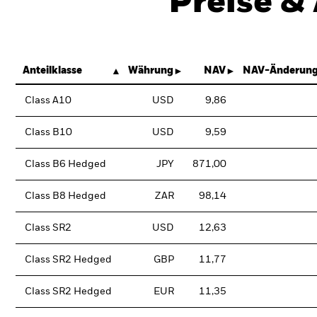
Preise &
Anteilklasse
Währung
NAV
NAV-Änderung
Class A10
USD
9,86
Class B10
USD
9,59
Class B6 Hedged
JPY
871,00
Class B8 Hedged
ZAR
98,14
Class SR2
USD
12,63
Class SR2 Hedged
GBP
11,77
Class SR2 Hedged
EUR
11,35