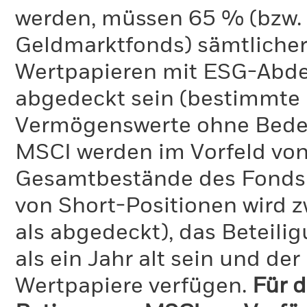
werden, müssen 65 % (bzw. 
Geldmarktfonds) sämtliche
Wertpapieren mit ESG-Abd
abgedeckt sein (bestimmte 
Vermögenswerte ohne Bedeu
MSCI werden im Vorfeld von
Gesamtbestände des Fonds 
von Short-Positionen wird zw
als abgedeckt), das Beteil
als ein Jahr alt sein und d
Wertpapiere verfügen.
Für d