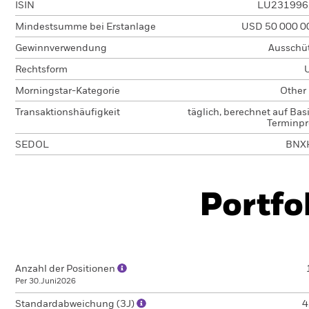
ISIN
LU231996
Mindestsumme bei Erstanlage
USD 50 000 0
Gewinnverwendung
Ausschü
Rechtsform
Morningstar-Kategorie
Other
Transaktionshäufigkeit
täglich, berechnet auf Bas
Terminpr
SEDOL
BNX
Portfo
Anzahl der Positionen
Per 30.Juni2026
Standardabweichung (3J)
4