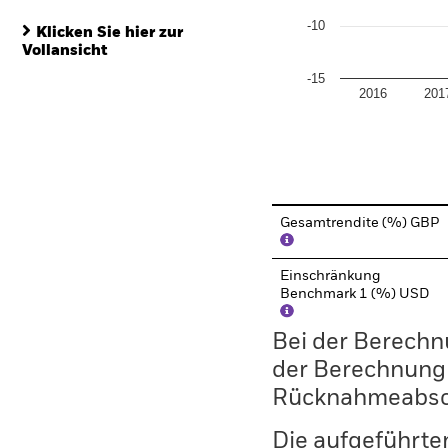
-10
Klicken Sie hier zur
Vollansicht
-15
2016
201
End of interactive chart.
Gesamtrendite (%) GBP
Einschränkung
Benchmark 1 (%) USD
Bei der Berechn
der Berechnung
Rücknahmeabsc
Die aufgeführten