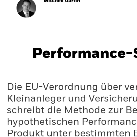
Mitchell Garfin
Performance-S
Die EU-Verordnung über ve
Kleinanleger und Versicher
schreibt die Methode zur B
hypothetischen Performance-
Produkt unter bestimmten 