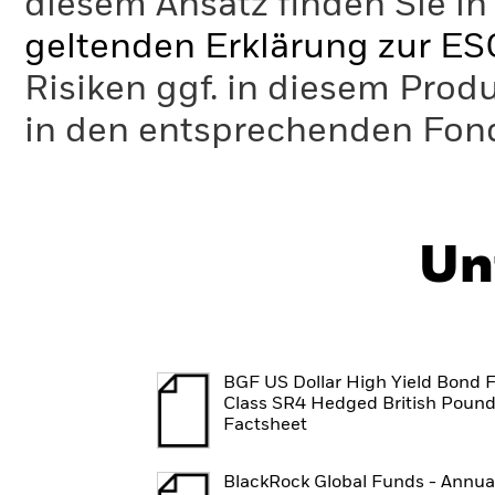
diesem Ansatz finden Sie in
geltenden Erklärung zur ES
Risiken ggf. in diesem Prod
in den entsprechenden Fo
Un
BGF US Dollar High Yield Bond 
Class SR4 Hedged British Poun
Factsheet
BlackRock Global Funds - Annua