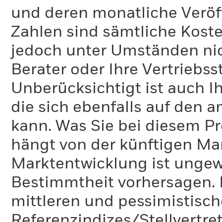
und deren monatliche Veröff
Zahlen sind sämtliche Koste
jedoch unter Umständen nich
Berater oder Ihre Vertriebss
Unberücksichtigt ist auch Ih
die sich ebenfalls auf den 
kann. Was Sie bei diesem 
hängt von der künftigen Mar
Marktentwicklung ist ungewi
Bestimmtheit vorhersagen. D
mittleren und pessimistisch
Referenzindizes/Stellvertr