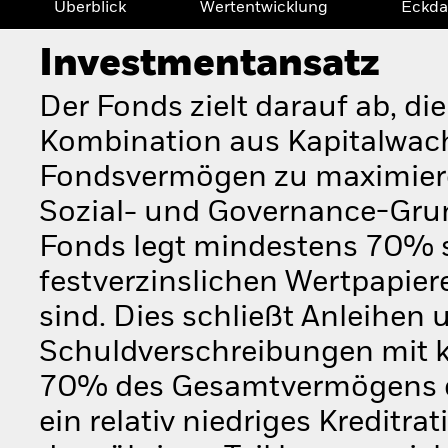
Überblick
Wertentwicklung
Eckda
Investmentansatz
Der Fonds zielt darauf ab, di
Kombination aus Kapitalwac
Fondsvermögen zu maximiere
Sozial- und Governance-Grun
Fonds legt mindestens 70% 
festverzinslichen Wertpapier
sind. Dies schließt Anleihen
Schuldverschreibungen mit k
70% des Gesamtvermögens de
ein relativ niedriges Kreditra