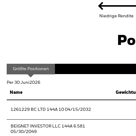
Niedrige Rendite
Po
Größte Positionen
Per 30.Juni2026
Name
Gewichtu
1261229 BC LTD 144A 10 04/15/2032
BEIGNET INVESTOR LLC 144A 6.581
05/30/2049