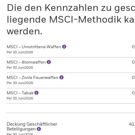
Die den Kennzahlen zu gesc
liegende MSCI-Methodik ka
werden.
MSCI – Umstrittene Waffen
0
Per 30.Juni2026
MSCI – Atomwaffen
0
Per 30.Juni2026
MSCI – Zivile Feuerwaffen
0
Per 30.Juni2026
MSCI – Tabak
0
Per 30.Juni2026
Deckung Geschäftlicher
41
Beteiligungen
Per 30.Juni2026