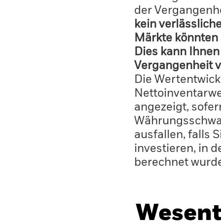
der Vergangenhe
kein verlässlich
Märkte könnten 
Dies kann Ihnen 
Vergangenheit v
Die Wertentwick
Nettoinventarwe
angezeigt, sofe
Währungsschwan
ausfallen, falls
investieren, in 
berechnet wurd
Wesent