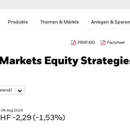
Produkte
Themen & Märkte
Anlegen & Sparen
PRIIP KID
Factsheet
Markets Equity Strategie
r 06.Aug.2026
HF -2,29 (-1,53%)