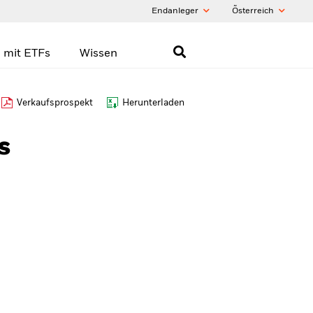
Endanleger
Õsterreich
 mit ETFs
Wissen
Verkaufsprospekt
Herunterladen
s