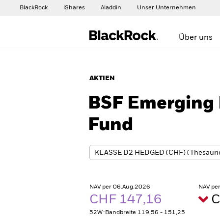
BlackRock
iShares
Aladdin
Unser Unternehmen
Über uns
AKTIEN
BSF Emerging 
Fund
NAV per 06.Aug.2026
NAV pe
CHF 147,16
C
52W-Bandbreite 119,56 - 151,25