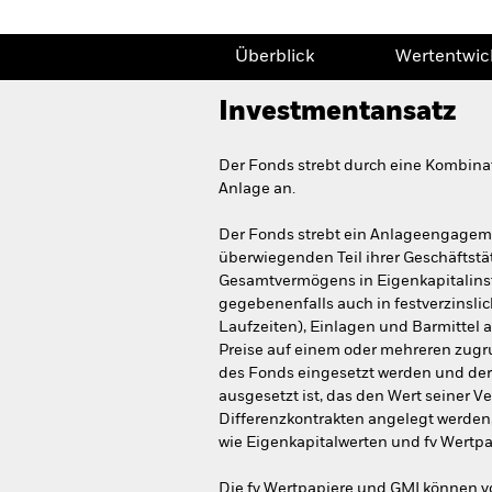
Überblick
Wertentwic
Investmentansatz
Der Fonds strebt durch eine Kombina
Anlage an.
Der Fonds strebt ein Anlageengageme
überwiegenden Teil ihrer Geschäftstä
Gesamtvermögens in Eigenkapitalinst
gegebenenfalls auch in festverzinslic
Laufzeiten), Einlagen und Barmittel 
Preise auf einem oder mehreren zugr
des Fonds eingesetzt werden und der 
ausgesetzt ist, das den Wert seiner 
Differenzkontrakten angelegt werden
wie Eigenkapitalwerten und fv Wertpa
Die fv Wertpapiere und GMI können vo