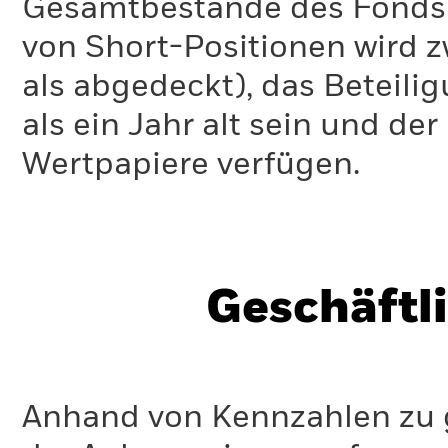
Gesamtbestände des Fonds 
von Short-Positionen wird zw
als abgedeckt), das Beteil
als ein Jahr alt sein und d
Wertpapiere verfügen.
Geschäftl
Anhand von Kennzahlen zu g