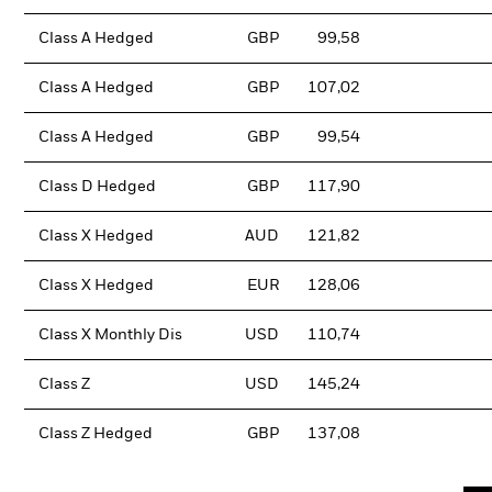
Class A Hedged
GBP
99,58
Class A Hedged
GBP
107,02
Class A Hedged
GBP
99,54
Class D Hedged
GBP
117,90
Class X Hedged
AUD
121,82
Class X Hedged
EUR
128,06
Class X Monthly Dis
USD
110,74
Class Z
USD
145,24
Class Z Hedged
GBP
137,08