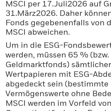
MSCI per 17.Juli2026 auf G
31.März2026. Daher können
Fonds gegebenenfalls von
MSCI abweichen.
Um in die ESG-Fondsbewer
werden, müssen 65 % (bzw. 
Geldmarktfonds) sämtliche
Wertpapieren mit ESG-Abd
abgedeckt sein (bestimmte 
Vermögenswerte ohne Bedeu
MSCI werden im Vorfeld von