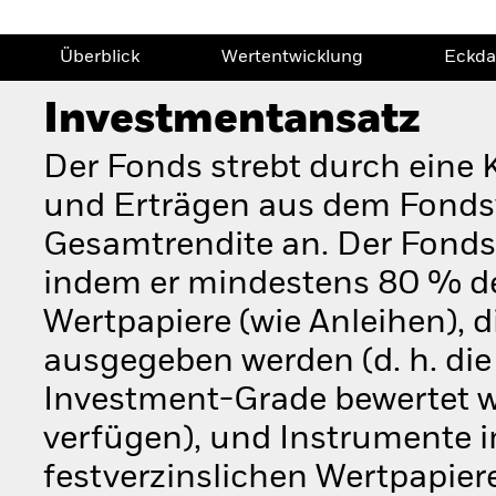
Überblick
Wertentwicklung
Eckda
Investmentansatz
Der Fonds strebt durch eine
und Erträgen aus dem Fondsv
Gesamtrendite an. Der Fonds v
indem er mindestens 80 % de
Wertpapiere (wie Anleihen), 
ausgegeben werden (d. h. die
Investment-Grade bewertet w
verfügen), und Instrumente
festverzinslichen Wertpapiere