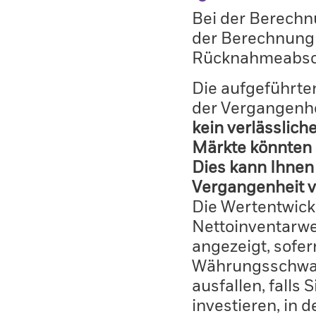
Bei der Berechn
der Berechnung
Rücknahmeabsc
Die aufgeführten
der Vergangenhe
kein verlässlich
Märkte könnten 
Dies kann Ihnen 
Vergangenheit v
Die Wertentwick
Nettoinventarwe
angezeigt, sofe
Währungsschwan
ausfallen, falls
investieren, in 