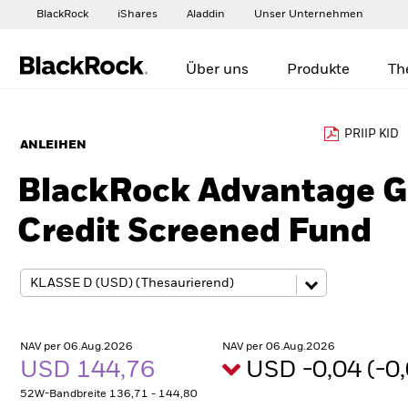
BlackRock
iShares
Aladdin
Unser Unternehmen
Über uns
Produkte
Th
PRIIP KID
ANLEIHEN
BlackRock Advantage Gl
Credit Screened Fund
NAV per 06.Aug.2026
NAV per 06.Aug.2026
USD 144,76
USD -0,04 (-
52W-Bandbreite 136,71 - 144,80