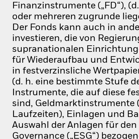
Finanzinstrumente („FD“), (d.
oder mehreren zugrunde lie
Der Fonds kann auch in ander
investieren, die von Regierun
supranationalen Einrichtunge
für Wiederaufbau und Entwi
in festverzinsliche Wertpapi
(d. h. eine bestimmte Stufe d
Instrumente, die auf diese f
sind, Geldmarktinstrumente (d
Laufzeiten), Einlagen und Bar
Auswahl der Anlagen für den
Governance („ESG“) bezogene