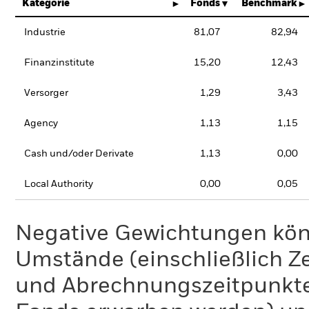
Kategorie
Fonds
Benchmark
Industrie
81,07
82,94
Finanzinstitute
15,20
12,43
Versorger
1,29
3,43
Agency
1,13
1,15
Cash und/oder Derivate
1,13
0,00
Local Authority
0,00
0,05
Negative Gewichtungen kön
Umstände (einschließlich 
und Abrechnungszeitpunkte