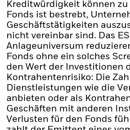
Kreditwürdigkeit können zu
Fonds ist bestrebt, Unter
Geschäftstätigkeiten auszus
nicht vereinbar sind. Das E
Anlageuniversum reduzieren
Fonds ohne ein solches Scr
den Wert der Investitionen 
Kontrahentenrisiko: Die Zah
Dienstleistungen wie die 
anbieten oder als Kontrahen
Geschäften mit anderen Ins
Verlusten für den Fonds füh
zahlt der Emittent eines v