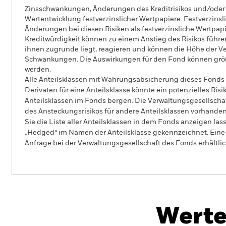
Zinsschwankungen, Änderungen des Kreditrisikos und/oder 
Wertentwicklung festverzinslicher Wertpapiere. Festverzins
Änderungen bei diesen Risiken als festverzinsliche Wertpap
Kreditwürdigkeit können zu einem Anstieg des Risikos führ
ihnen zugrunde liegt, reagieren und können die Höhe der V
Schwankungen. Die Auswirkungen für den Fond können größ
werden.
Alle Anteilsklassen mit Währungsabsicherung dieses Fonds 
Derivaten für eine Anteilsklasse könnte ein potenzielles Ris
Anteilsklassen im Fonds bergen. Die Verwaltungsgesellscha
des Ansteckungsrisikos für andere Anteilsklassen vorhand
Sie die Liste aller Anteilsklassen in dem Fonds anzeigen la
„Hedged“ im Namen der Anteilsklasse gekennzeichnet. Eine 
Anfrage bei der Verwaltungsgesellschaft des Fonds erhältlic
BlackRock Advantage Global High Yield Credit
Screened Fund
Werte