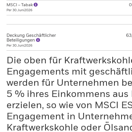
MSCI – Tabak
0
Per 30.Juni2026
Deckung Geschäftlicher
63
Beteiligungen
Per 30.Juni2026
Die oben für Kraftwerkskoh
Engagements mit geschäftli
werden für Unternehmen ber
5 % ihres Einkommens aus 
erzielen, so wie von MSCI E
Engagement in Unternehme
Kraftwerkskohle oder Ölsand