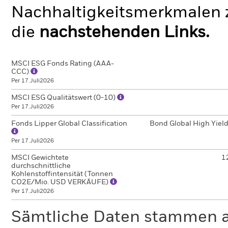
Nachhaltigkeitsmerkmalen z
die
nachstehenden Links.
MSCI ESG Fonds Rating (AAA-
CCC)
Per 17.Juli2026
MSCI ESG Qualitätswert (0-10)
Per 17.Juli2026
Fonds Lipper Global Classification
Bond Global High Yiel
Per 17.Juli2026
MSCI Gewichtete
1
durchschnittliche
Kohlenstoffintensität (Tonnen
CO2E/Mio. USD VERKÄUFE)
Per 17.Juli2026
Sämtliche Daten stammen 