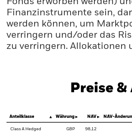
Fonds erworben werden) un
Finanzinstrumente sein, dar
werden können, um Marktpo
verringern und/oder das Ri
zu verringern. Allokationen
Preise &
Anteilklasse
Währung
NAV
NAV-Änderun
Class A Hedged
GBP
98,12