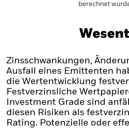
berechnet wurd
Wesent
Zinsschwankungen, Änderung
Ausfall eines Emittenten h
die Wertentwicklung festver
Festverzinsliche Wertpapier
Investment Grade sind anfä
diesen Risiken als festverz
Rating. Potenzielle oder ef