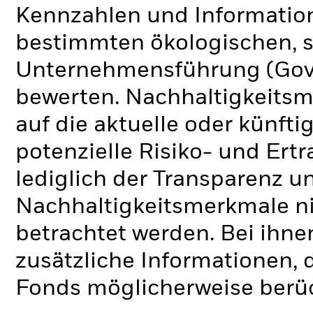
Kennzahlen und Informatio
bestimmten ökologischen, s
Unternehmensführung (Gove
bewerten. Nachhaltigkeits
auf die aktuelle oder künft
potenzielle Risiko- und Ertr
lediglich der Transparenz u
Nachhaltigkeitsmerkmale nic
betrachtet werden. Bei ihne
zusätzliche Informationen, 
Fonds möglicherweise berü