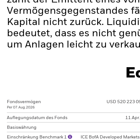
Vermögensgegenstandes fäll
Kapital nicht zurück.
Liquidi
bedeutet, dass es nicht gen
um Anlagen leicht zu verkau
E
Fondsvermögen
USD 520 223 0
Per 07.Aug.2026
Auflegungsdatum des Fonds
11.Apr
Basiswährung
Einschränkung Benchmark 1
ICE BofA Developed Markets