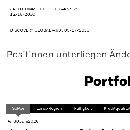
APLD COMPUTECO LLC 144A 9.25
12/15/2030
DISCOVERY GLOBAL 4.693 05/17/2033
Positionen unterliegen Änd
Portfo
Sektor
Länd/Region
Fälligkeit
Kreditqualitä
Per 30.Juni2026