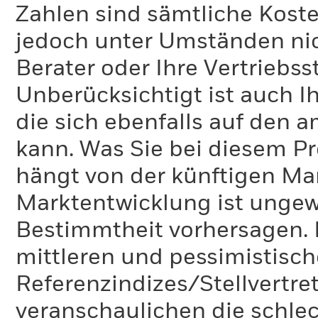
Zahlen sind sämtliche Koste
jedoch unter Umständen nich
Berater oder Ihre Vertriebss
Unberücksichtigt ist auch Ih
die sich ebenfalls auf den 
kann. Was Sie bei diesem 
hängt von der künftigen Mar
Marktentwicklung ist ungewi
Bestimmtheit vorhersagen. D
mittleren und pessimistisch
Referenzindizes/Stellvertr
veranschaulichen die schlec