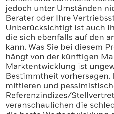
jedoch unter Umständen nich
Berater oder Ihre Vertriebss
Unberücksichtigt ist auch Ih
die sich ebenfalls auf den 
kann. Was Sie bei diesem 
hängt von der künftigen Mar
Marktentwicklung ist ungewi
Bestimmtheit vorhersagen. D
mittleren und pessimistisch
Referenzindizes/Stellvertr
veranschaulichen die schlec