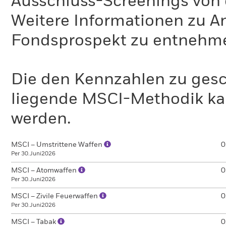
Ausschluss-Screenings von
Weitere Informationen zu A
Fondsprospekt zu entnehm
Die den Kennzahlen zu gesc
liegende MSCI-Methodik ka
werden.
MSCI – Umstrittene Waffen
0
Per 30.Juni2026
MSCI – Atomwaffen
0
Per 30.Juni2026
MSCI – Zivile Feuerwaffen
0
Per 30.Juni2026
MSCI – Tabak
0