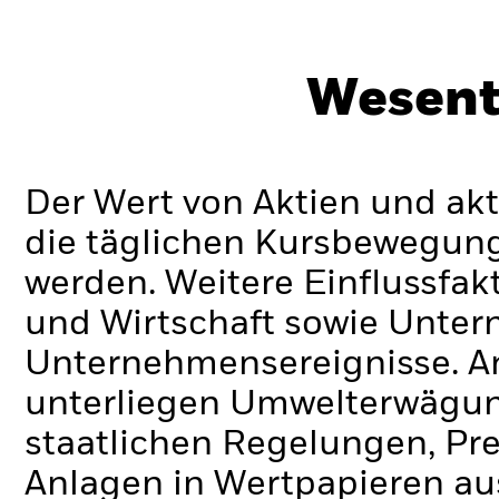
Wesent
Der Wert von Aktien und ak
die täglichen Kursbewegung
werden. Weitere Einflussfak
und Wirtschaft sowie Unte
Unternehmensereignisse.
A
unterliegen Umwelterwägun
staatlichen Regelungen, Pr
Anlagen in Wertpapieren au