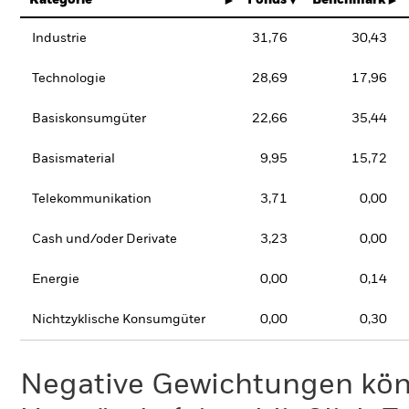
Kategorie
Fonds
Benchmark
Industrie
31,76
30,43
Technologie
28,69
17,96
Basiskonsumgüter
22,66
35,44
Basismaterial
9,95
15,72
Telekommunikation
3,71
0,00
Cash und/oder Derivate
3,23
0,00
Energie
0,00
0,14
Nichtzyklische Konsumgüter
0,00
0,30
Negative Gewichtungen kön