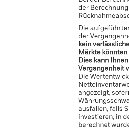
der Berechnung
Rücknahmeabsc
Die aufgeführten
der Vergangenhe
kein verlässlich
Märkte könnten 
Dies kann Ihnen 
Vergangenheit v
Die Wertentwick
Nettoinventarwe
angezeigt, sofe
Währungsschwan
ausfallen, falls
investieren, in 
berechnet wurd