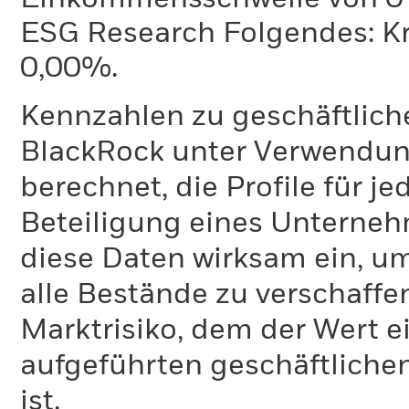
ESG Research Folgendes: K
0,00%.
Kennzahlen zu geschäftlich
BlackRock unter Verwendu
berechnet, die Profile für j
Beteiligung eines Unternehm
diese Daten wirksam ein, u
alle Bestände zu verschaffen
Marktrisiko, dem der Wert 
aufgeführten geschäftliche
ist.