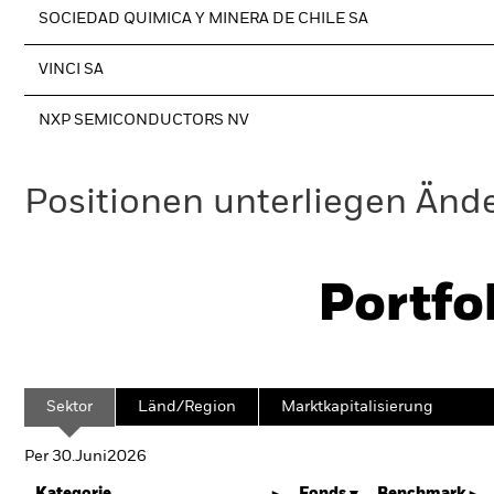
SOCIEDAD QUIMICA Y MINERA DE CHILE SA
VINCI SA
NXP SEMICONDUCTORS NV
Positionen unterliegen Änd
Portfo
Sektor
Länd/Region
Marktkapitalisierung
Per 30.Juni2026