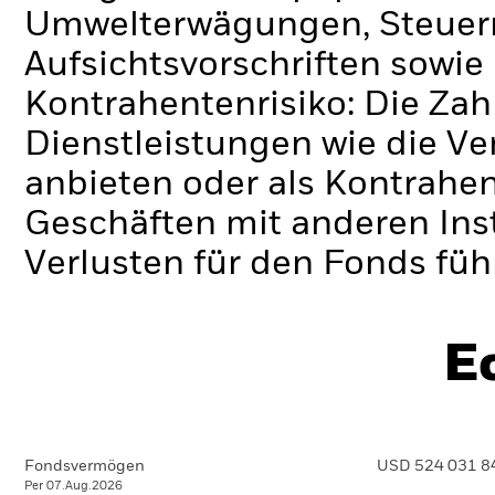
Umwelterwägungen, Steuerr
Aufsichtsvorschriften sowi
Kontrahentenrisiko: Die Zah
Dienstleistungen wie die 
anbieten oder als Kontrahen
Geschäften mit anderen Ins
Verlusten für den Fonds füh
E
Fondsvermögen
USD 524 031 8
Per 07.Aug.2026