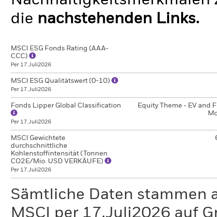
Nachhaltigkeitsmerkmalen z
die
nachstehenden Links.
MSCI ESG Fonds Rating (AAA-
CCC)
Per 17.Juli2026
MSCI ESG Qualitätswert (0-10)
Per 17.Juli2026
Fonds Lipper Global Classification
Equity Theme - EV and F
Mo
Per 17.Juli2026
MSCI Gewichtete
durchschnittliche
Kohlenstoffintensität (Tonnen
CO2E/Mio. USD VERKÄUFE)
Per 17.Juli2026
Sämtliche Daten stammen 
MSCI per 17.Juli2026 auf G