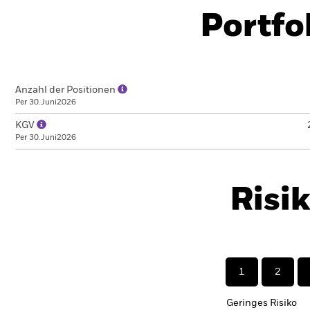
Portfo
Anzahl der Positionen
Per 30.Juni2026
KGV
Per 30.Juni2026
Risi
1
2
Geringes Risiko