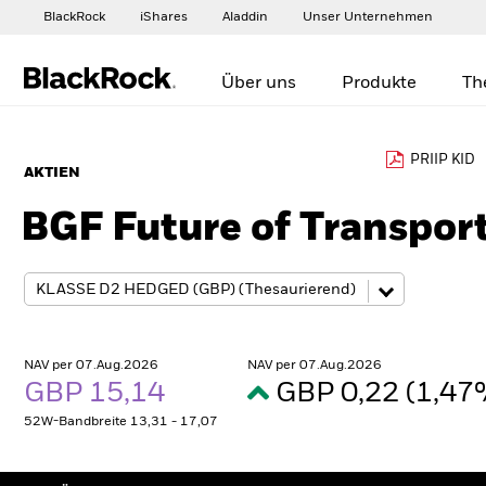
BlackRock
iShares
Aladdin
Unser Unternehmen
Über uns
Produkte
Th
PRIIP KID
AKTIEN
BGF Future of Transpor
NAV per 07.Aug.2026
NAV per 07.Aug.2026
GBP 15,14
GBP 0,22 (1,4
52W-Bandbreite 13,31 - 17,07