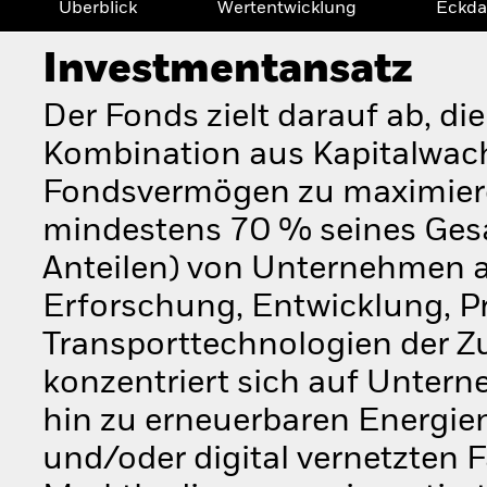
Überblick
Wertentwicklung
Eckda
Investmentansatz
Der Fonds zielt darauf ab, di
Kombination aus Kapitalwac
Fondsvermögen zu maximieren
mindestens 70 % seines Gesa
Anteilen) von Unternehmen a
Erforschung, Entwicklung, P
Transporttechnologien der Zu
konzentriert sich auf Unter
hin zu erneuerbaren Energie
und/oder digital vernetzten 