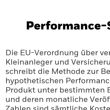
Performance-S
Die EU-Verordnung über ve
Kleinanleger und Versicher
schreibt die Methode zur B
hypothetischen Performance-
Produkt unter bestimmten 
und deren monatliche Veröff
Zahlen sind sämtliche Koste