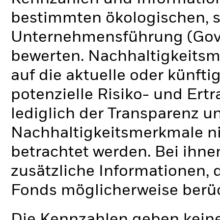
bestimmten ökologischen, s
Unternehmensführung (Gove
bewerten. Nachhaltigkeits
auf die aktuelle oder künft
potenzielle Risiko- und Ertr
lediglich der Transparenz u
Nachhaltigkeitsmerkmale nic
betrachtet werden. Bei ihne
zusätzliche Informationen, 
Fonds möglicherweise berü
Die Kennzahlen geben keine