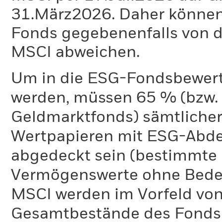
31.März2026. Daher können
Fonds gegebenenfalls von
MSCI abweichen.
Um in die ESG-Fondsbewer
werden, müssen 65 % (bzw. 
Geldmarktfonds) sämtliche
Wertpapieren mit ESG-Abd
abgedeckt sein (bestimmte 
Vermögenswerte ohne Bedeu
MSCI werden im Vorfeld von
Gesamtbestände des Fonds 