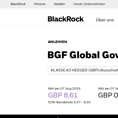
BlackRock
iShares
Aladdin
Unser Unternehmen
Über uns
ANLEIHEN
BGF Global Go
NAV per 07.Aug.2026
NAV per 07.
GBP 8,61
GBP 0
52W-Bandbreite 8,57 - 8,92