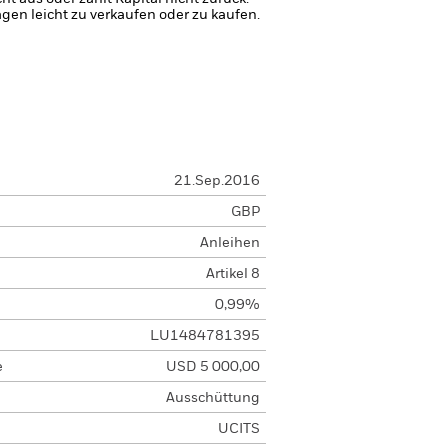
agen leicht zu verkaufen oder zu kaufen.
21.Sep.2016
GBP
Anleihen
Artikel 8
0,99%
LU1484781395
e
USD 5 000,00
Ausschüttung
UCITS