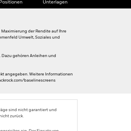
Positionen
Unterlagen
 Maximierung der Rendite auf Ihre
Themenfeld Umwelt, Soziales und
n. Dazu gehören Anleihen und
ekt angegeben. Weitere Informationen
lackrock.com/baselinescreens
äge sind nicht garantiert und
nicht zurück.