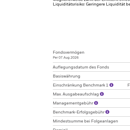
Liquiditätsrisiko: Geringere Liquidität 
Fondsvermögen
Per 07.Aug.2026
Auflegungsdatum des Fonds
Basiswährung
Einschränkung Benchmark 1
F
Max. Ausgabeaufschlag
Managementgebühr
Benchmark-Erfolgsgebühr
Mindestsumme bei Folgeanlagen