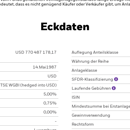
bedeutet, dass es nicht genügend Käufer oder Verkäufer gibt, um Anl
Eckdaten
USD 770 487 178,17
Auflegung Anteilsklasse
Währung der Reihe
14.Mai1987
Anlageklasse
USD
SFDR-Klassifizierung
TSE WGBI (hedged into USD)
Laufende Gebühren
5,00%
ISIN
0,75%
Mindestsumme bei Erstanlag
0,00%
Gewinnverwendung
-
Rechtsform