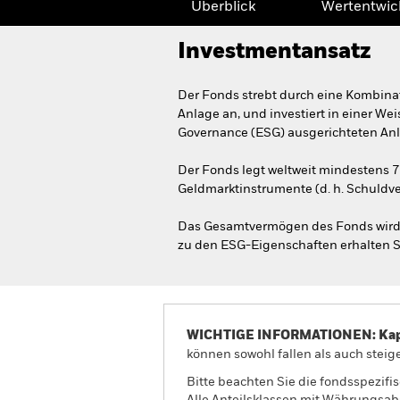
Überblick
Wertentwic
Investmentansatz
Der Fonds strebt durch eine Kombina
Anlage an, und investiert in einer W
Governance (ESG) ausgerichteten Anl
Der Fonds legt weltweit mindestens 
Geldmarktinstrumente (d. h. Schuldv
Das Gesamtvermögen des Fonds wird i
zu den ESG-Eigenschaften erhalten S
WICHTIGE INFORMATIONEN: Kapit
können sowohl fallen als auch steige
Bitte beachten Sie die fondsspezifi