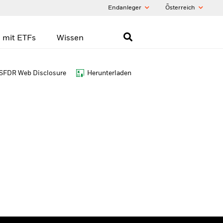
Endanleger
Õsterreich
 mit ETFs
Wissen
SFDR Web Disclosure
Herunterladen