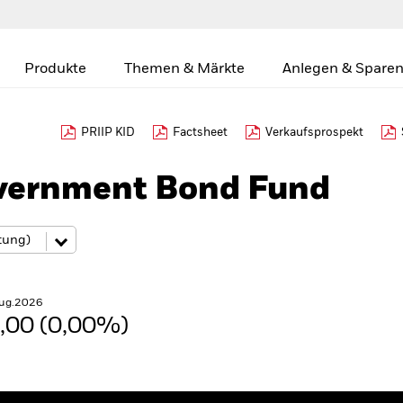
Produkte
Themen & Märkte
Anlegen & Sparen
PRIIP KID
Factsheet
Verkaufsprospekt
vernment Bond Fund
Aug.2026
,00 (0,00%)