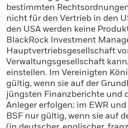
bestimmten Rechtsordnungen 
nicht für den Vertrieb in den
den USA werden keine Produkt
BlackRock Investment Managem
Hauptvertriebsgesellschaft vo
Verwaltungsgesellschaft kann
einstellen. Im Vereinigten Kö
gültig, wenn sie auf der Grund
jüngsten Finanzberichte und d
Anleger erfolgen; im EWR und
BSF nur gültig, wenn sie auf 
(in deutscher, englischer, fran