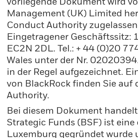
vorliegende Dokument wird vo
Management (UK) Limited hera
Conduct Authority zugelassen
Eingetragener Geschäftssitz:
EC2N 2DL. Tel.: + 44 (0)20 7
Wales unter der Nr. 02020394.
in der Regel aufgezeichnet. Ei
von BlackRock finden Sie auf 
Authority.
Bei diesem Dokument handelt 
Strategic Funds (BSF) ist eine
Luxemburg gegründet wurde un