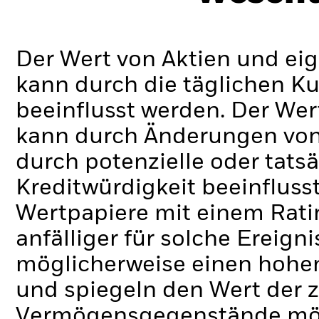
Der Wert von Aktien und ei
kann durch die täglichen 
beeinflusst werden. Der Wer
kann durch Änderungen von 
durch potenzielle oder tats
Kreditwürdigkeit beeinfluss
Wertpapiere mit einem Ratin
anfälliger für solche Ereig
möglicherweise einen hohe
und spiegeln den Wert der 
Vermögensgegenstände mögli