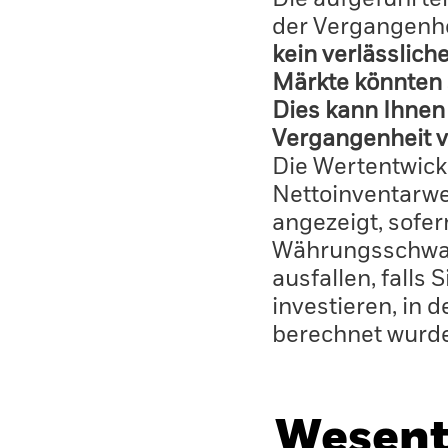
der Vergangenhe
kein verlässlich
Märkte könnten 
Dies kann Ihnen 
Vergangenheit v
Die Wertentwick
Nettoinventarwe
angezeigt, sofe
Währungsschwan
ausfallen, falls
investieren, in 
berechnet wurd
Wesent