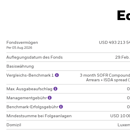
E
Fondsvermögen
USD 493 213 5
Per 05.Aug.2026
Auflegungsdatum des Fonds
29.Feb
Basiswährung
Vergleichs-Benchmark 1
3 month SOFR Compound
Arrears + ISDA spread
Max. Ausgabeaufschlag
0
Managementgebühr
0
Benchmark-Erfolgsgebühr
0
Mindestsumme bei Folgeanlagen
USD 10 0
Domizil
Luxem