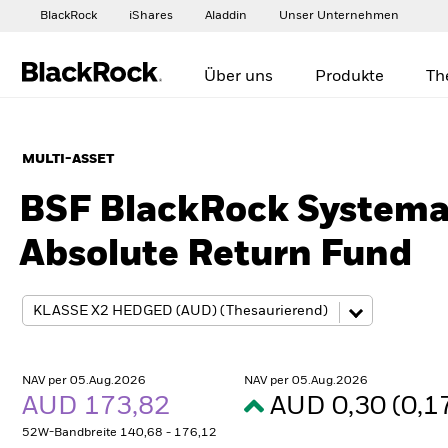
BlackRock
iShares
Aladdin
Unser Unternehmen
Über uns
Produkte
Th
MULTI-ASSET
BSF BlackRock Systemat
Absolute Return Fund
NAV per 05.Aug.2026
NAV per 05.Aug.2026
AUD 173,82
AUD 0,30 (0,
52W-Bandbreite 140,68 - 176,12