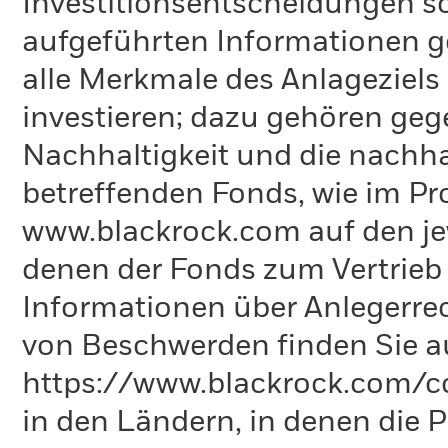
Investitionsentscheidungen so
aufgeführten Informationen g
alle Merkmale des Anlageziels 
investieren; dazu gehören ge
Nachhaltigkeit und die nachh
betreffenden Fonds, wie im Pr
www.blackrock.com auf den jew
denen der Fonds zum Vertrieb re
Informationen über Anlegerre
von Beschwerden finden Sie a
https://www.blackrock.com/co
in den Ländern, in denen die Pr