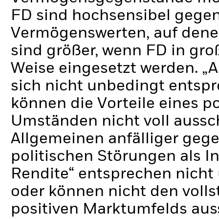
FD sind hochsensibel gege
Vermögenswerten, auf dene
sind größer, wenn FD in g
Weise eingesetzt werden.
„A
sich nicht unbedingt ents
können die Vorteile eines p
Umständen nicht voll aussc
Allgemeinen anfälliger gege
politischen Störungen als I
Rendite“ entsprechen nich
oder können nicht den volls
positiven Marktumfelds aus