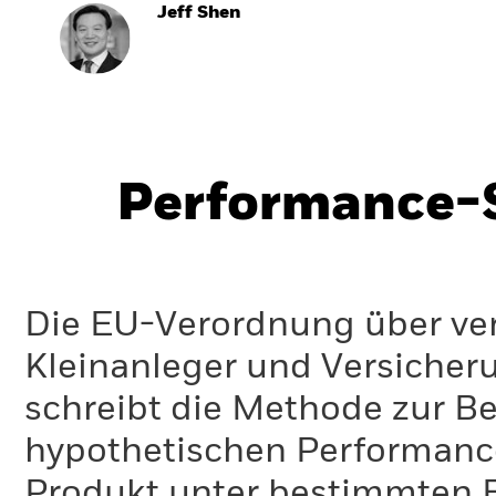
Jeff Shen
Performance-S
Die EU-Verordnung über ve
Kleinanleger und Versicher
schreibt die Methode zur B
hypothetischen Performance-
Produkt unter bestimmten 