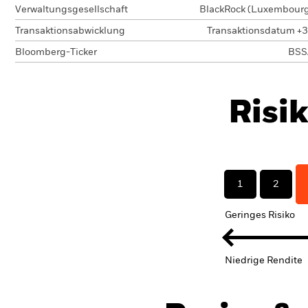
Verwaltungsgesellschaft
BlackRock (Luxembourg)
Transaktionsabwicklung
Transaktionsdatum +3
Bloomberg-Ticker
BSS
Risi
1
2
Geringes Risiko
Niedrige Rendite