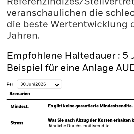
Referenzindizes/Stellvertr
veranschaulichen die schlec
die beste Wertentwicklung d
Jahren.
Empfohlene Haltedauer : 5 
Beispiel für eine Anlage AU
Per
Szenarien
Es gibt keine garantierte Mindestrendite. 
Mindest.
Was Sie nach Abzug der Kosten erhalten 
Stress
Jährliche Durchschnittsrendite