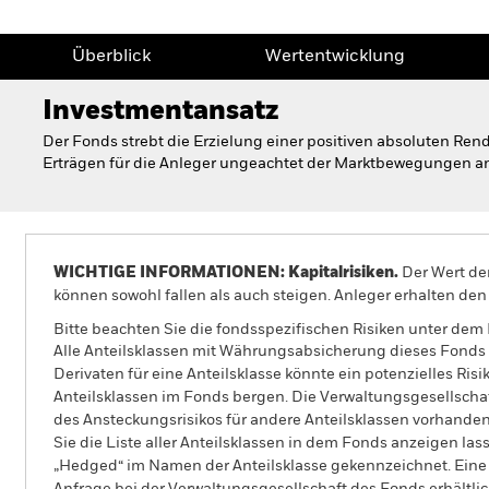
Überblick
Wertentwicklung
Investmentansatz
Der Fonds strebt die Erzielung einer positiven absoluten Re
Erträgen für die Anleger ungeachtet der Marktbewegungen an
WICHTIGE INFORMATIONEN: Kapitalrisiken.
Der Wert der
können sowohl fallen als auch steigen. Anleger erhalten den 
Bitte beachten Sie die fondsspezifischen Risiken unter dem
Alle Anteilsklassen mit Währungsabsicherung dieses Fonds 
Derivaten für eine Anteilsklasse könnte ein potenzielles Ris
Anteilsklassen im Fonds bergen. Die Verwaltungsgesellscha
des Ansteckungsrisikos für andere Anteilsklassen vorhand
Sie die Liste aller Anteilsklassen in dem Fonds anzeigen la
„Hedged“ im Namen der Anteilsklasse gekennzeichnet. Eine 