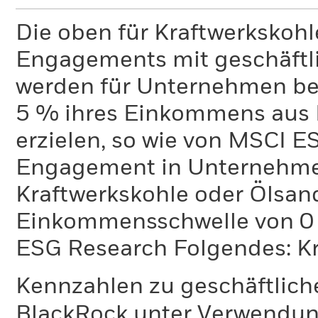
Die oben für Kraftwerkskoh
Engagements mit geschäftli
werden für Unternehmen ber
5 % ihres Einkommens aus 
erzielen, so wie von MSCI E
Engagement in Unternehme
Kraftwerkskohle oder Ölsand
Einkommensschwelle von 0 %
ESG Research Folgendes: K
Kennzahlen zu geschäftlich
BlackRock unter Verwendu