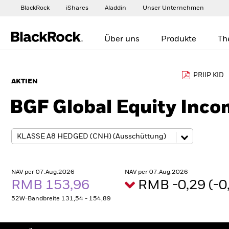
BlackRock
iShares
Aladdin
Unser Unternehmen
Über uns
Produkte
Th
PRIIP KID
AKTIEN
BGF Global Equity Inc
NAV per 07.Aug.2026
NAV per 07.Aug.2026
RMB 153,96
RMB -0,29 (-
52W-Bandbreite 131,54 - 154,89