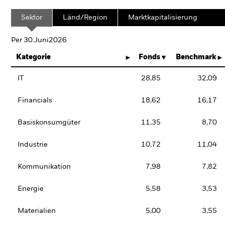
Sektor
Länd/Region
Marktkapitalisierung
Per 30.Juni2026
Kategorie
Fonds
Benchmark
IT
28,85
32,09
Financials
18,62
16,17
Basiskonsumgüter
11,35
8,70
Industrie
10,72
11,04
Kommunikation
7,98
7,82
Energie
5,58
3,53
Materialien
5,00
3,55