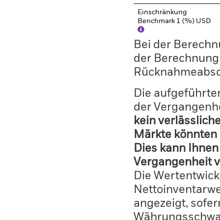
Einschränkung
Benchmark 1 (%) USD
Bei der Berechn
der Berechnung
Rücknahmeabsc
Die aufgeführten
der Vergangenhe
kein verlässlich
Märkte könnten 
Dies kann Ihnen 
Vergangenheit v
Die Wertentwick
Nettoinventarwe
angezeigt, sofe
Währungsschwan