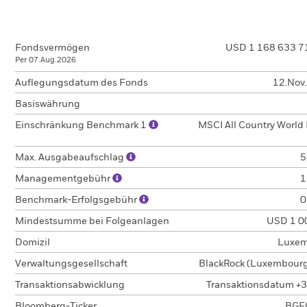
Fondsvermögen
USD 1 168 633 7
Per 07.Aug.2026
Auflegungsdatum des Fonds
12.Nov
Basiswährung
Einschränkung Benchmark 1
MSCI All Country World
Max. Ausgabeaufschlag
5
Managementgebühr
1
Benchmark-Erfolgsgebühr
0
Mindestsumme bei Folgeanlagen
USD 1 0
Domizil
Luxem
Verwaltungsgesellschaft
BlackRock (Luxembourg)
Transaktionsabwicklung
Transaktionsdatum +3
Bloomberg-Ticker
BGF