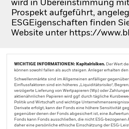
wird in Übereinstimmung mit 
Prospekt aufgeführt, angeleg
ESGEigenschaften finden Sie
Website unter https://www.b
WICHTIGE INFORMATIONEN: Kapitalrisiken.
Der Wert der
können sowohl fallen als auch steigen. Anleger erhalten den 
Schwellenmärkte sind im Allgemeinen anfälliger gegenüber w
Einflussfaktoren sind ein höheres „Liquiditätsrisiko“, Begr
verzögerte Lieferung von Wertpapieren (Wp) oder Zahlungen
aktienähnlichen Papieren wird ggf. durch tägliche Kursbew
Politik und Wirtschaft und wichtige Unternehmensereignis
Derivate erfolgt, kann der Fonds eine höhere Sensitivitä
gegenüber denen der Fonds abgesichert ist, eine Aufwertung
Fonds kann Fonds ausschließen, die nicht ESG-bezogenen An
daher eine persönliche ethische Einschätzung der ESG-Le