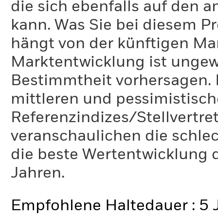
die sich ebenfalls auf den 
kann. Was Sie bei diesem 
hängt von der künftigen Mar
Marktentwicklung ist ungewi
Bestimmtheit vorhersagen. D
mittleren und pessimistisch
Referenzindizes/Stellvertr
veranschaulichen die schlec
die beste Wertentwicklung d
Jahren.
Empfohlene Haltedauer : 5 