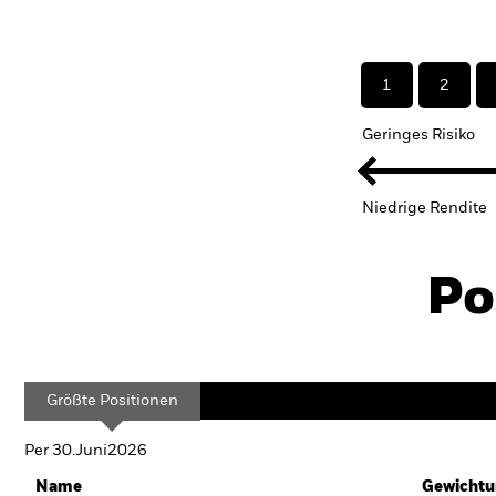
1
2
Geringes Risiko
Niedrige Rendite
Po
Größte Positionen
Per 30.Juni2026
Name
Gewichtu