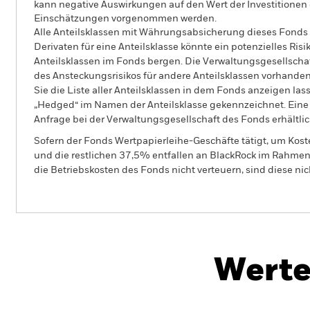
kann negative Auswirkungen auf den Wert der Investitionen
Einschätzungen vorgenommen werden.
Alle Anteilsklassen mit Währungsabsicherung dieses Fonds 
Derivaten für eine Anteilsklasse könnte ein potenzielles Ris
Anteilsklassen im Fonds bergen. Die Verwaltungsgesellscha
des Ansteckungsrisikos für andere Anteilsklassen vorhand
Sie die Liste aller Anteilsklassen in dem Fonds anzeigen la
„Hedged“ im Namen der Anteilsklasse gekennzeichnet. Eine 
Anfrage bei der Verwaltungsgesellschaft des Fonds erhältlic
Sofern der Fonds Wertpapierleihe-Geschäfte tätigt, um Kost
und die restlichen 37,5% entfallen an BlackRock im Rahmen 
die Betriebskosten des Fonds nicht verteuern, sind diese ni
PRIIP KID
BGF Global Equity Income
Fund
Herunterl
Werte
Überblick
Wertentwicklung
Eckda