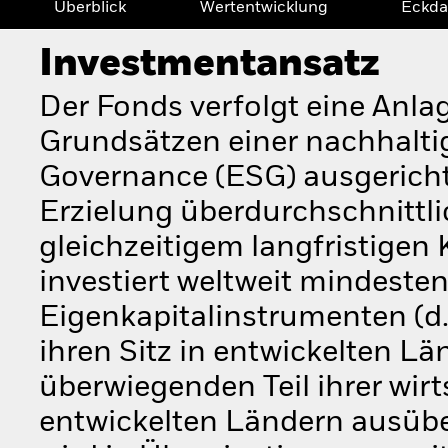
Überblick
Wertentwicklung
Eckda
Investmentansatz
Der Fonds verfolgt eine Anla
Grundsätzen einer nachhalti
Governance (ESG) ausgerichte
Erzielung überdurchschnittlic
gleichzeitigem langfristigen
investiert weltweit mindest
Eigenkapitalinstrumenten (d.
ihren Sitz in entwickelten L
überwiegenden Teil ihrer wirt
entwickelten Ländern ausüb