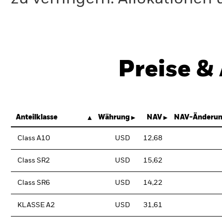
Preise &
Anteilklasse
Währung
NAV
NAV-Änderun
Class A10
USD
12,68
Class SR2
USD
15,62
Class SR6
USD
14,22
KLASSE A2
USD
31,61