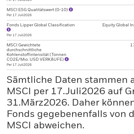
MSCI ESG Qualitätswert (0-10)
Per 17.Juli2026
Fonds Lipper Global Classification
Equity Global I
Per 17.Juli2026
MSCI Gewichtete
1
durchschnittliche
Kohlenstoffintensität (Tonnen
CO2E/Mio. USD VERKÄUFE)
Per 17.Juli2026
Sämtliche Daten stammen 
MSCI per 17.Juli2026 auf G
31.März2026. Daher können
Fonds gegebenenfalls von
MSCI abweichen.