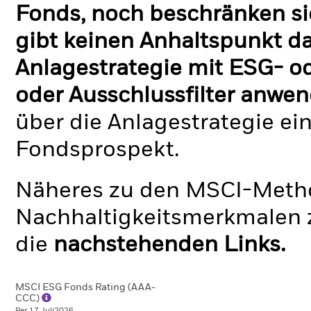
Fonds, noch beschränken si
gibt keinen Anhaltspunkt da
Anlagestrategie mit ESG- o
oder Ausschlussfilter anwen
über die Anlagestrategie ei
Fondsprospekt.
Näheres zu den MSCI-Metho
Nachhaltigkeitsmerkmalen z
die
nachstehenden Links.
MSCI ESG Fonds Rating (AAA-
CCC)
Per 17.Juli2026