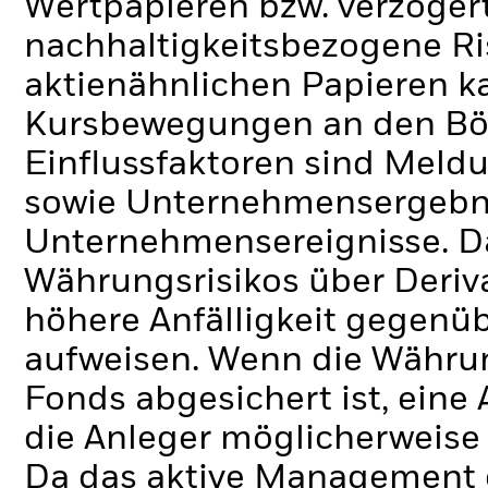
Wertpapieren bzw. verzöger
nachhaltigkeitsbezogene Ri
aktienähnlichen Papieren k
Kursbewegungen an den Bör
Einflussfaktoren sind Meldu
sowie Unternehmensergebni
Unternehmensereignisse.
D
Währungsrisikos über Deriva
höhere Anfälligkeit gegen
aufweisen. Wenn die Währu
Fonds abgesichert ist, eine
die Anleger möglicherweise 
Da das aktive Management 