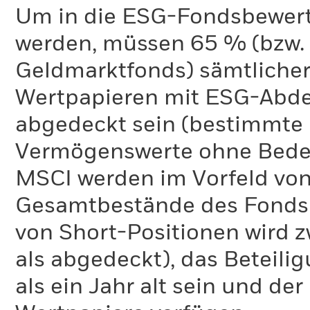
Um in die ESG-Fondsbewer
werden, müssen 65 % (bzw. 
Geldmarktfonds) sämtliche
Wertpapieren mit ESG-Abd
abgedeckt sein (bestimmte 
Vermögenswerte ohne Bedeu
MSCI werden im Vorfeld von
Gesamtbestände des Fonds 
von Short-Positionen wird zw
als abgedeckt), das Beteil
als ein Jahr alt sein und d