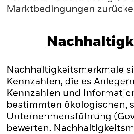
Marktbedingungen zurücker
Nachhaltigk
Nachhaltigkeitsmerkmale si
Kennzahlen, die es Anlege
Kennzahlen und Informatio
bestimmten ökologischen, s
Unternehmensführung (Gove
bewerten. Nachhaltigkeits