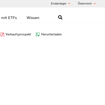
Endanleger
Õsterreich
 mit ETFs
Wissen
Verkaufsprospekt
Herunterladen