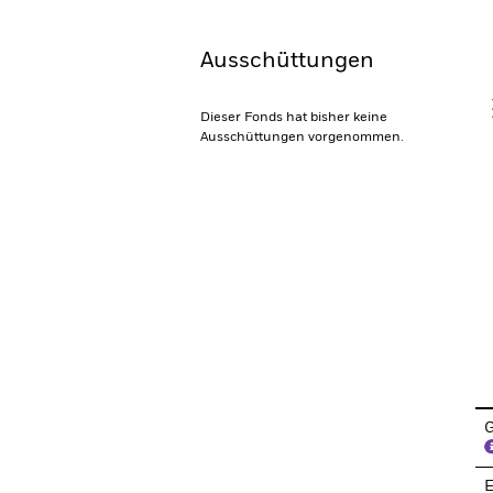
Ausschüttungen
V
Dieser Fonds hat bisher keine
Ausschüttungen vorgenommen.
En
G
E