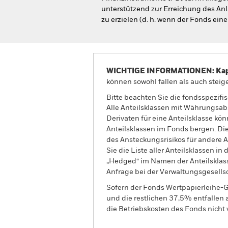
unterstützend zur Erreichung des Anl
zu erzielen (d. h. wenn der Fonds ein
WICHTIGE INFORMATIONEN: Kapit
können sowohl fallen als auch steige
Bitte beachten Sie die fondsspezifi
Alle Anteilsklassen mit Währungsab
Derivaten für eine Anteilsklasse kön
Anteilsklassen im Fonds bergen. Di
des Ansteckungsrisikos für andere
Sie die Liste aller Anteilsklassen 
„Hedged“ im Namen der Anteilsklass
Anfrage bei der Verwaltungsgesellsc
Sofern der Fonds Wertpapierleihe-G
und die restlichen 37,5% entfallen
die Betriebskosten des Fonds nicht 