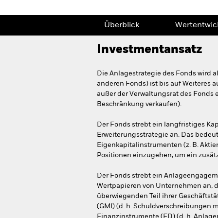
Überblick
Wertentwic
Investmentansatz
Die Anlagestrategie des Fonds wird a
anderen Fonds) ist bis auf Weiteres 
außer der Verwaltungsrat des Fonds 
Beschränkung verkaufen).
Der Fonds strebt ein langfristiges K
Erweiterungsstrategie an. Das bede
Eigenkapitalinstrumenten (z. B. Akti
Positionen einzugehen, um ein zusätz
Der Fonds strebt ein Anlageengagem
Wertpapieren von Unternehmen an, die
überwiegenden Teil ihrer Geschäftstät
(GMI) (d. h. Schuldverschreibungen m
Finanzinstrumente (FD) (d. h. Anlag