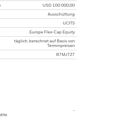
e
USD 100 000,00
Ausschüttung
UCITS
Europe Flex-Cap Equity
täglich, berechnet auf Basis von
Terminpreisen
B7MJ7Z7
-
dite