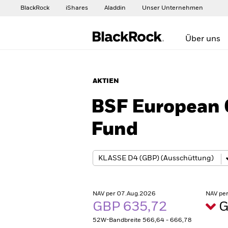
BlackRock
iShares
Aladdin
Unser Unternehmen
Über uns
AKTIEN
BSF European 
Fund
NAV per 07.Aug.2026
NAV pe
GBP 635,72
G
52W-Bandbreite 566,64 - 666,78