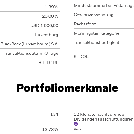
Mindestsumme bei Erstanlag
1,39%
Gewinnverwendung
20,00%
Rechtsform
USD 1 000,00
Morningstar-Kategorie
Luxemburg
Transaktionshäufigkeit
BlackRock (Luxembourg) S.A.
Transaktionsdatum +3 Tage
SEDOL
BRED4RF
Portfoliomerkmale
134
12 Monate nachlaufende
Dividendenausschüttungsren
13,73%
Per -