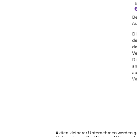
B
Be
Au
Di
de
de
Ve
Di
an
au
Ve
Aktien kleinerer Unternehmen werden g