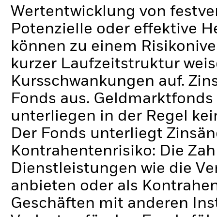
Wertentwicklung von festve
Potenzielle oder effektive 
können zu einem Risikonive
kurzer Laufzeitstruktur wei
Kursschwankungen auf. Zins
Fonds aus.
Geldmarktfonds m
unterliegen in der Regel k
Der Fonds unterliegt Zinsä
Kontrahentenrisiko: Die Zah
Dienstleistungen wie die 
anbieten oder als Kontrahen
Geschäften mit anderen Ins