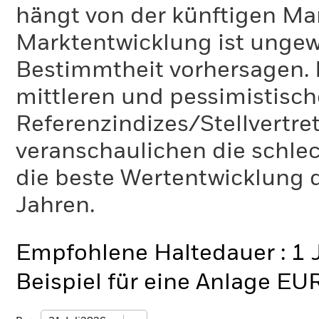
hängt von der künftigen Mar
Marktentwicklung ist ungewi
Bestimmtheit vorhersagen. D
mittleren und pessimistisch
Referenzindizes/Stellvertr
veranschaulichen die schlec
die beste Wertentwicklung d
Jahren.
Empfohlene Haltedauer : 1 
Beispiel für eine Anlage EU