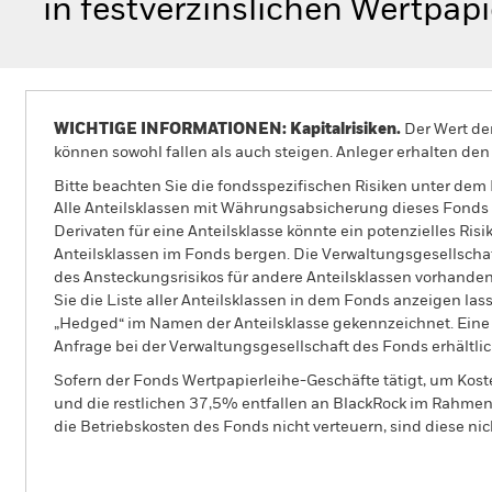
in festverzinslichen Wertpapi
WICHTIGE INFORMATIONEN: Kapitalrisiken.
Der Wert der
können sowohl fallen als auch steigen. Anleger erhalten den 
Bitte beachten Sie die fondsspezifischen Risiken unter dem
Alle Anteilsklassen mit Währungsabsicherung dieses Fonds 
Derivaten für eine Anteilsklasse könnte ein potenzielles Ris
Anteilsklassen im Fonds bergen. Die Verwaltungsgesellscha
des Ansteckungsrisikos für andere Anteilsklassen vorhand
Sie die Liste aller Anteilsklassen in dem Fonds anzeigen la
„Hedged“ im Namen der Anteilsklasse gekennzeichnet. Eine 
Anfrage bei der Verwaltungsgesellschaft des Fonds erhältlic
Sofern der Fonds Wertpapierleihe-Geschäfte tätigt, um Kost
und die restlichen 37,5% entfallen an BlackRock im Rahmen 
die Betriebskosten des Fonds nicht verteuern, sind diese ni