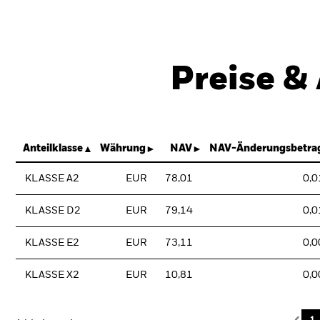
Preise &
Anteilklasse
Währung
NAV
NAV-Änderungsbetra
KLASSE A2
EUR
78,01
0,0
KLASSE D2
EUR
79,14
0,0
KLASSE E2
EUR
73,11
0,0
KLASSE X2
EUR
10,81
0,0