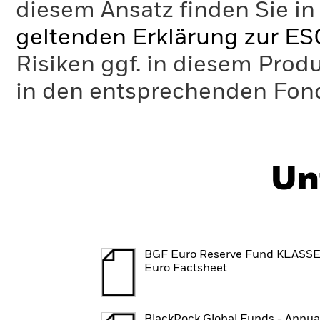
diesem Ansatz finden Sie in
geltenden Erklärung zur ES
Risiken ggf. in diesem Prod
in den entsprechenden Fo
Un
BGF Euro Reserve Fund KLASS
Euro Factsheet
BlackRock Global Funds - Annua