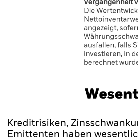
Vergangenheit v
Die Wertentwick
Nettoinventarwe
angezeigt, sofe
Währungsschwan
ausfallen, falls
investieren, in 
berechnet wurd
Wesent
Kreditrisiken, Zinsschwanku
Emittenten haben wesentlic