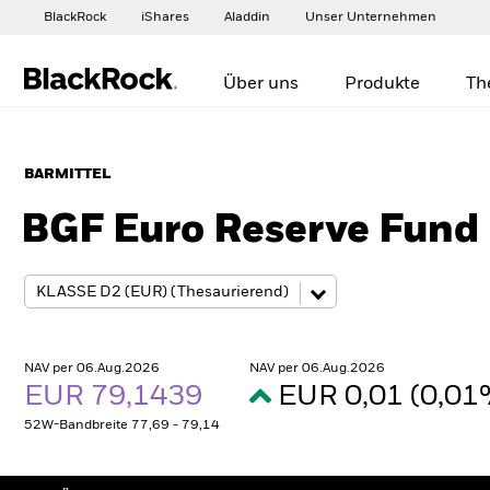
BlackRock
iShares
Aladdin
Unser Unternehmen
Über uns
Produkte
Th
BARMITTEL
BGF Euro Reserve Fund
NAV per 06.Aug.2026
NAV per 06.Aug.2026
EUR 79,1439
EUR 0,01 (0,0
52W-Bandbreite 77,69 - 79,14