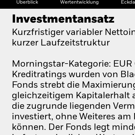
Überblick
Wertentwicklung
Eckda
Investmentansatz
Kurzfristiger variabler Nett
kurzer Laufzeitstruktur
Morningstar-Kategorie: EUR G
Kreditratings wurden von Bla
Fonds strebt die Maximierung
gleichzeitigem Kapitalerhalt 
die zugrunde liegenden Verm
investiert, ohne Weiteres am
können. Der Fonds legt min