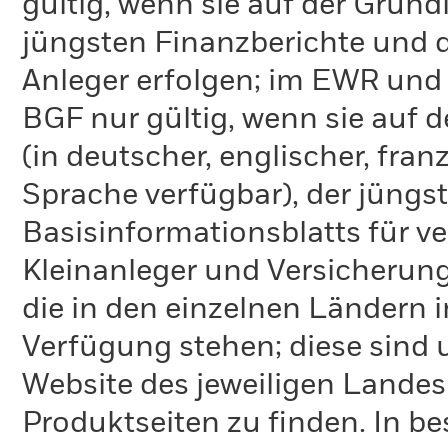
gültig, wenn sie auf der Grund
jüngsten Finanzberichte und d
Anleger erfolgen; im EWR und
BGF nur gültig, wenn sie auf 
(in deutscher, englischer, fran
Sprache verfügbar), der jüngs
Basisinformationsblatts für v
Kleinanleger und Versicherung
die in den einzelnen Ländern 
Verfügung stehen; diese sind
Website des jeweiligen Lande
Produktseiten zu finden. In b