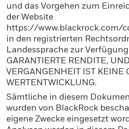
und das Vorgehen zum Einreic
der Website
https://www.blackrock.com/co
in den registrierten Rechtsord
Landessprache zur Verfügun
GARANTIERTE RENDITE, UN
VERGANGENHEIT IST KEINE 
WERTENTWICKLUNG.
Sämtliche in diesem Dokumen
wurden von BlackRock bescha
eigene Zwecke eingesetzt word