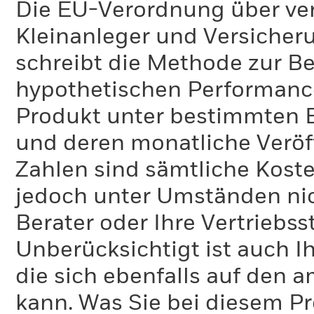
Die EU-Verordnung über ve
Kleinanleger und Versicher
schreibt die Methode zur B
hypothetischen Performance-
Produkt unter bestimmten 
und deren monatliche Veröff
Zahlen sind sämtliche Koste
jedoch unter Umständen nich
Berater oder Ihre Vertriebss
Unberücksichtigt ist auch Ih
die sich ebenfalls auf den 
kann. Was Sie bei diesem 