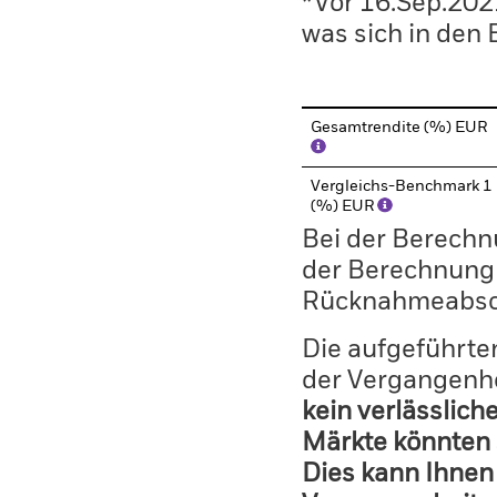
*Vor 16.Sep.202
was sich in den
Gesamtrendite (%) EUR
Vergleichs-Benchmark 1
(%) EUR
Bei der Berechn
der Berechnung
Rücknahmeabsc
Die aufgeführten
der Vergangenhe
kein verlässlich
Märkte könnten 
Dies kann Ihnen 