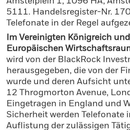
Amstelplein 1, 1096 HA, Amst
5111. Handelsregister-Nr. 170
Telefonate in der Regel aufgez
Im Vereinigten Königreich und
Europäischen Wirtschaftsrau
wird von der BlackRock Inve
herausgegeben, die von der Fi
wurde und deren Aufsicht unte
12 Throgmorton Avenue, Lond
Eingetragen in England und Wa
Sicherheit werden Telefonate i
Auflistung der zulässigen Täti