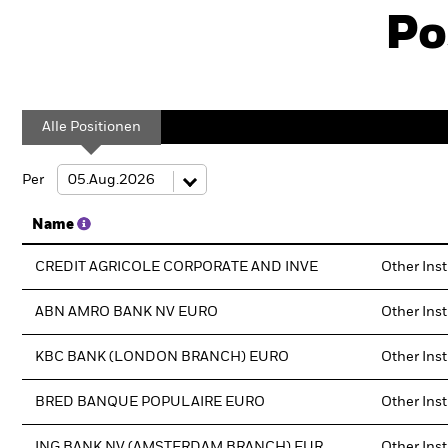
Po
Alle Positionen
Per
Name
CREDIT AGRICOLE CORPORATE AND INVE
Other Ins
ABN AMRO BANK NV EURO
Other Ins
KBC BANK (LONDON BRANCH) EURO
Other Ins
BRED BANQUE POPULAIRE EURO
Other Ins
ING BANK NV (AMSTERDAM BRANCH) EUR
Other Ins