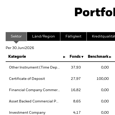
Portfo
Sektor
Länd/Region
Fälligkeit
Kreditqualitä
Per 30.Juni2026
Kategorie
Fonds
Benchmark
Other Instrument (Time Deposit)
37,93
0,00
Certificate of Deposit
27,97
100,00
Financial Company Commercial Paper
16,82
0,00
Asset Backed Commercial Paper
8,65
0,00
Investment Company
4,17
0,00