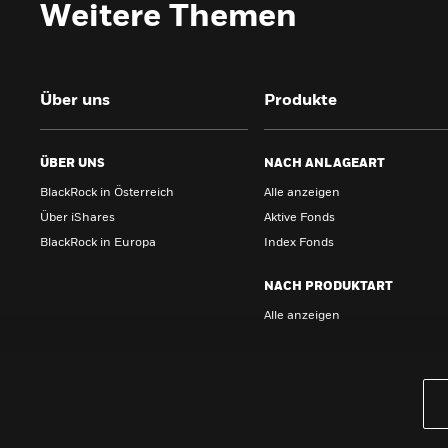
Weitere Themen
Über uns
Produkte
ÜBER UNS
NACH ANLAGEART
BlackRock in Österreich
Alle anzeigen
Über iShares
Aktive Fonds
BlackRock in Europa
Index Fonds
NACH PRODUKTART
Alle anzeigen
PRODUKTE
iBonds ETFs entdecken
iShares Top 10 ETFs