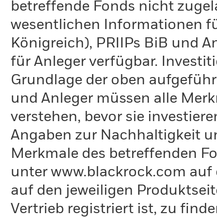
betreffende Fonds nicht zugela
wesentlichen Informationen fü
Königreich), PRIIPs BiB und A
für Anleger verfügbar. Investi
Grundlage der oben aufgeführ
und Anleger müssen alle Merk
verstehen, bevor sie investie
Angaben zur Nachhaltigkeit u
Merkmale des betreffenden Fon
unter www.blackrock.com auf 
auf den jeweiligen Produktsei
Vertrieb registriert ist, zu fi