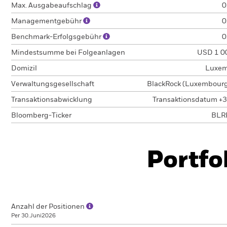
Max. Ausgabeaufschlag
0
Managementgebühr
0
Benchmark-Erfolgsgebühr
0
Mindestsumme bei Folgeanlagen
USD 1 0
Domizil
Luxem
Verwaltungsgesellschaft
BlackRock (Luxembourg)
Transaktionsabwicklung
Transaktionsdatum +3
Bloomberg-Ticker
BLR
Portfo
Anzahl der Positionen
Per 30.Juni2026