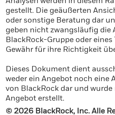
Analysen werden in diesem Ra
gestellt. Die geäußerten Ansi
oder sonstige Beratung dar un
geben nicht zwangsläufig die
BlackRock-Gruppe oder eines T
Gewähr für ihre Richtigkeit 
Dieses Dokument dient ausschl
weder ein Angebot noch eine A
von BlackRock dar und wurde 
Angebot erstellt.
© 2026 BlackRock, Inc. Alle 