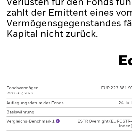
Verlusten für den Fonds füh
zahlt der Emittent eines v
Vermögensgegenstandes fäll
Kapital nicht zurück.
E
Fondsvermögen
EUR 223 381 9
Per 06.Aug.2026
Auflegungsdatum des Fonds
24.Jul
Basiswährung
Vergleichs-Benchmark 1
ESTR Overnight (EUROSTR=)
index 