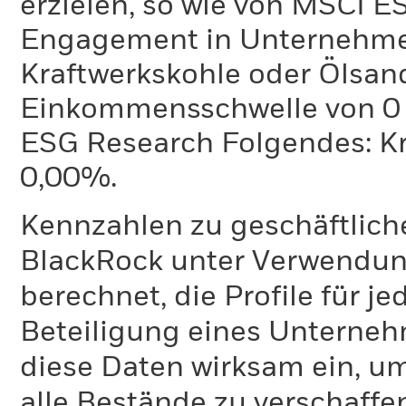
erzielen, so wie von MSCI E
Engagement in Unternehme
Kraftwerkskohle oder Ölsand
Einkommensschwelle von 0 %
ESG Research Folgendes: K
0,00%.
Kennzahlen zu geschäftlich
BlackRock unter Verwendu
berechnet, die Profile für j
Beteiligung eines Unternehm
diese Daten wirksam ein, u
alle Bestände zu verschaffen