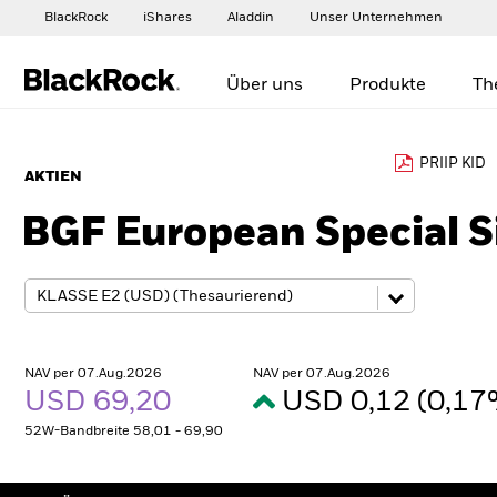
BlackRock
iShares
Aladdin
Unser Unternehmen
Über uns
Produkte
Th
PRIIP KID
AKTIEN
BGF European Special S
NAV per 07.Aug.2026
NAV per 07.Aug.2026
USD 69,20
USD 0,12 (0,1
52W-Bandbreite 58,01 - 69,90