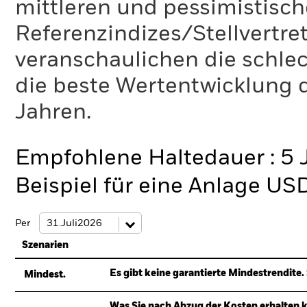
mittleren und pessimistisch
Referenzindizes/Stellvertr
veranschaulichen die schlec
die beste Wertentwicklung d
Jahren.
Empfohlene Haltedauer : 5 
Beispiel für eine Anlage US
Per
Szenarien
Es gibt keine garantierte Mindestrendite. 
Mindest.
Was Sie nach Abzug der Kosten erhalten 