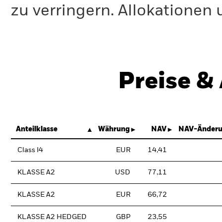
zu verringern. Allokationen
Preise &
Anteilklasse
Währung
NAV
NAV-Änderu
Class I4
EUR
14,41
KLASSE A2
USD
77,11
KLASSE A2
EUR
66,72
KLASSE A2 HEDGED
GBP
23,55