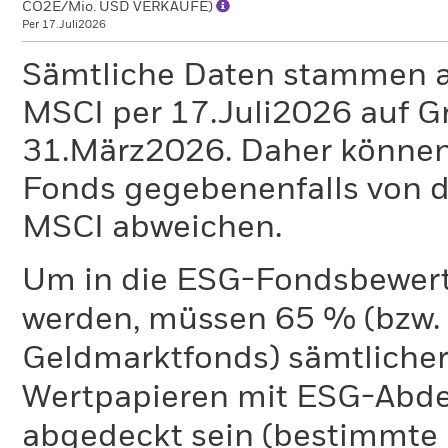
CO2E/Mio. USD VERKÄUFE)
Per 17.Juli2026
Sämtliche Daten stammen 
MSCI per 17.Juli2026 auf G
31.März2026. Daher können
Fonds gegebenenfalls von
MSCI abweichen.
Um in die ESG-Fondsbewer
werden, müssen 65 % (bzw. 
Geldmarktfonds) sämtliche
Wertpapieren mit ESG-Abd
abgedeckt sein (bestimmte 