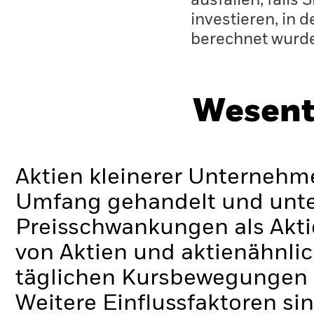
ausfallen, falls
investieren, in 
berechnet wurd
Wesent
Aktien kleinerer Unternehm
Umfang gehandelt und unte
Preisschwankungen als Akt
von Aktien und aktienähnli
täglichen Kursbewegungen a
Weitere Einflussfaktoren si