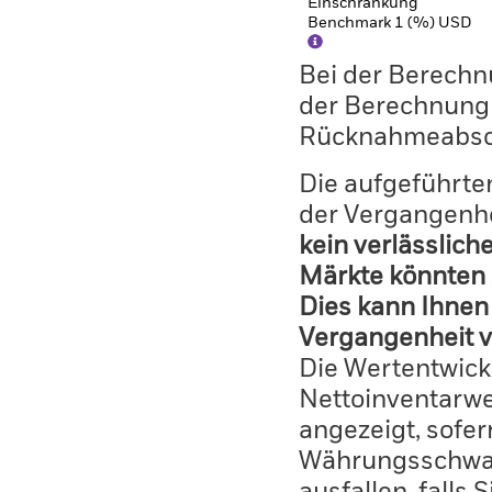
Einschränkung
Benchmark 1 (%) USD
Bei der Berechn
der Berechnung
Rücknahmeabsc
Die aufgeführten
der Vergangenhe
kein verlässlich
Märkte könnten 
Dies kann Ihnen 
Vergangenheit v
Die Wertentwick
Nettoinventarwe
angezeigt, sofe
Währungsschwan