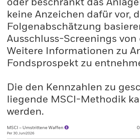
oder beschränkt das Anlage
keine Anzeichen dafür vor, 
Folgenabschätzung basiere
Ausschluss-Screenings von
Weitere Informationen zu A
Fondsprospekt zu entnehm
Die den Kennzahlen zu gesc
liegende MSCI-Methodik ka
werden.
MSCI – Umstrittene Waffen
0
Per 30.Juni2026