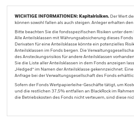
WICHTIGE INFORMATIONEN: Kapitalrisiken.
Der Wert der
können sowohl fallen als auch steigen. Anleger erhalten den 
Bitte beachten Sie die fondsspezifischen Risiken unter dem
Alle Anteilsklassen mit Währungsabsicherung dieses Fonds 
Derivaten für eine Anteilsklasse könnte ein potenzielles Ris
Anteilsklassen im Fonds bergen. Die Verwaltungsgesellscha
des Ansteckungsrisikos für andere Anteilsklassen vorhand
Sie die Liste aller Anteilsklassen in dem Fonds anzeigen la
„Hedged“ im Namen der Anteilsklasse gekennzeichnet. Eine 
Anfrage bei der Verwaltungsgesellschaft des Fonds erhältlic
Sofern der Fonds Wertpapierleihe-Geschäfte tätigt, um Kost
und die restlichen 37,5% entfallen an BlackRock im Rahmen 
die Betriebskosten des Fonds nicht verteuern, sind diese ni
PRI
BGF European Special Situations