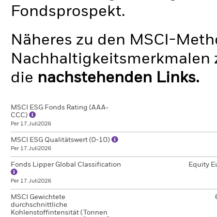
Fondsprospekt.
Näheres zu den MSCI-Metho
Nachhaltigkeitsmerkmalen z
die
nachstehenden Links.
MSCI ESG Fonds Rating (AAA-
CCC)
Per 17.Juli2026
MSCI ESG Qualitätswert (0-10)
Per 17.Juli2026
Fonds Lipper Global Classification
Equity E
Per 17.Juli2026
MSCI Gewichtete
durchschnittliche
Kohlenstoffintensität (Tonnen