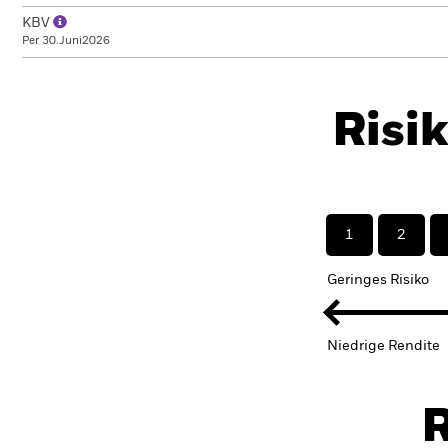
KBV
Per 30.Juni2026
Risi
1
2
Geringes Risiko
Niedrige Rendite
R