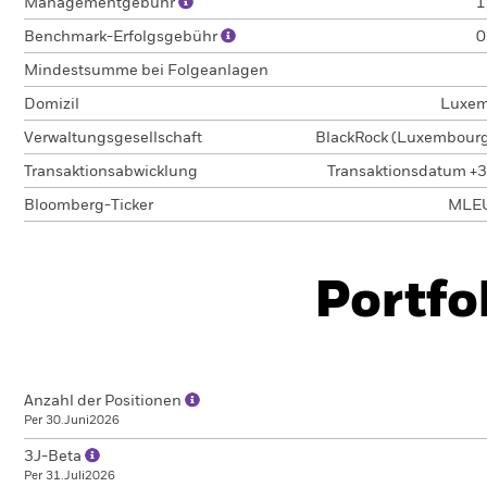
Managementgebühr
1
Benchmark-Erfolgsgebühr
0
Mindestsumme bei Folgeanlagen
Domizil
Luxem
Verwaltungsgesellschaft
BlackRock (Luxembourg)
Transaktionsabwicklung
Transaktionsdatum +3
Bloomberg-Ticker
MLE
Portfo
Anzahl der Positionen
Per 30.Juni2026
3J-Beta
Per 31.Juli2026