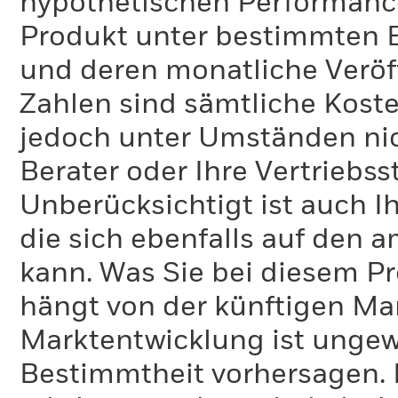
hypothetischen Performance-
Produkt unter bestimmten 
und deren monatliche Veröff
Zahlen sind sämtliche Koste
jedoch unter Umständen nich
Berater oder Ihre Vertriebss
Unberücksichtigt ist auch Ih
die sich ebenfalls auf den 
kann. Was Sie bei diesem 
hängt von der künftigen Mar
Marktentwicklung ist ungewi
Bestimmtheit vorhersagen. D