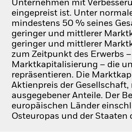
Unternehmen mit Verbesserun
eingepreist ist. Unter norma
mindestens 50 % seines Ge
geringer und mittlerer Markt
geringer und mittlerer Markt
zum Zeitpunkt des Erwerbs –
Marktkapitalisierung – die 
repräsentieren. Die Marktkap
Aktienpreis der Gesellschaft, 
ausgegebener Anteile. Der Beg
europäischen Länder einschli
Osteuropas und der Staaten 