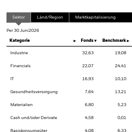
Sektor
Länd/Region
Marktkapitalisierung
Per 30.Juni2026
Kategorie
Fonds
Benchmark
Industrie
32,63
19,08
Financials
22,07
24,41
IT
16,93
10,10
Gesundheitsversorgung
7,64
13,21
Materialien
6,80
5,23
Cash und/oder Derivate
4,58
0,01
Basiskonsumgüter
4,08
6,33