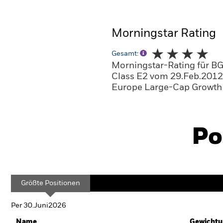
Morningstar Rating
Gesamt:
Morningstar-Rating für BG
Class E2 vom 29.Feb.2012
Europe Large-Cap Growth 
Po
Größte Positionen
Per 30.Juni2026
Name
Gewichtu