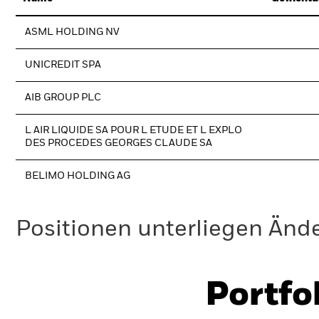
ASML HOLDING NV
UNICREDIT SPA
AIB GROUP PLC
L AIR LIQUIDE SA POUR L ETUDE ET L EXPLO
DES PROCEDES GEORGES CLAUDE SA
BELIMO HOLDING AG
Positionen unterliegen Änd
Portfo