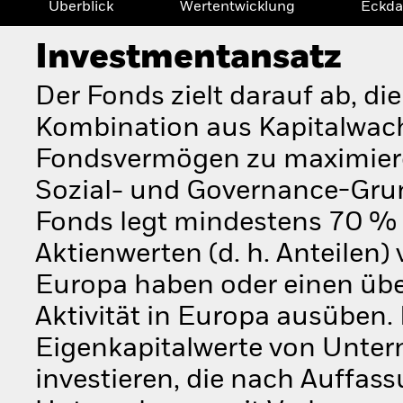
Überblick
Wertentwicklung
Eckda
Investmentansatz
Der Fonds zielt darauf ab, di
Kombination aus Kapitalwac
Fondsvermögen zu maximiere
Sozial- und Governance-Grun
Fonds legt mindestens 70 %
Aktienwerten (d. h. Anteilen)
Europa haben oder einen über
Aktivität in Europa ausüben.
Eigenkapitalwerte von Unter
investieren, die nach Auffas