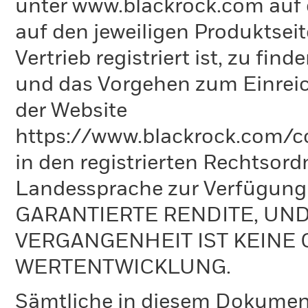
unter www.blackrock.com auf 
auf den jeweiligen Produktsei
Vertrieb registriert ist, zu fi
und das Vorgehen zum Einreic
der Website
https://www.blackrock.com/co
in den registrierten Rechtsord
Landessprache zur Verfügun
GARANTIERTE RENDITE, UN
VERGANGENHEIT IST KEINE 
WERTENTWICKLUNG.
Sämtliche in diesem Dokumen