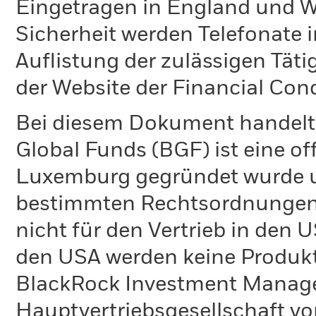
Eingetragen in England und Wa
Sicherheit werden Telefonate i
Auflistung der zulässigen Täti
der Website der Financial Con
Bei diesem Dokument handelt 
Global Funds (BGF) ist eine of
Luxemburg gegründet wurde un
bestimmten Rechtsordnungen 
nicht für den Vertrieb in den
den USA werden keine Produkt
BlackRock Investment Managem
Hauptvertriebsgesellschaft vo