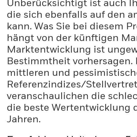
Unberücksichtigt ist auch Ih
die sich ebenfalls auf den 
kann. Was Sie bei diesem 
hängt von der künftigen Mar
Marktentwicklung ist ungewi
Bestimmtheit vorhersagen. D
mittleren und pessimistisch
Referenzindizes/Stellvertr
veranschaulichen die schlec
die beste Wertentwicklung d
Jahren.