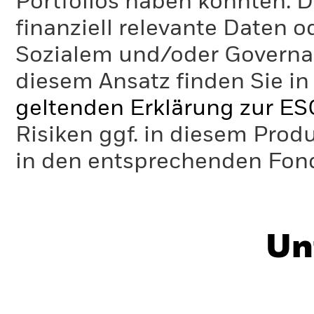
Portfolios haben könnten. D
finanziell relevante Daten 
Sozialem und/oder Governan
diesem Ansatz finden Sie in
geltenden Erklärung zur ES
Risiken ggf. in diesem Prod
in den entsprechenden Fo
Un