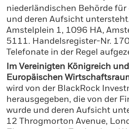
niederländischen Behörde für
und deren Aufsicht untersteht
Amstelplein 1, 1096 HA, Amst
5111. Handelsregister-Nr. 170
Telefonate in der Regel aufgez
Im Vereinigten Königreich und
Europäischen Wirtschaftsrau
wird von der BlackRock Inve
herausgegeben, die von der Fi
wurde und deren Aufsicht unte
12 Throgmorton Avenue, Lond