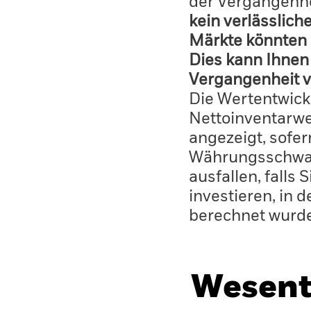
der Vergangenhe
kein verlässlich
Märkte könnten 
Dies kann Ihnen 
Vergangenheit v
Die Wertentwick
Nettoinventarwe
angezeigt, sofe
Währungsschwan
ausfallen, falls
investieren, in 
berechnet wurd
Wesent