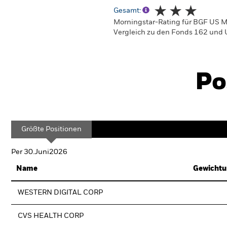
Gesamt:
Morningstar-Rating für BGF US M
Vergleich zu den Fonds 162 und 
Po
Größte Positionen
Per 30.Juni2026
Name
Gewichtu
WESTERN DIGITAL CORP
CVS HEALTH CORP