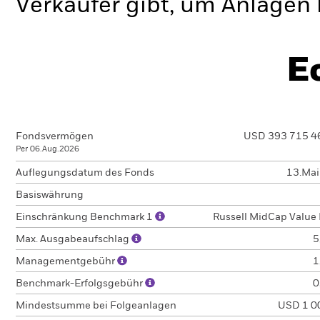
Verkäufer gibt, um Anlagen 
E
Fondsvermögen
USD 393 715 4
Per 06.Aug.2026
Auflegungsdatum des Fonds
13.Ma
Basiswährung
Einschränkung Benchmark 1
Russell MidCap Value 
Max. Ausgabeaufschlag
5
Managementgebühr
1
Benchmark-Erfolgsgebühr
0
Mindestsumme bei Folgeanlagen
USD 1 0