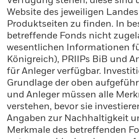
Verfügung stehen; diese sind
Website des jeweiligen Lande
Produktseiten zu finden. In b
betreffende Fonds nicht zugela
wesentlichen Informationen fü
Königreich), PRIIPs BiB und A
für Anleger verfügbar. Investi
Grundlage der oben aufgeführ
und Anleger müssen alle Merk
verstehen, bevor sie investie
Angaben zur Nachhaltigkeit u
Merkmale des betreffenden Fon