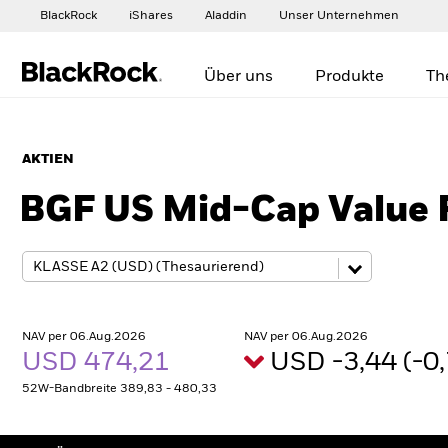
BlackRock
iShares
Aladdin
Unser Unternehmen
Über uns
Produkte
Th
AKTIEN
BGF US Mid-Cap Value 
NAV per 06.Aug.2026
NAV per 06.Aug.2026
USD 474,21
USD -3,44 (-
52W-Bandbreite 389,83 - 480,33