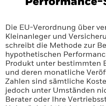
Performance-S
Die EU-Verordnung über ve
Kleinanleger und Versicher
schreibt die Methode zur B
hypothetischen Performance-
Produkt unter bestimmten 
und deren monatliche Veröff
Zahlen sind sämtliche Koste
jedoch unter Umständen nich
Berater oder Ihre Vertriebss