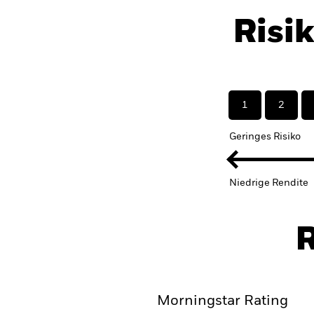
Risi
1
2
Geringes Risiko
Niedrige Rendite
R
Morningstar Rating