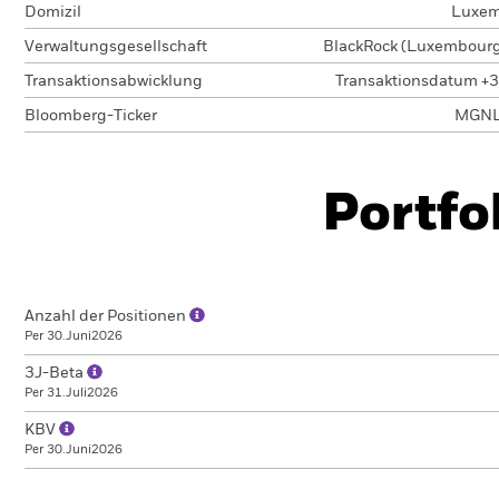
Domizil
Luxem
Verwaltungsgesellschaft
BlackRock (Luxembourg)
Transaktionsabwicklung
Transaktionsdatum +3
Bloomberg-Ticker
MGNL
Portfo
Anzahl der Positionen
Per 30.Juni2026
3J-Beta
Per 31.Juli2026
KBV
Per 30.Juni2026