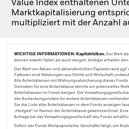
Value Index enthaltenen Unt
Marktkapitalisierung entspri
multipliziert mit der Anzahl 
WICHTIGE INFORMATIONEN: Kapitalrisiken.
Der Wert der
können sowohl fallen als auch steigen. Anleger erhalten den 
Der Wert von Aktien und aktienähnlichen Papieren wird ggf
Faktoren sind Meldungen aus Politik und Wirtschaft undwi
Alle Anteilsklassen mit Währungsabsicherung dieses Fonds 
Derivaten für eine Anteilsklasse könnte ein potenzielles Ris
Anteilsklassen im Fonds bergen. Die Verwaltungsgesellscha
des Ansteckungsrisikos für andere Anteilsklassen vorhand
Sie die Liste aller Anteilsklassen in dem Fonds anzeigen la
„Hedged“ im Namen der Anteilsklasse gekennzeichnet. Eine 
Anfrage bei der Verwaltungsgesellschaft des Fonds erhältlic
Sofern der Fonds Wertpapierleihe-Geschäfte tätigt, um Kost