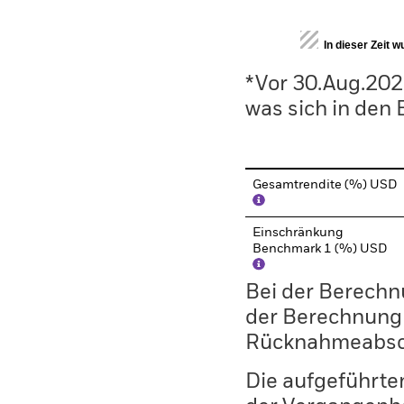
End of interactive chart.
In dieser Zeit 
*Vor 30.Aug.202
was sich in den
Gesamtrendite (%) USD
Einschränkung
Benchmark 1 (%) USD
Bei der Berechn
der Berechnung
Rücknahmeabsc
Die aufgeführten