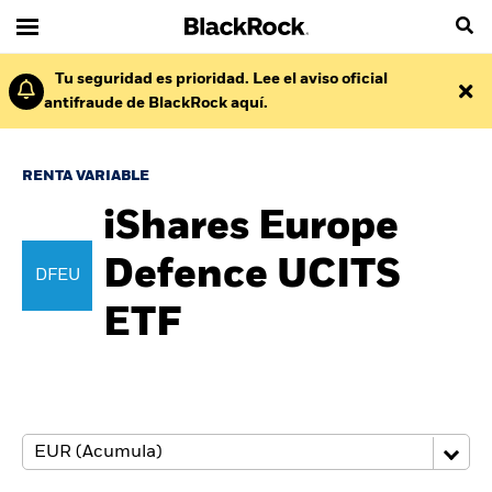
Tu seguridad es prioridad. Lee el aviso oficial
antifraude de BlackRock aquí.
RENTA VARIABLE
iShares Europe
Defence UCITS
DFEU
ETF