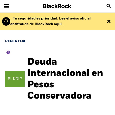
Tu seguridad es prioridad. Lee el aviso oficial
antifraude de BlackRock aquí.
RENTA FIJA
Deuda
Internacional en
BLKDIP
Pesos
Conservadora