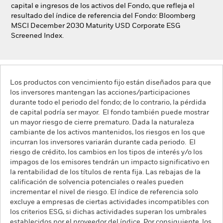
capital e ingresos de los activos del Fondo, que refleja el
resultado del índice de referencia del Fondo: Bloomberg
MSCI December 2030 Maturity USD Corporate ESG
Screened Index.
Los productos con vencimiento fijo están diseñados para que
los inversores mantengan las acciones/participaciones
durante todo el periodo del fondo; de lo contrario, la pérdida
de capital podría ser mayor. El fondo también puede mostrar
un mayor riesgo de cierre prematuro. Dada la naturaleza
cambiante de los activos mantenidos, los riesgos en los que
incurran los inversores variarán durante cada periodo. El
riesgo de crédito, los cambios en los tipos de interés y/o los
impagos de los emisores tendrán un impacto significativo en
la rentabilidad de los títulos de renta fija. Las rebajas de la
calificación de solvencia potenciales o reales pueden
incrementar el nivel de riesgo. El índice de referencia solo
excluye a empresas de ciertas actividades incompatibles con
los criterios ESG, si dichas actividades superan los umbrales
establecidos por el proveedor del índice. Por consiguiente, los