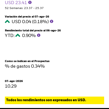
USD 23.41
52 Semanas: 23.37 - 25.37
Variación del precio al 07-ago-26
USD 0.04 (0.18%)
Rendimiento total del precio al 06-ago-26
YTD:
0.90%
Como se indican en el Prospectus
% de gastos 0.34%
07-ago-2026
10.29
Todos los rendimientos son expresados en USD.