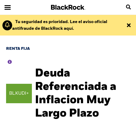
Tu seguridad es prioridad. Lee el aviso oficial
antifraude de BlackRock aquí.
RENTA FIJA
Deuda
Referenciada a
BLKUDI+
Inflacion Muy
Largo Plazo