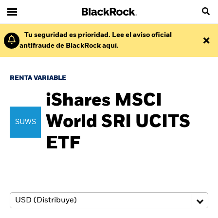
Tu seguridad es prioridad. Lee el aviso oficial
antifraude de BlackRock aquí.
RENTA VARIABLE
iShares MSCI
World SRI UCITS
SUWS
ETF