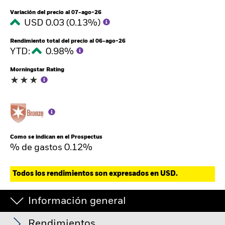
Variación del precio al 07-ago-26
USD 0.03 (0.13%)
Rendimiento total del precio al 06-ago-26
YTD:
0.98%
Morningstar Rating
Como se indican en el Prospectus
% de gastos 0.12%
Todos los rendimientos son expresados en USD.
Información general
iShares ESG Aware 1-5 Year USD Corporate Bond
ETF
Rendimientos