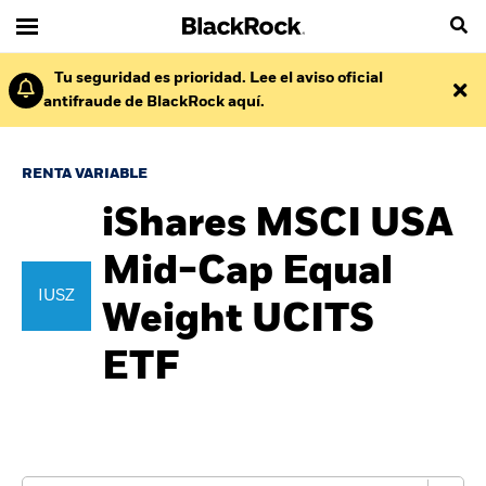
Tu seguridad es prioridad. Lee el aviso oficial
antifraude de BlackRock aquí.
RENTA VARIABLE
iShares MSCI USA
Mid-Cap Equal
IUSZ
Weight UCITS
ETF