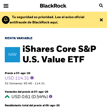
Tu seguridad es prioridad. Lee el aviso oficial
antifraude de BlackRock aquí.
RENTA VARIABLE
iShares Core S&P
IUSV
U.S. Value ETF
Precio a 07-ago-26
USD 114.31
52 Semanas: 95.48 - 114.31
Variación del precio al 07-ago-26
USD 0.61 (0.54%)
Rendimiento total del precio al 06-ago-26