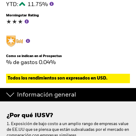
YTD:
11.75%
Morningstar Rating
Como se indican en el Prospectus
% de gastos 0.04%
Todos los rendimientos son expresados en USD.
Información general
¿Por qué
IUSV
?
1. Exposición de bajo costo a un amplio rango de empresas value
de EE.UU que se piensa que están subvaluadas por el mercado en
comparación con empresas similares.