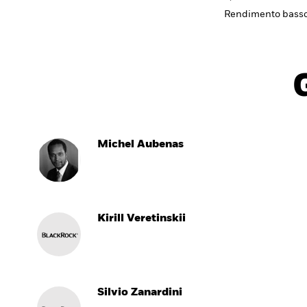
Rendimento bass
Michel Aubenas
Kirill Veretinskii
Silvio Zanardini