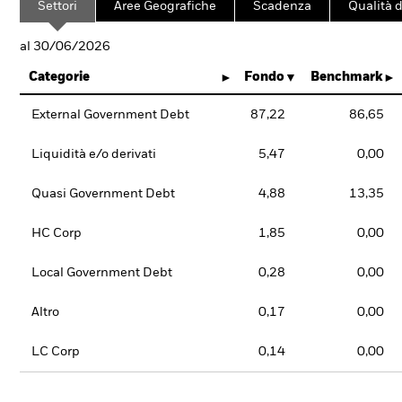
Settori
Aree Geografiche
Scadenza
Qualità d
al 30/06/2026
Categorie
Fondo
Benchmark
External Government Debt
87,22
86,65
Liquidità e/o derivati
5,47
0,00
Quasi Government Debt
4,88
13,35
HC Corp
1,85
0,00
Local Government Debt
0,28
0,00
Altro
0,17
0,00
LC Corp
0,14
0,00