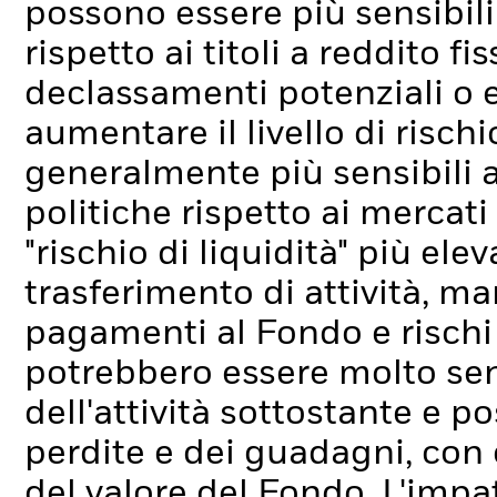
possono essere più sensibili 
rispetto ai titoli a reddito fi
declassamenti potenziali o ef
aumentare il livello di rischi
generalmente più sensibili 
politiche rispetto ai mercati 
"rischio di liquidità" più elev
trasferimento di attività, ma
pagamenti al Fondo e rischi l
potrebbero essere molto sensi
dell'attività sottostante e p
perdite e dei guadagni, con
del valore del Fondo. L'imp