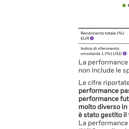
End of interactive chart.
Rendimento totale (%)
EUR
Indice di riferimento
vincolante 1 (%) USD
La performance il
non include le s
Le cifre riporta
performance pass
performance fut
molto diverso in 
è stato gestito i
La performance è