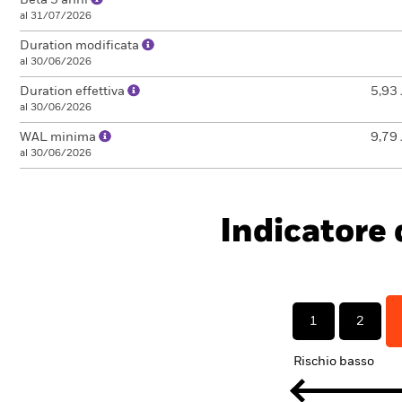
Beta 3 anni
al 31/07/2026
Duration modificata
al 30/06/2026
Duration effettiva
5,93 
al 30/06/2026
WAL minima
9,79 
al 30/06/2026
Indicatore d
1
2
Rischio basso