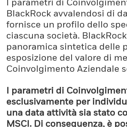
I parametri di Coinvolgimen
BlackRock avvalendosi di d
fornisce un profilo dello sp
ciascuna società. BlackRock 
panoramica sintetica delle p
esposizione del valore di me
Coinvolgimento Aziendale s
I parametri di Coinvolgimen
esclusivamente per individua
una data attività sia stato 
MSCI. Di conseguenza, è poss