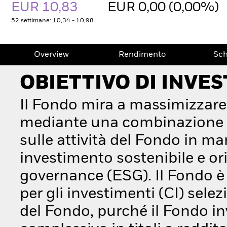
EUR 10,83
EUR 0,00 (0,00%)
52 settimane: 10,34 - 10,98
Overview
Rendimento
Sc
OBIETTIVO DI INVE
Il Fondo mira a massimizzare
mediante una combinazione di
sulle attività del Fondo in ma
investimento sostenibile e orie
governance (ESG). Il Fondo è 
per gli investimenti (CI) sele
del Fondo, purché il Fondo i