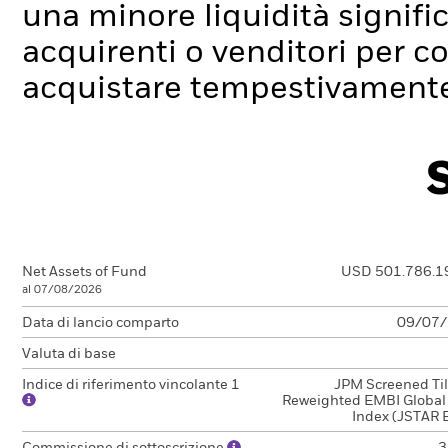
una minore liquidità signif
acquirenti o venditori per c
acquistare tempestivamente 
Net Assets of Fund
USD 501.786.1
al 07/08/2026
Data di lancio comparto
09/07
Valuta di base
Indice di riferimento vincolante 1
JPM Screened Til
Reweighted EMBI Global
Index (JSTAR 