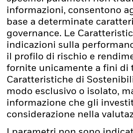
informazioni, consentono agli
base a determinate caratteri
governance. Le Caratteristic
indicazioni sulla performan
il profilo di rischio e rend
fornite unicamente a fini di
Caratteristiche di Sostenibi
modo esclusivo o isolato, ma
informazione che gli investi
considerazione nella valuta
I parametri non sono indicati