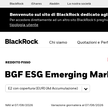
BlackRock
iShares
Aladdin
La nostra società
Benvenuto sul sito di BlackRock dedicato agli 
Per accedere direttamente ad un altro sito BlackRock ti preg
tipologia utente
Chi siamo
Quotazioni e Pe
REDDITO FISSO
BGF ESG Emerging Mar
NAV al 07/08/2026
Variazione giornaliera al 07/08/2026