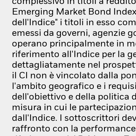
complessivo in titoli a reddit
Emerging Market Bond Index Glo
dell'Indice" i titoli in esso c
emessi da governi, agenzie g
operano principalmente in mer
riferimento all'Indice per la 
dettagliatamente nel prospetto
il CI non è vincolato dalla pon
l'ambito geografico e i requisi
dell'obiettivo e della politica
misura in cui le partecipazion
dall'Indice. I sottoscrittori d
raffronto con la performance 