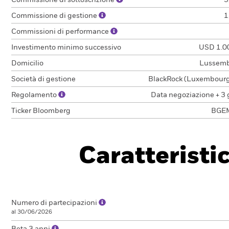
Commissione di sottoscrizione
3
Commissione di gestione
1
Commissioni di performance
Investimento minimo successivo
USD 1.0
Domicilio
Lussem
Società di gestione
BlackRock (Luxembourg)
Regolamento
Data negoziazione + 3 
Ticker Bloomberg
BGE
Caratteristi
Numero di partecipazioni
al 30/06/2026