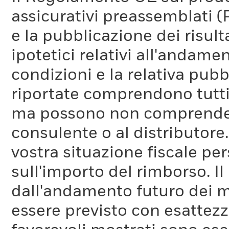
assicurativi preassemblati (
e la pubblicazione dei risul
ipotetici relativi all'andam
condizioni e la relativa pub
riportate comprendono tutti 
ma possono non comprendere 
consulente o al distributore
vostra situazione fiscale pe
sull'importo del rimborso. I
dall'andamento futuro dei m
essere previsto con esattezza