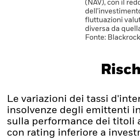
(NAV), con il red
dell'investiment
fluttuazioni valu
diversa da quell
Fonte: Blackroc
Risch
Le variazioni dei tassi d'inter
insolvenze degli emittenti i
sulla performance dei titoli a 
con rating inferiore a inve