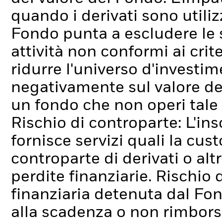
quando i derivati sono util
Fondo punta a escludere le
attività non conformi ai cri
ridurre l'universo d'investim
negativamente sul valore de
un fondo che non operi tale
Rischio di controparte: L'ins
fornisce servizi quali la cus
controparte di derivati o alt
perdite finanziarie.
Rischio d
finanziaria detenuta dal Fo
alla scadenza o non rimborsa