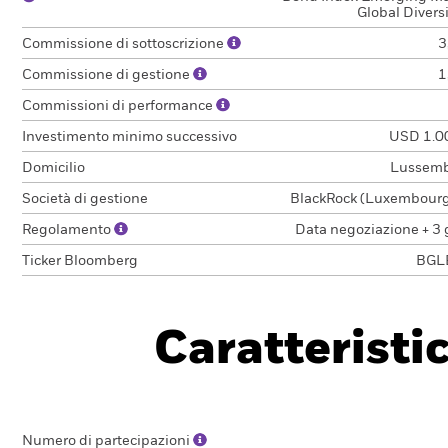
Global Diversi
Commissione di sottoscrizione
3
Commissione di gestione
1
Commissioni di performance
Investimento minimo successivo
USD 1.0
Domicilio
Lussem
Società di gestione
BlackRock (Luxembourg)
Regolamento
Data negoziazione + 3 
Ticker Bloomberg
BGL
Caratteristi
Numero di partecipazioni