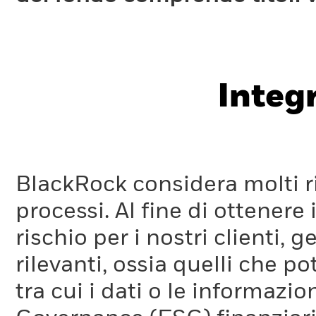
Integ
BlackRock considera molti ri
processi. Al fine di ottenere 
rischio per i nostri clienti, 
rilevanti, ossia quelli che po
tra cui i dati o le informazio