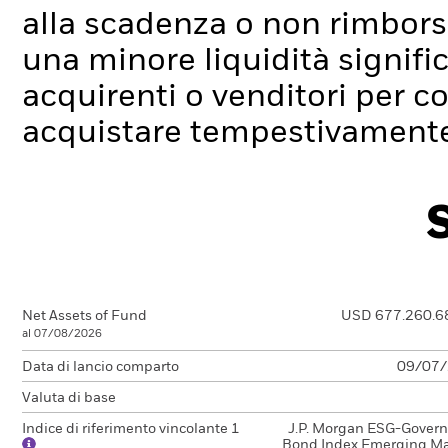
alla scadenza o non rimborsa
una minore liquidità signif
acquirenti o venditori per c
acquistare tempestivamente 
Net Assets of Fund
USD 677.260.6
al 07/08/2026
Data di lancio comparto
09/07
Valuta di base
Indice di riferimento vincolante 1
J.P. Morgan ESG-Gover
Bond Index Emerging Ma