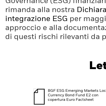
Governance (ESG) finanziaria
rimanda alla nostra
Dichiara
integrazione ESG
per maggio
approccio e alla documentaz
di questi rischi rilevanti da 
Le
BGF ESG Emerging Markets Loc
Currency Bond Fund E2 con
copertura Euro Factsheet