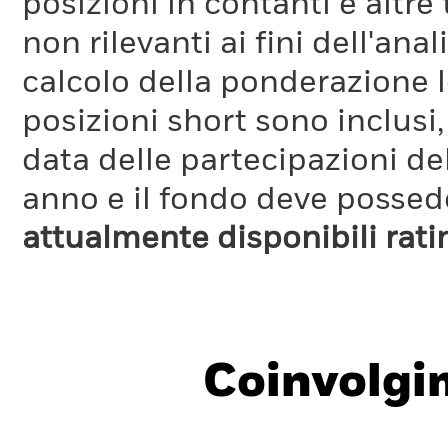
posizioni in contanti e altre
non rilevanti ai fini dell'a
calcolo della ponderazione lo
posizioni short sono inclusi,
data delle partecipazioni de
anno e il fondo deve possede
attualmente disponibili rat
Coinvolgi