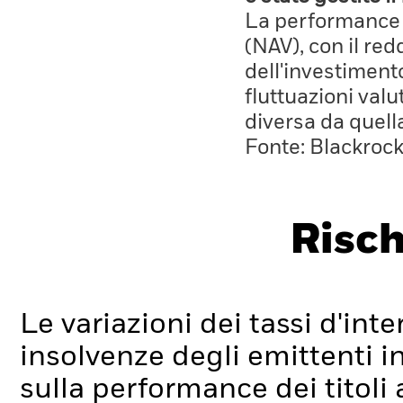
La performance è
(NAV), con il red
dell'investiment
fluttuazioni valu
diversa da quell
Fonte: Blackroc
Risch
Le variazioni dei tassi d'inter
insolvenze degli emittenti i
sulla performance dei titoli a 