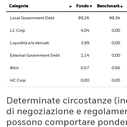
Categorie
Fondo
Benchmark
Local Government Debt
89,26
99,34
LC Corp
4,04
0,00
Liquidità e/o derivati
3,99
0,00
External Government Debt
2,14
0,00
Altro
0,57
0,66
HC Corp
0,00
0,00
Determinate circostanze (inc
di negoziazione e regolament
possono comportare ponderaz