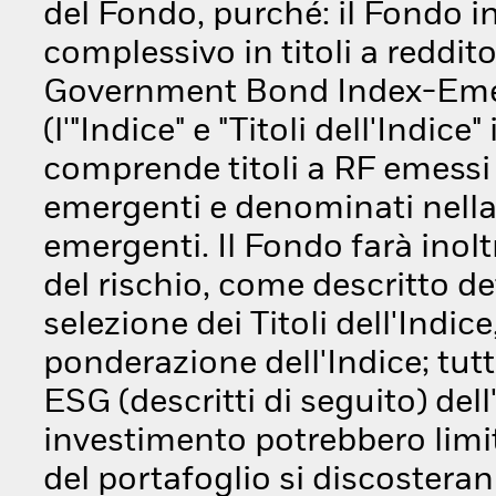
del Fondo, purché: il Fondo 
complessivo in titoli a reddit
Government Bond Index-Emer
(l'"Indice" e "Titoli dell'Indice
comprende titoli a RF emessi 
emergenti e denominati nella v
emergenti. Il Fondo farà inolt
del rischio, come descritto d
selezione dei Titoli dell'Indice
ponderazione dell'Indice; tutta
ESG (descritti di seguito) dell'
investimento potrebbero limit
del portafoglio si discosteran