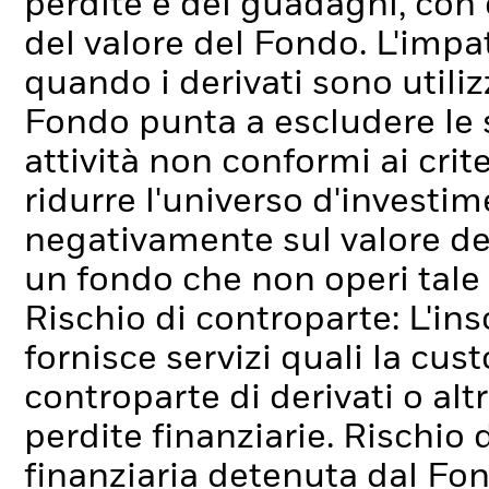
perdite e dei guadagni, con
del valore del Fondo. L'imp
quando i derivati sono util
Fondo punta a escludere le
attività non conformi ai cri
ridurre l'universo d'investim
negativamente sul valore de
un fondo che non operi tale
Rischio di controparte: L'ins
fornisce servizi quali la cus
controparte di derivati o alt
perdite finanziarie.
Rischio d
finanziaria detenuta dal Fo