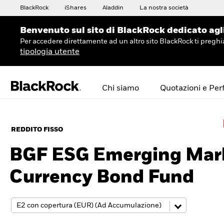
BlackRock
iShares
Aladdin
La nostra società
Benvenuto sul sito di BlackRock dedicato agli 
Per accedere direttamente ad un altro sito BlackRock ti preg
tipologia utente
Chi siamo
Quotazioni e Pe
REDDITO FISSO
BGF ESG Emerging Mark
Currency Bond Fund