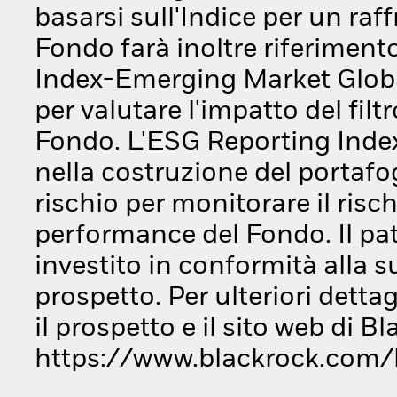
basarsi sull'Indice per un raf
Fondo farà inoltre riferimen
Index-Emerging Market Global
per valutare l'impatto del fil
Fondo. L'ESG Reporting Index
nella costruzione del portafog
rischio per monitorare il risc
performance del Fondo. Il pa
investito in conformità alla 
prospetto. Per ulteriori detta
il prospetto e il sito web di B
https://www.blackrock.com/