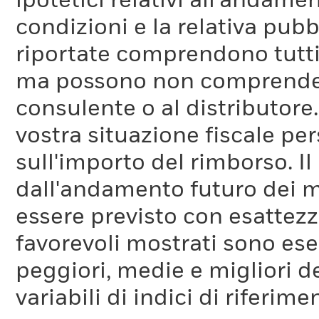
ipotetici relativi all'andam
condizioni e la relativa pub
riportate comprendono tutti 
ma possono non comprendere 
consulente o al distributore
vostra situazione fiscale pe
sull'importo del rimborso. I
dall'andamento futuro dei m
essere previsto con esattezza
favorevoli mostrati sono es
peggiori, medie e migliori d
variabili di indici di riferim