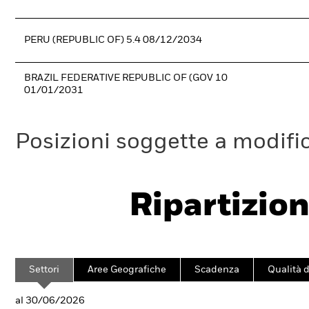
PERU (REPUBLIC OF) 5.4 08/12/2034
BRAZIL FEDERATIVE REPUBLIC OF (GOV 10
01/01/2031
Posizioni soggette a modifi
Ripartizion
Settori
Aree Geografiche
Scadenza
Qualità d
al 30/06/2026