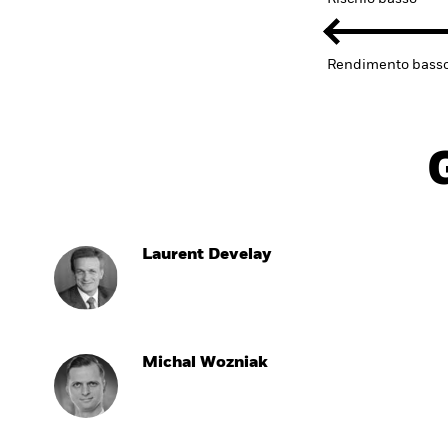
Rendimento bass
Laurent Develay
Michal Wozniak