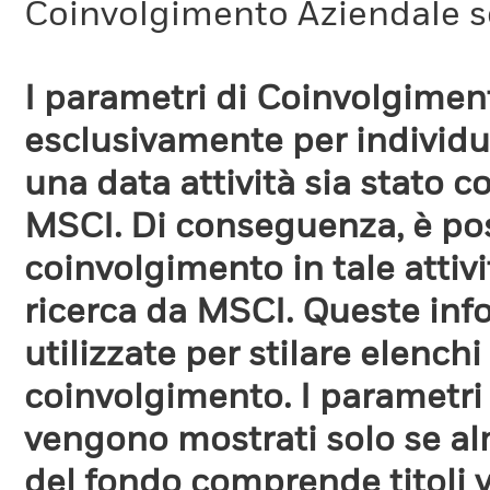
Coinvolgimento Aziendale s
I parametri di Coinvolgimen
esclusivamente per individua
una data attività sia stato 
MSCI. Di conseguenza, è poss
coinvolgimento in tale attiv
ricerca da MSCI. Queste in
utilizzate per stilare elench
coinvolgimento. I parametri
vengono mostrati solo se a
del fondo comprende titoli 