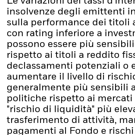
Le variazioni dei tassi d'inter
insolvenze degli emittenti i
sulla performance dei titoli a 
con rating inferiore a inve
possono essere più sensibili 
rispetto ai titoli a reddito fi
declassamenti potenziali o ef
aumentare il livello di rischi
generalmente più sensibili 
politiche rispetto ai mercati 
"rischio di liquidità" più elev
trasferimento di attività, ma
pagamenti al Fondo e rischi l