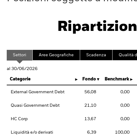
Ripartizion
Settori
Aree Geografiche
Scadenza
Qualità d
al 30/06/2026
Categorie
Fondo
Benchmark
External Government Debt
56,08
0,00
Quasi Government Debt
21,10
0,00
HC Corp
13,67
0,00
Liquidità e/o derivati
6,39
100,00