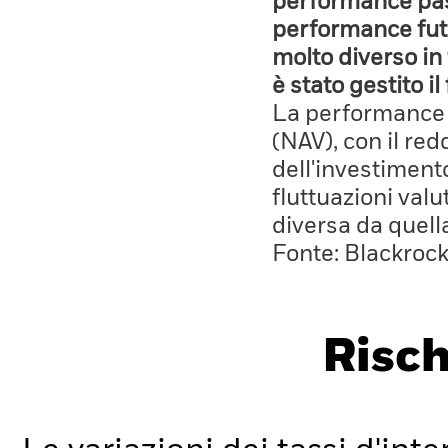
performance pass
performance fut
molto diverso in 
è stato gestito i
La performance è
(NAV), con il red
dell'investiment
fluttuazioni valu
diversa da quell
Fonte: Blackroc
Risch