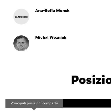
Ana-Sofia Monck
Michal Wozniak
Posizi
Principali posizioni comparto