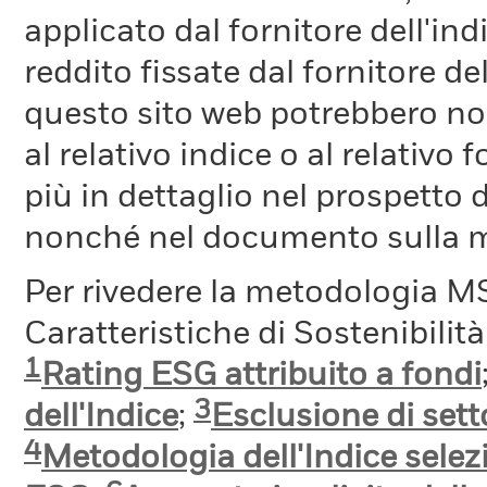
applicato dal fornitore dell'in
reddito fissate dal fornitore de
questo sito web potrebbero non
al relativo indice o al relativo
più in dettaglio nel prospetto 
nonché nel documento sulla me
Per rivedere la metodologia MS
Caratteristiche di Sostenibilit
1
Rating ESG attribuito a fondi
3
dell'Indice
;
Esclusione di setto
4
Metodologia dell'Indice selez