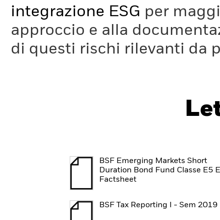
integrazione ESG
per maggio
approccio e alla documentaz
di questi rischi rilevanti da 
Le
BSF Emerging Markets Short
Duration Bond Fund Classe E5 
Factsheet
BSF Tax Reporting I - Sem 2019