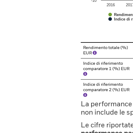
-10
2016
201
Rendiment
Indice di 
End of interactive chart.
Rendimento totale (%)
EUR
Indice di riferimento
comparatore 1 (%) EUR
Indice di riferimento
comparatore 2 (%) EUR
La performance il
non include le s
Le cifre riporta