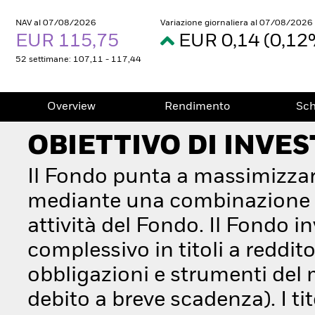
NAV al 07/08/2026
Variazione giornaliera al 07/08/2026
EUR 115,75
EUR 0,14 (0,1
52 settimane: 107,11 - 117,44
Overview
Rendimento
Sc
OBIETTIVO DI INVE
Il Fondo punta a massimizzar
mediante una combinazione di 
attività del Fondo. Il Fondo 
complessivo in titoli a reddi
obbligazioni e strumenti del 
debito a breve scadenza). I t