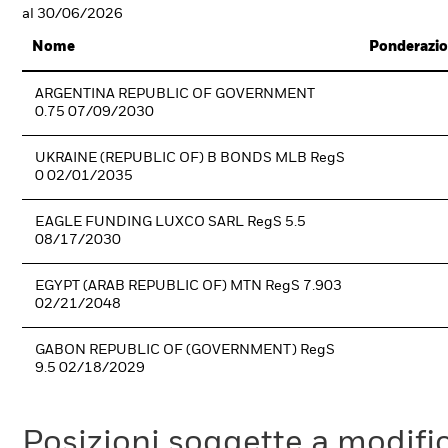
al 30/06/2026
Nome
Ponderazio
ARGENTINA REPUBLIC OF GOVERNMENT
0.75 07/09/2030
UKRAINE (REPUBLIC OF) B BONDS MLB RegS
0 02/01/2035
EAGLE FUNDING LUXCO SARL RegS 5.5
08/17/2030
EGYPT (ARAB REPUBLIC OF) MTN RegS 7.903
02/21/2048
GABON REPUBLIC OF (GOVERNMENT) RegS
9.5 02/18/2029
Posizioni soggette a modifi