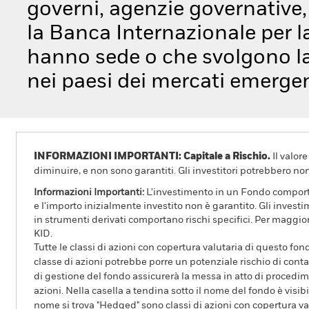
governi, agenzie governative, 
la Banca Internazionale per l
hanno sede o che svolgono la
nei paesi dei mercati emergen
INFORMAZIONI IMPORTANTI: Capitale a Rischio.
Il valor
diminuire, e non sono garantiti. Gli investitori potrebbero no
Informazioni Importanti:
L'investimento in un Fondo comporta r
e l'importo inizialmente investito non è garantito. Gli invest
in strumenti derivati comportano rischi specifici. Per maggior
KID.
Tutte le classi di azioni con copertura valutaria di questo fond
classe di azioni potrebbe porre un potenziale rischio di conta
di gestione del fondo assicurerà la messa in atto di procedimen
azioni. Nella casella a tendina sotto il nome del fondo è visibil
nome si trova "Hedged" sono classi di azioni con copertura val