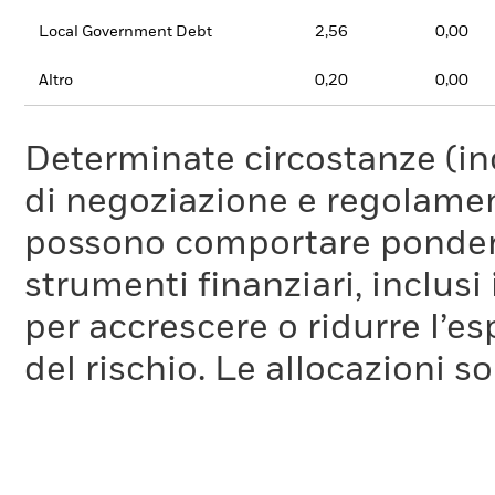
Local Government Debt
2,56
0,00
Altro
0,20
0,00
Determinate circostanze (inc
di negoziazione e regolament
possono comportare ponderaz
strumenti finanziari, inclusi
per accrescere o ridurre l’e
del rischio. Le allocazioni 