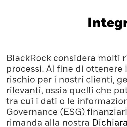
Integ
BlackRock considera molti ri
processi. Al fine di ottenere 
rischio per i nostri clienti, 
rilevanti, ossia quelli che po
tra cui i dati o le informazio
Governance (ESG) finanziaria
rimanda alla nostra
Dichiara