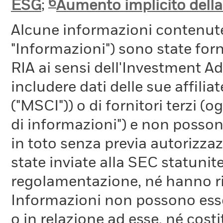
6
ESG
;
Aumento implicito dell
Alcune informazioni contenut
"Informazioni") sono state fo
RIA ai sensi dell'Investment A
includere dati delle sue affiliat
("MSCI")) o di fornitori terzi 
di informazioni") e non possono
in toto senza previa autorizza
state inviate alla SEC statunite
regolamentazione, né hanno ri
Informazioni non possono esser
o in relazione ad esse, né cost