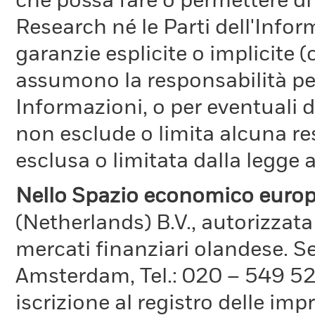
che possa fare o permettere di
Research né le Parti dell'Infor
garanzie esplicite o implicite
assumono la responsabilità per
Informazioni, o per eventuali 
non esclude o limita alcuna r
esclusa o limitata dalla legge a
Nello Spazio economico europ
(Netherlands) B.V., autorizzata
mercati finanziari olandese. S
Amsterdam, Tel.: 020 – 549 5
iscrizione al registro delle im