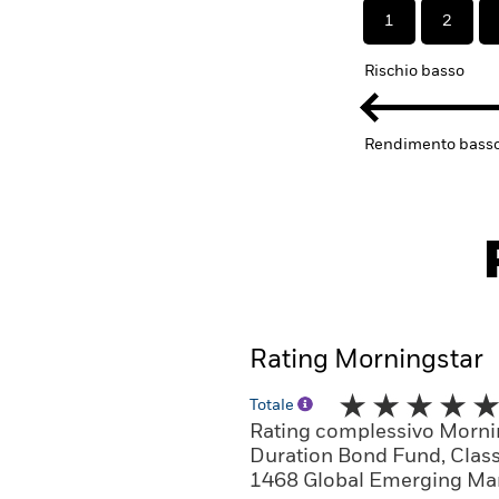
1
2
Rischio basso
Rendimento bass
Rating Morningstar
Totale
Rating complessivo Morni
Duration Bond Fund, Class
1468 Global Emerging Mar