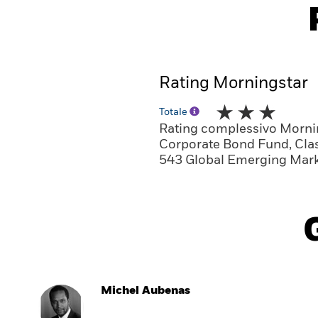
Rating Morningstar
Totale
Rating complessivo Morni
Corporate Bond Fund, Clas
543 Global Emerging Mark
Michel Aubenas