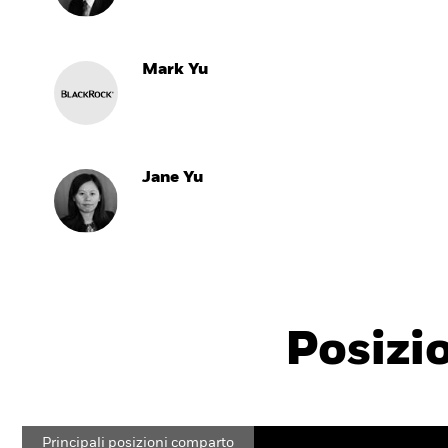
Mark Yu
Jane Yu
Posizi
Principali posizioni comparto