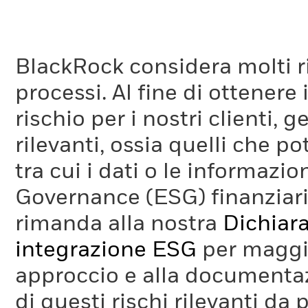
BlackRock considera molti ri
processi. Al fine di ottenere 
rischio per i nostri clienti, 
rilevanti, ossia quelli che po
tra cui i dati o le informazio
Governance (ESG) finanziaria
rimanda alla nostra
Dichiara
integrazione ESG
per maggio
approccio e alla documentaz
di questi rischi rilevanti da 