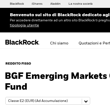
BlackRock
iShares
Aladdin
La nostra società
Benvenuto sul sito di BlackRock dedicato agli 
Per accedere direttamente ad un altro sito BlackRock ti preg
tipologia utente
Chi siamo
Quotazioni e Pe
REDDITO FISSO
BGF Emerging Markets 
Fund