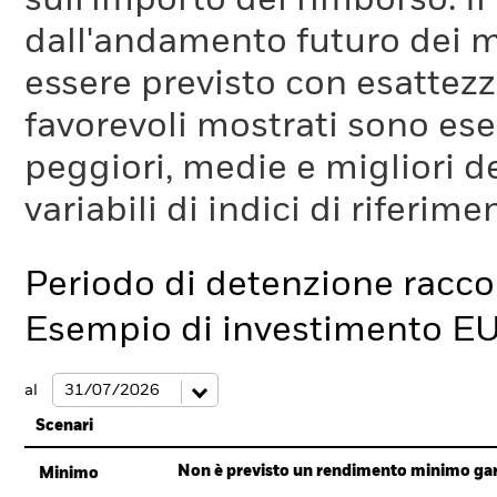
sull'importo del rimborso. I
dall'andamento futuro dei m
essere previsto con esattezza
favorevoli mostrati sono es
peggiori, medie e migliori d
variabili di indici di riferim
Periodo di detenzione racc
Esempio di investimento E
al
Scenari
Non è previsto un rendimento minimo garan
Minimo