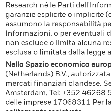
Research né le Parti dell'Infor
garanzie esplicite o implicite
assumono la responsabilità per
Informazioni, o per eventuali 
non esclude o limita alcuna r
esclusa o limitata dalla legge a
Nello Spazio economico euro
(Netherlands) B.V., autorizzata
mercati finanziari olandese. S
Amsterdam, Tel: +352 46268 51
delle imprese 17068311 Per la 