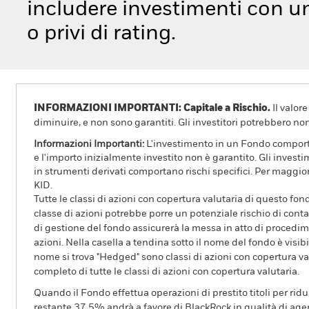
includere investimenti con un
o privi di rating.
INFORMAZIONI IMPORTANTI: Capitale a Rischio.
Il valor
diminuire, e non sono garantiti. Gli investitori potrebbero no
Informazioni Importanti:
L'investimento in un Fondo comporta r
e l'importo inizialmente investito non è garantito. Gli invest
in strumenti derivati comportano rischi specifici. Per maggior
KID.
Tutte le classi di azioni con copertura valutaria di questo fond
classe di azioni potrebbe porre un potenziale rischio di conta
di gestione del fondo assicurerà la messa in atto di procedimen
azioni. Nella casella a tendina sotto il nome del fondo è visibil
nome si trova "Hedged" sono classi di azioni con copertura val
completo di tutte le classi di azioni con copertura valutaria.
Quando il Fondo effettua operazioni di prestito titoli per ridurr
restante 37,5% andrà a favore di BlackRock in qualità di agent