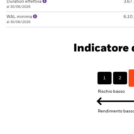
Duration effettiva
3,67 
al 30/06/2026
WAL minima
6,10 
al 30/06/2026
Indicatore d
1
2
Rischio basso
Rendimento bass