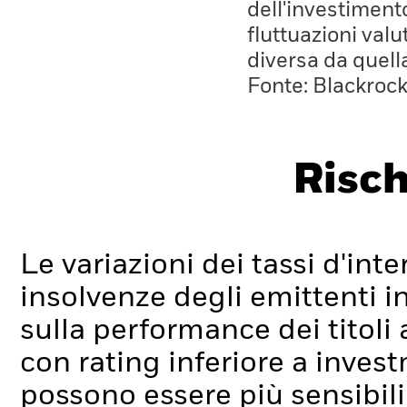
dell'investiment
fluttuazioni valu
diversa da quell
Fonte: Blackroc
Risch
Le variazioni dei tassi d'inter
insolvenze degli emittenti i
sulla performance dei titoli a 
con rating inferiore a inve
possono essere più sensibili 