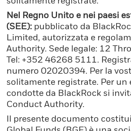
solitamente registrate.
Nel Regno Unito e nei paesi e
(SEE):
pubblicato da BlackRo
Limited, autorizzata e regola
Authority. Sede legale: 12 T
Tel: +352 46268 5111. Registrat
numero 02020394. Per la vostr
solitamente registrate. Per un 
condotte da BlackRock si invita
Conduct Authority.
Il presente documento costitu
Global Funds (BGF) è una socie