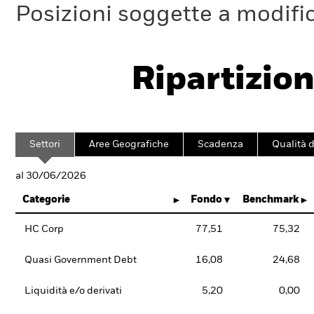
Posizioni soggette a modifi
Ripartizion
Settori
Aree Geografiche
Scadenza
Qualità d
al 30/06/2026
Categorie
Fondo
Benchmark
HC Corp
77,51
75,32
Quasi Government Debt
16,08
24,68
Liquidità e/o derivati
5,20
0,00