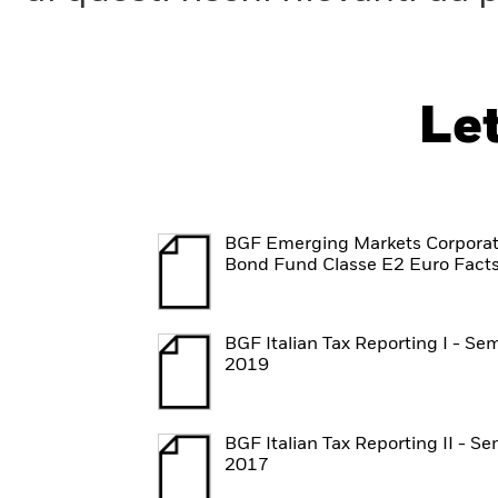
Le
BGF Emerging Markets Corpora
Bond Fund Classe E2 Euro Fact
BGF Italian Tax Reporting I - Se
2019
BGF Italian Tax Reporting II - S
2017