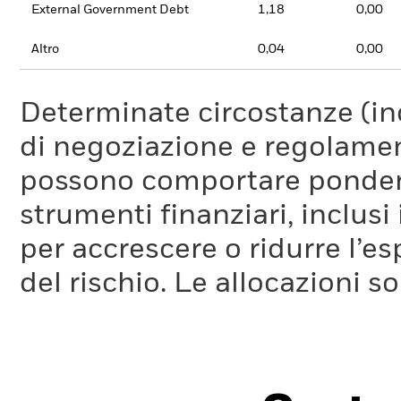
External Government Debt
1,18
0,00
Altro
0,04
0,00
Determinate circostanze (inc
di negoziazione e regolament
possono comportare ponderaz
strumenti finanziari, inclusi
per accrescere o ridurre l’e
del rischio. Le allocazioni 