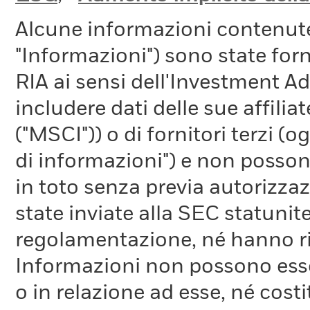
Alcune informazioni contenut
"Informazioni") sono state fo
RIA ai sensi dell'Investment A
includere dati delle sue affiliat
("MSCI")) o di fornitori terzi 
di informazioni") e non possono
in toto senza previa autorizza
state inviate alla SEC statunite
regolamentazione, né hanno ri
Informazioni non possono esser
o in relazione ad esse, né cost