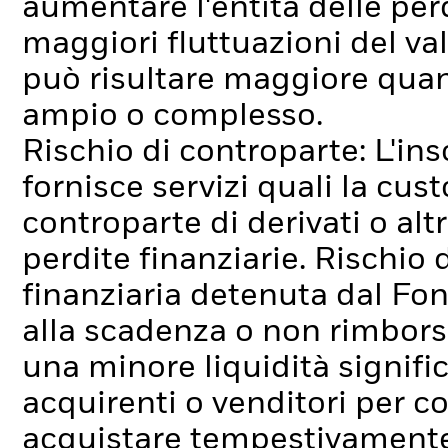
aumentare l'entità delle pe
maggiori fluttuazioni del va
può risultare maggiore quand
ampio o complesso.
Rischio di controparte: L'ins
fornisce servizi quali la cus
controparte di derivati o alt
perdite finanziarie.
Rischio d
finanziaria detenuta dal Fo
alla scadenza o non rimborsa
una minore liquidità signif
acquirenti o venditori per c
acquistare tempestivamente 