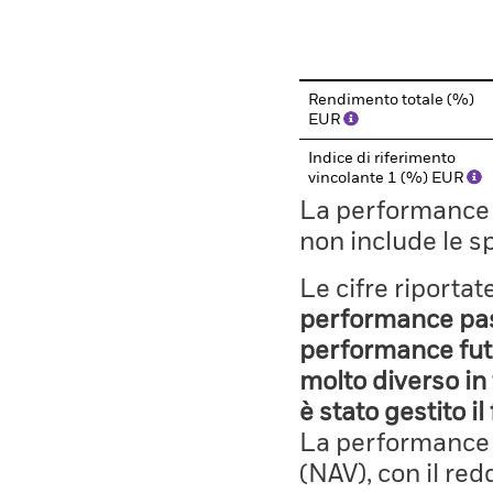
End of interactive chart.
Rendimento totale (%)
EUR
Indice di riferimento
vincolante 1 (%) EUR
La performance il
non include le s
Le cifre riporta
performance pass
performance fut
molto diverso in 
è stato gestito i
La performance è
(NAV), con il red