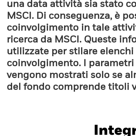
una data attività sia stato 
MSCI. Di conseguenza, è poss
coinvolgimento in tale attiv
ricerca da MSCI. Queste in
utilizzate per stilare elench
coinvolgimento. I parametri
vengono mostrati solo se a
del fondo comprende titoli 
Integ