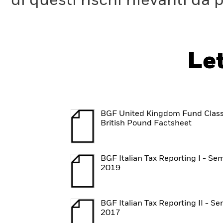
di questi rischi rilevanti da 
Le
BGF United Kingdom Fund Clas
British Pound Factsheet
BGF Italian Tax Reporting I - Se
2019
BGF Italian Tax Reporting II - S
2017