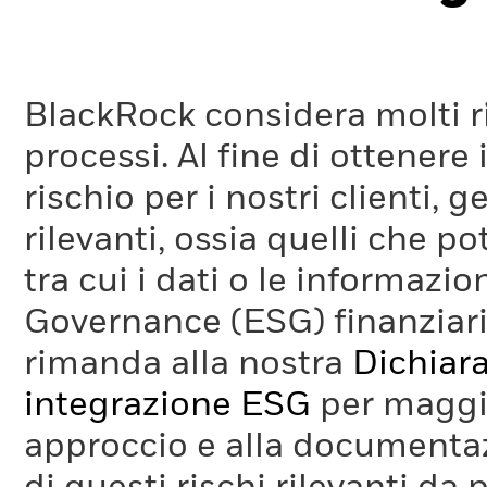
BlackRock considera molti ri
processi. Al fine di ottenere 
rischio per i nostri clienti, 
rilevanti, ossia quelli che po
tra cui i dati o le informazio
Governance (ESG) finanziaria
rimanda alla nostra
Dichiara
integrazione ESG
per maggio
approccio e alla documentaz