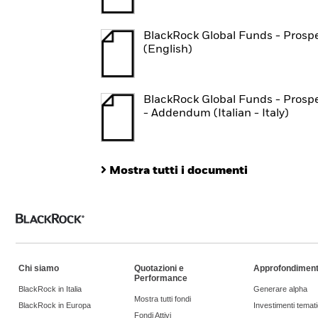
BlackRock Global Funds - Prosp
(English)
BlackRock Global Funds - Prosp
- Addendum (Italian - Italy)
Mostra tutti i documenti
Chi siamo
Quotazioni e
Approfondiment
Performance
BlackRock in Italia
Generare alpha
Mostra tutti fondi
BlackRock in Europa
Investimenti temati
Fondi Attivi