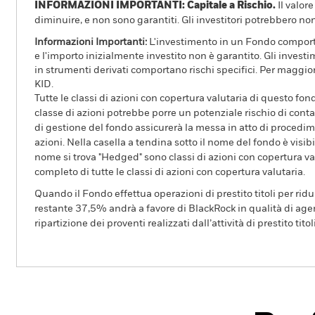
INFORMAZIONI IMPORTANTI: Capitale a Rischio.
Il valor
diminuire, e non sono garantiti. Gli investitori potrebbero no
Informazioni Importanti:
L'investimento in un Fondo comporta r
e l'importo inizialmente investito non è garantito. Gli invest
in strumenti derivati comportano rischi specifici. Per maggior
KID.
Tutte le classi di azioni con copertura valutaria di questo fond
classe di azioni potrebbe porre un potenziale rischio di conta
di gestione del fondo assicurerà la messa in atto di procedimen
azioni. Nella casella a tendina sotto il nome del fondo è visibil
nome si trova "Hedged" sono classi di azioni con copertura val
completo di tutte le classi di azioni con copertura valutaria.
Quando il Fondo effettua operazioni di prestito titoli per ridurr
restante 37,5% andrà a favore di BlackRock in qualità di agent
ripartizione dei proventi realizzati dall’attività di prestito tito
BGF United Kingdom Fund