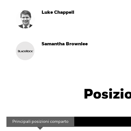
Luke Chappell
Samantha Brownlee
Posizi
Principali posizioni comparto