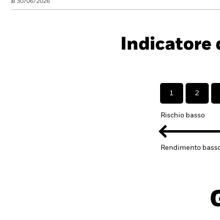
al 30/06/2026
Indicatore d
1
2
Rischio basso
Rendimento bass