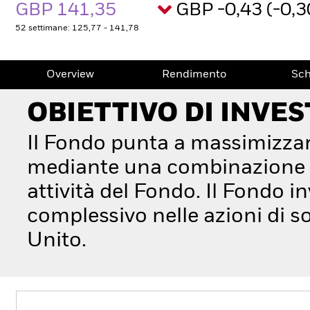
GBP 141,35
GBP -0,43 (-0,
52 settimane: 125,77 - 141,78
Overview
Rendimento
Sc
OBIETTIVO DI INVE
Il Fondo punta a massimizzar
mediante una combinazione di 
attività del Fondo. Il Fondo 
complessivo nelle azioni di s
Unito.