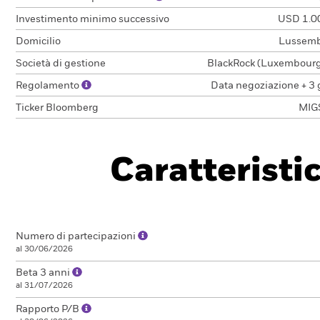
Investimento minimo successivo
USD 1.0
Domicilio
Lussem
Società di gestione
BlackRock (Luxembourg)
Regolamento
Data negoziazione + 3 
Ticker Bloomberg
MIG
Caratteristi
Numero di partecipazioni
al 30/06/2026
Beta 3 anni
al 31/07/2026
Rapporto P/B