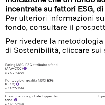
indicazione che un fondo ad
incentrate su fattori ESG, di 
Per ulteriori informazioni su
fondo, consultare il prospet
Per rivedere la metodologia 
di Sostenibilità, cliccare su
Rating MSCI ESG attribuito a fondi
(AAA-CCC)
al 17/07/2026
Punteggio di qualità MSCI ESG
(0-10)
al 17/07/2026
Classificazione globale Lipper dei
Equi
fondi
al 17/07/2026