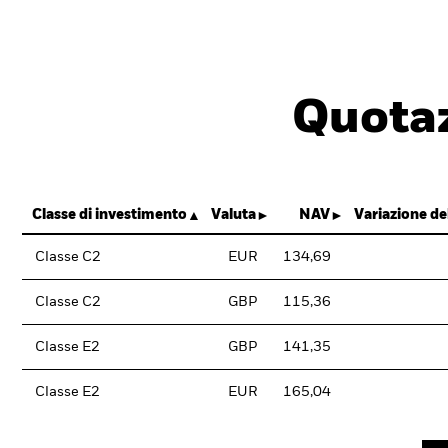
Quotaz
Classe di investimento
Valuta
NAV
Variazione d
Classe C2
EUR
134,69
Classe C2
GBP
115,36
Classe E2
GBP
141,35
Classe E2
EUR
165,04