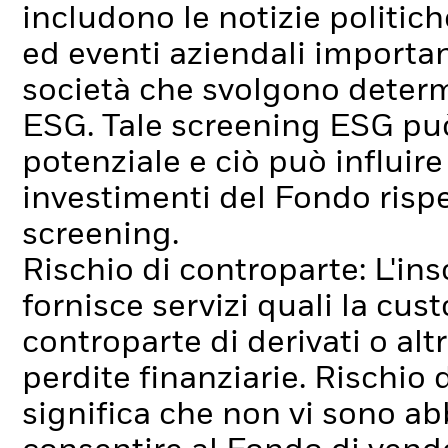
includono le notizie politich
ed eventi aziendali importan
società che svolgono determi
ESG. Tale screening ESG può
potenziale e ciò può influir
investimenti del Fondo rispe
screening.
Rischio di controparte: L'ins
fornisce servizi quali la cus
controparte di derivati o alt
perdite finanziarie.
Rischio d
significa che non vi sono ab