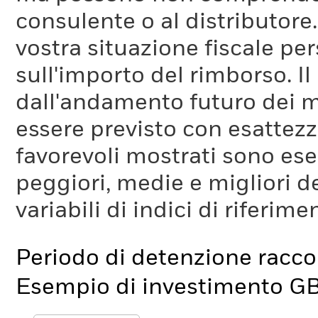
consulente o al distributore
vostra situazione fiscale pe
sull'importo del rimborso. I
dall'andamento futuro dei m
essere previsto con esattezza
favorevoli mostrati sono es
peggiori, medie e migliori d
variabili di indici di riferim
Periodo di detenzione racc
Esempio di investimento G