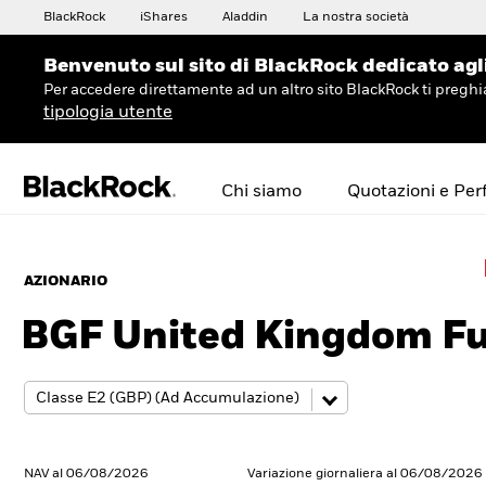
BlackRock
iShares
Aladdin
La nostra società
Benvenuto sul sito di BlackRock dedicato agli 
Per accedere direttamente ad un altro sito BlackRock ti preg
tipologia utente
Chi siamo
Quotazioni e Pe
AZIONARIO
BGF United Kingdom F
NAV al 06/08/2026
Variazione giornaliera al 06/08/2026