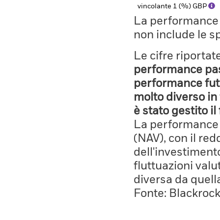
vincolante 1 (%) GBP
La performance il
non include le s
Le cifre riporta
performance pass
performance fut
molto diverso in 
è stato gestito i
La performance è
(NAV), con il red
dell'investiment
fluttuazioni valu
diversa da quell
Fonte: Blackroc