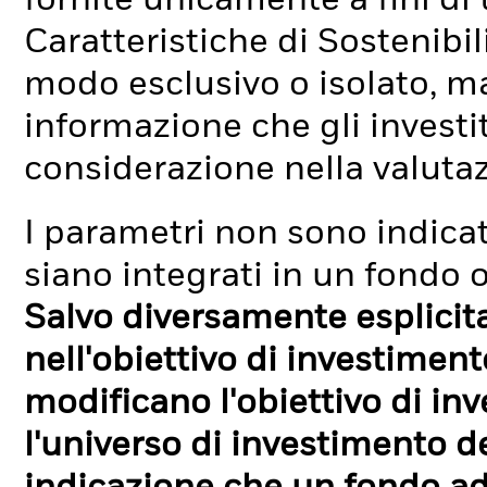
fornite unicamente a fini di
Caratteristiche di Sostenibi
modo esclusivo o isolato, ma
informazione che gli investi
considerazione nella valuta
I parametri non sono indicati
siano integrati in un fondo o
Salvo diversamente esplicit
nell'obiettivo di investimen
modificano l'obiettivo di in
l'universo di investimento de