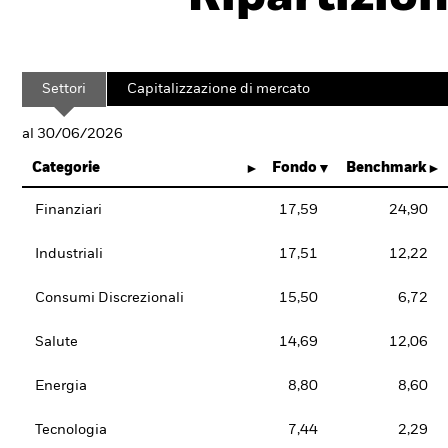
Settori
Capitalizzazione di mercato
al 30/06/2026
Categorie
Fondo
Benchmark
Finanziari
17,59
24,90
Industriali
17,51
12,22
Consumi Discrezionali
15,50
6,72
Salute
14,69
12,06
Energia
8,80
8,60
Tecnologia
7,44
2,29